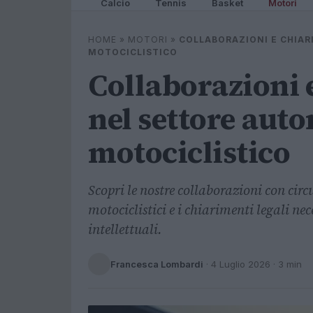
Calcio
Tennis
Basket
Motori
HOME
»
MOTORI
»
COLLABORAZIONI E CHIAR
MOTOCICLISTICO
Collaborazioni 
nel settore auto
motociclistico
Scopri le nostre collaborazioni con circ
motociclistici e i chiarimenti legali nec
intellettuali.
Francesca Lombardi
·
4 Luglio 2026
· 3 min