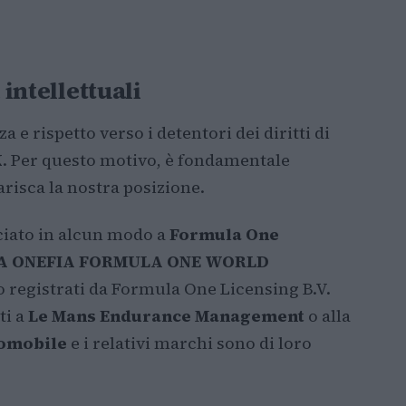
 intellettuali
 rispetto verso i detentori dei diritti di
K
. Per questo motivo, è fondamentale
risca la nostra posizione.
ciato in alcun modo a
Formula One
A ONE
FIA FORMULA ONE WORLD
 registrati da Formula One Licensing B.V.
ti a
Le Mans Endurance Management
o alla
tomobile
e i relativi marchi sono di loro