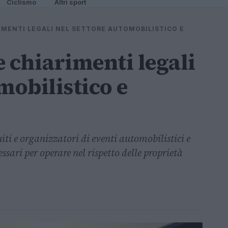
Ciclismo
Altri sport
IMENTI LEGALI NEL SETTORE AUTOMOBILISTICO E
e chiarimenti legali
mobilistico e
uiti e organizzatori di eventi automobilistici e
essari per operare nel rispetto delle proprietà