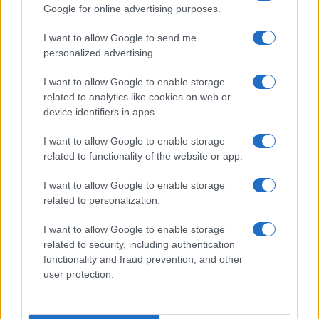
Google for online advertising purposes.
MOTORI
I want to allow Google to send me
personalized advertising.
I want to allow Google to enable storage
related to analytics like cookies on web or
device identifiers in apps.
I want to allow Google to enable storage
related to functionality of the website or app.
I want to allow Google to enable storage
related to personalization.
Auto in fiamme: procedura sicura, errori da evitare
I want to allow Google to enable storage
ed estintore a bordo
related to security, including authentication
Ilaria Mauri · 7 Ago 2026
functionality and fraud prevention, and other
user protection.
MOTORI