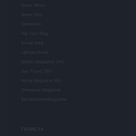
Newz Illinois
Newz Ohio
Gameland
Hig Tech Mag
Scoop Mag
Lgbtqia News
Motors Magazine 365
Day Travel 365
Home Magazine 365
Cineverse Magazine
SecondHomeMagazine
FRANCIA