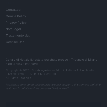
LEGALE
Contattaci
Cookie Policy
Privacy Policy
Note legali
Trattamento dati
Gestisci Utiq
Canale di Notizie.it, testata registrata presso il Tribunale di Milano
n.68 in data 01/03/2018
Copyright © 2026 · Sportmagazine — Edito in Italia da
AdHub Media
·
P.IVA 13542920965 · REA MI 2729933
All Rights Reserved
I contenuti sono curati dalla redazione con il supporto di strumenti digitali e
realizzati in collaborazione con autori indipendenti.