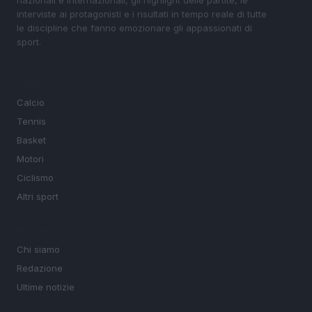
interviste ai protagonisti e i risultati in tempo reale di tutte
le discipline che fanno emozionare gli appassionati di
sport.
SEZIONI
Calcio
Tennis
Basket
Motori
Ciclismo
Altri sport
MAGAZINE
Chi siamo
Redazione
Ultime notizie