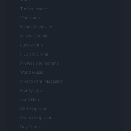
Tuobenessere
Viaggiamo
Nonne Magazine
Milano Cortina
Luxury Club
Il Calcio Online
Professione mamma
World Music
Investimenti Magazine
Money 365
Zona Nerd
B2B Magazine
People Magazine
Day Travel