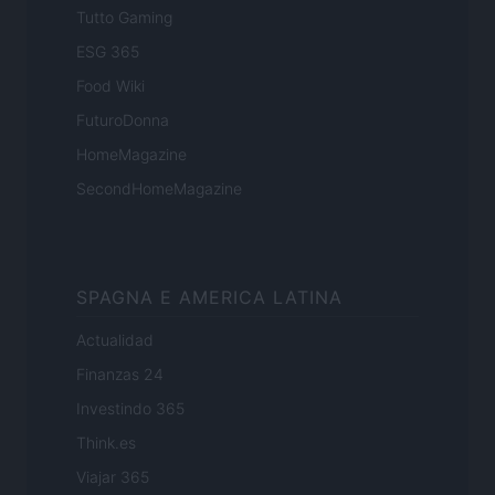
Tutto Gaming
ESG 365
Food Wiki
FuturoDonna
HomeMagazine
SecondHomeMagazine
SPAGNA E AMERICA LATINA
Actualidad
Finanzas 24
Investindo 365
Think.es
Viajar 365