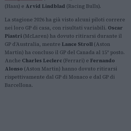
(Haas) e
Arvid Lindblad
(Racing Bulls).
La stagione 2026 ha già visto alcuni piloti correre
nei loro GP di casa, con risultati variabili.
Oscar
Piastri
(McLaren) ha dovuto ritirarsi durante il
GP d’Australia, mentre
Lance Stroll
(Aston
Martin) ha concluso il GP del Canada al 15° posto.
Anche
Charles Leclerc
(Ferrari) e
Fernando
Alonso
(Aston Martin) hanno dovuto ritirarsi
rispettivamente dal GP di Monaco e dal GP di
Barcellona.