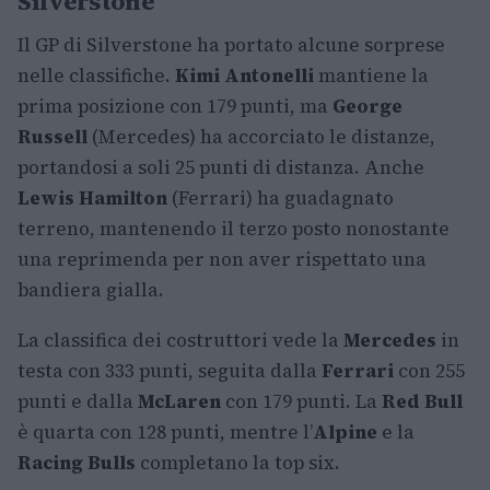
Silverstone
Il GP di Silverstone ha portato alcune sorprese
nelle classifiche.
Kimi Antonelli
mantiene la
prima posizione con 179 punti, ma
George
Russell
(Mercedes) ha accorciato le distanze,
portandosi a soli 25 punti di distanza. Anche
Lewis Hamilton
(Ferrari) ha guadagnato
terreno, mantenendo il terzo posto nonostante
una reprimenda per non aver rispettato una
bandiera gialla.
La classifica dei costruttori vede la
Mercedes
in
testa con 333 punti, seguita dalla
Ferrari
con 255
punti e dalla
McLaren
con 179 punti. La
Red Bull
è quarta con 128 punti, mentre l’
Alpine
e la
Racing Bulls
completano la top six.