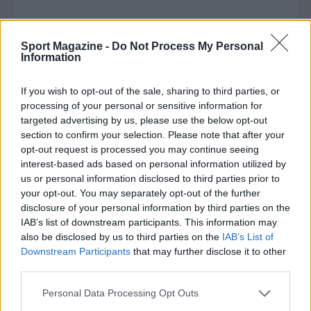
Sport Magazine -
Do Not Process My Personal
Information
If you wish to opt-out of the sale, sharing to third parties, or
processing of your personal or sensitive information for
targeted advertising by us, please use the below opt-out
section to confirm your selection. Please note that after your
opt-out request is processed you may continue seeing
interest-based ads based on personal information utilized by
us or personal information disclosed to third parties prior to
your opt-out. You may separately opt-out of the further
disclosure of your personal information by third parties on the
IAB’s list of downstream participants. This information may
also be disclosed by us to third parties on the
IAB’s List of
Downstream Participants
that may further disclose it to other
third parties.
Please note that this website/app uses one or more Google
Personal Data Processing Opt Outs
services and may gather and store information including but