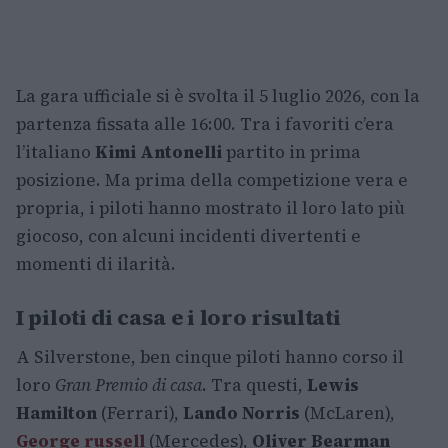
La gara ufficiale si è svolta il 5 luglio 2026, con la
partenza fissata alle 16:00. Tra i favoriti c’era
l’italiano
Kimi Antonelli
partito in prima
posizione. Ma prima della competizione vera e
propria, i piloti hanno mostrato il loro lato più
giocoso, con alcuni incidenti divertenti e
momenti di ilarità.
I piloti di casa e i loro risultati
A Silverstone, ben cinque piloti hanno corso il
loro
Gran Premio di casa
. Tra questi,
Lewis
Hamilton
(Ferrari),
Lando Norris
(McLaren),
George russell
(Mercedes),
Oliver Bearman