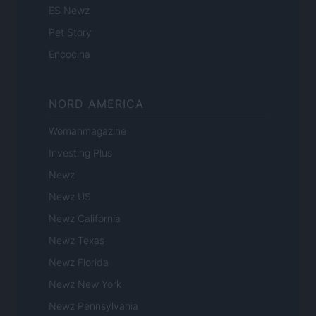
ES Newz
Pet Story
Encocina
NORD AMERICA
Womanmagazine
Investing Plus
Newz
Newz US
Newz California
Newz Texas
Newz Florida
Newz New York
Newz Pennsylvania