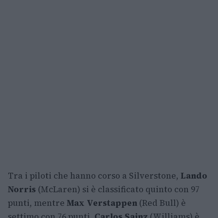
Tra i piloti che hanno corso a Silverstone,
Lando
Norris
(McLaren) si è classificato quinto con 97
punti, mentre
Max Verstappen
(Red Bull) è
settimo con 76 punti.
Carlos Sainz
(Williams) è