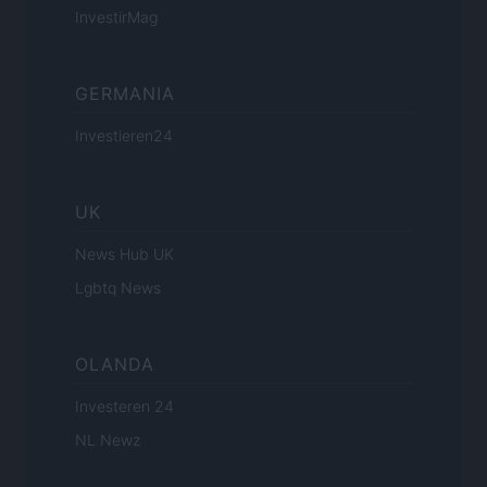
InvestirMag
GERMANIA
Investieren24
UK
News Hub UK
Lgbtq News
OLANDA
Investeren 24
NL Newz