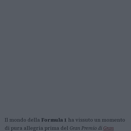
Il mondo della
Formula 1
ha vissuto un momento
di pura allegria prima del
Gran Premio di
Gran