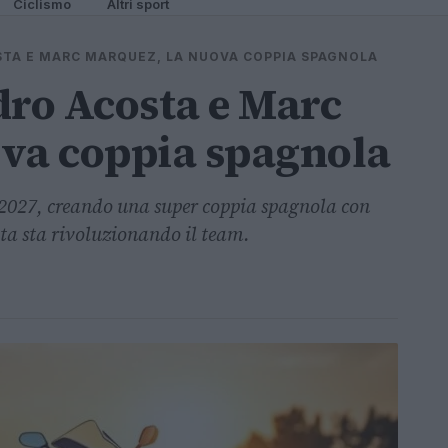
Ciclismo
Altri sport
STA E MARC MARQUEZ, LA NUOVA COPPIA SPAGNOLA
dro Acosta e Marc
ova coppia spagnola
l 2027, creando una super coppia spagnola con
ta sta rivoluzionando il team.