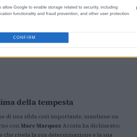
o allow Google to enable storage related to security, including
cation functionality and fraud prevention, and other user protection.
CONFIRM
rima della tempesta
ne di una sfida così importante, mantiene un
terno con
Marc Marquez
Acosta ha dichiarato:
se che rivela la sua determinazione e la sua