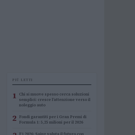
PIÙ LETTI
1
Chi si muove spesso cerca soluzioni
semplici: cresce l’attenzione verso il
noleggio auto
2
Fondi garantiti per i Gran Premi di
Formula 1: 5,25 milioni per il 2026
F1 2026: Sainz valuta il futuro con