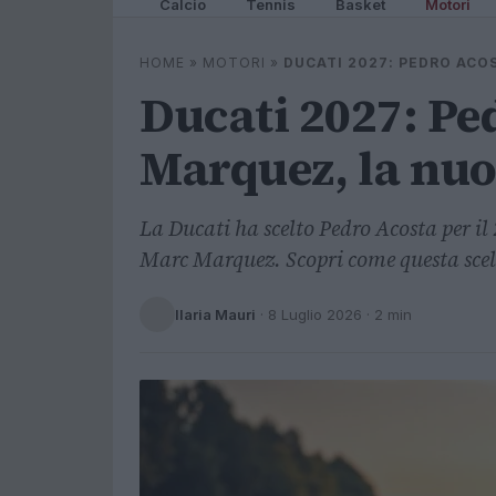
Calcio
Tennis
Basket
Motori
HOME
»
MOTORI
»
DUCATI 2027: PEDRO ACO
Ducati 2027: Pe
Marquez, la nu
La Ducati ha scelto Pedro Acosta per i
Marc Marquez. Scopri come questa scel
Ilaria Mauri
·
8 Luglio 2026
· 2 min