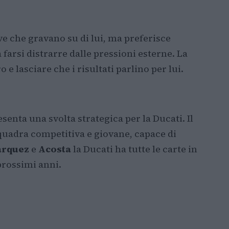
ve che gravano su di lui, ma preferisce
farsi distrarre dalle pressioni esterne. La
 e lasciare che i risultati parlino per lui.
senta una svolta strategica per la Ducati. Il
uadra competitiva e giovane, capace di
rquez
e
Acosta
la Ducati ha tutte le carte in
prossimi anni.