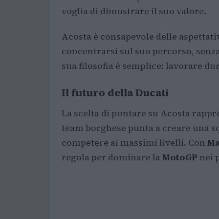
voglia di dimostrare il suo valore.
Acosta è consapevole delle aspettati
concentrarsi sul suo percorso, senza 
sua filosofia è semplice: lavorare duro
Il futuro della Ducati
La scelta di puntare su Acosta rappre
team borghese punta a creare una sq
competere ai massimi livelli. Con
Ma
regola per dominare la
MotoGP
nei 