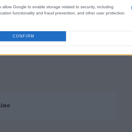
o allow Google to enable storage related to security, including
cation functionality and fraud prevention, and other user protection.
CONFIRM
zine