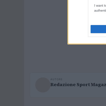
I want t
authenti
AUTORE
Redazione Sport Maga