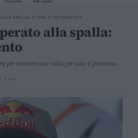
Ciclismo
Altri sport
LLA SPALLA: 11 ORE DI INTERVENTO
erato alla spalla:
ento
si per risolvere una volta per tutte il problema.
0
· 2 min