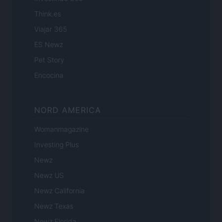
Think.es
Viajar 365
ES Newz
Pet Story
Encocina
NORD AMERICA
Womanmagazine
Investing Plus
Newz
Newz US
Newz California
Newz Texas
Newz Florida