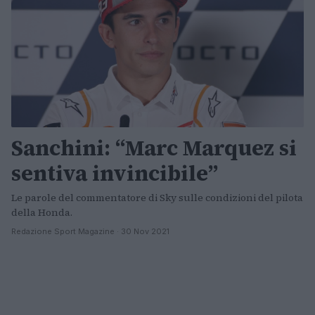
Sanchini: “Marc Marquez si
sentiva invincibile”
Le parole del commentatore di Sky sulle condizioni del pilota
della Honda.
Redazione Sport Magazine · 30 Nov 2021