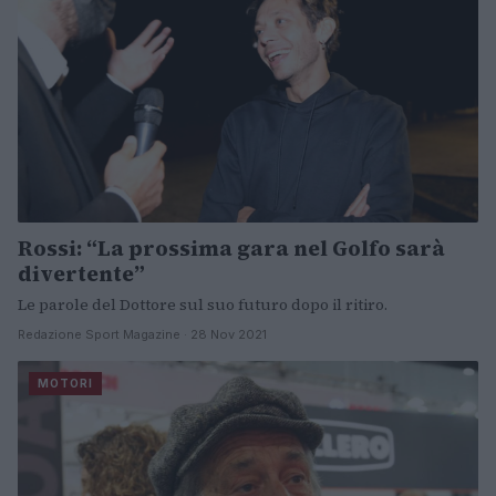
Rossi: “La prossima gara nel Golfo sarà
divertente”
Le parole del Dottore sul suo futuro dopo il ritiro.
Redazione Sport Magazine · 28 Nov 2021
MOTORI