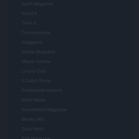
Sport Magazine
Style24
Think.it
Tuobenessere
Viaggiamo
Nonne Magazine
Milano Cortina
Luxury Club
Il Calcio Online
Professione mamma
World Music
Investimenti Magazine
Money 365
Zona Nerd
B2B Magazine