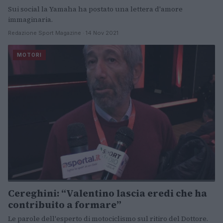
Sui social la Yamaha ha postato una lettera d'amore
immaginaria.
Redazione Sport Magazine · 14 Nov 2021
MOTORI
Cereghini: “Valentino lascia eredi che ha
contribuito a formare”
Le parole dell'esperto di motociclismo sul ritiro del Dottore.