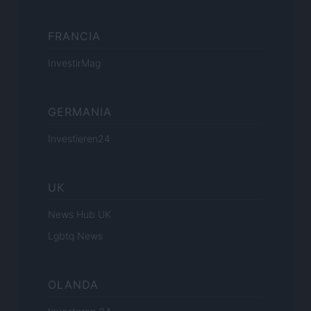
FRANCIA
InvestirMag
GERMANIA
Investieren24
UK
News Hub UK
Lgbtq News
OLANDA