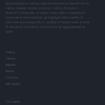
Sportmagazine: notizie, approfondimenti e classifiche su
calcio, basket, tennis, ciclismo, motori, Formula 1,
MotoGP e Olimpiadi. Le ultime news dalle competizioni
nazionali e internazionali, gli highlight delle partite, le
interviste ai protagonisti e i risultati in tempo reale di tutte
le discipline che fanno emozionare gli appassionati di
sport.
SEZIONI
Calcio
Tennis
Basket
Motori
Ciclismo
Altri sport
MAGAZINE
Chi siamo