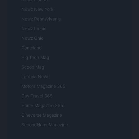
Newz New York
Newz Pennsylvania
Newz Illinois
Newz Ohio
Gameland
Hig Tech Mag
Scoop Mag
Lgbtqia News
Motors Magazine 365
Day Travel 365
Home Magazine 365
Cineverse Magazine
SecondHomeMagazine