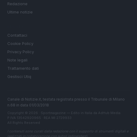
Redazione
Ultime notizie
LEGALE
Contattaci
Cookie Policy
Privacy Policy
Note legali
Trattamento dati
Gestisci Utiq
Canale di Notizie.it, testata registrata presso il Tribunale di Milano
n.68 in data 01/03/2018
Copyright © 2026 · Sportmagazine — Edito in Italia da
AdHub Media
·
P.IVA 13542920965 · REA MI 2729933
All Rights Reserved
I contenuti sono curati dalla redazione con il supporto di strumenti digitali e
realizzati in collaborazione con autori indipendenti.