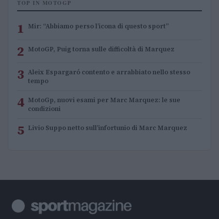
TOP IN MOTOGP
1
Mir: “Abbiamo perso l’icona di questo sport”
2
MotoGP, Puig torna sulle difficoltà di Marquez
3
Aleix Espargaró contento e arrabbiato nello stesso
tempo
4
MotoGp, nuovi esami per Marc Marquez: le sue
condizioni
5
Livio Suppo netto sull’infortunio di Marc Marquez