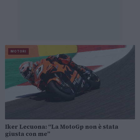
MOTORI
Iker Lecuona: “La MotoGp non è stata
giusta con me”