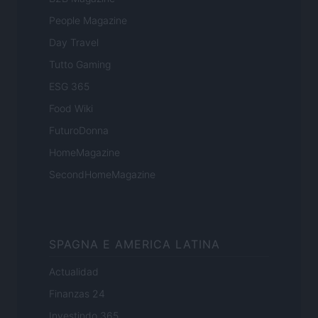
People Magazine
Day Travel
Tutto Gaming
ESG 365
Food Wiki
FuturoDonna
HomeMagazine
SecondHomeMagazine
SPAGNA E AMERICA LATINA
Actualidad
Finanzas 24
Investindo 365