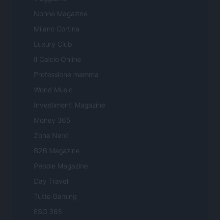
Nonne Magazine
Milano Cortina
Luxury Club
Il Calcio Online
Professione mamma
World Music
Investimenti Magazine
Money 365
Zona Nerd
B2B Magazine
People Magazine
Day Travel
Tutto Gaming
ESG 365