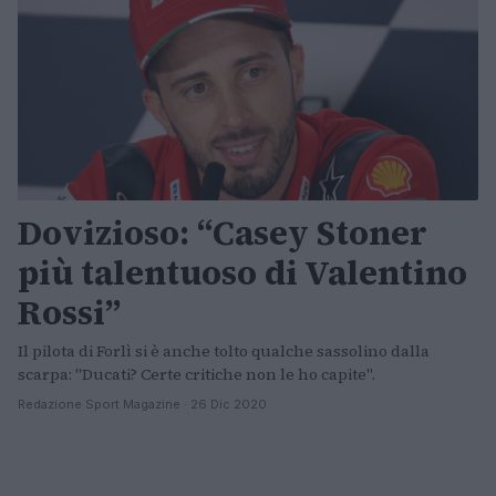
Dovizioso: “Casey Stoner
più talentuoso di Valentino
Rossi”
Il pilota di Forlì si è anche tolto qualche sassolino dalla
scarpa: "Ducati? Certe critiche non le ho capite".
Redazione Sport Magazine · 26 Dic 2020