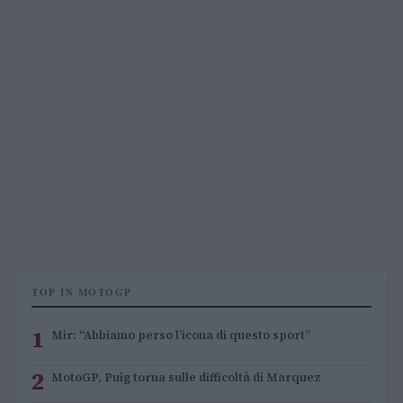
TOP IN MOTOGP
1
Mir: “Abbiamo perso l’icona di questo sport”
2
MotoGP, Puig torna sulle difficoltà di Marquez