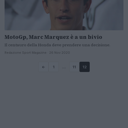
MotoGp, Marc Marquez è a un bivio
Il centauro della Honda deve prendere una decisione.
Redazione Sport Magazine · 26 Nov 2020
←
1
…
11
12