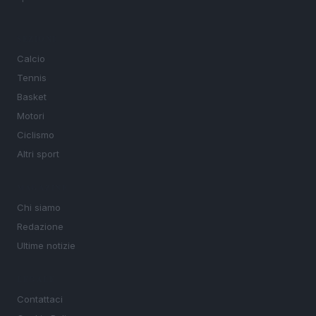
SEZIONI
Calcio
Tennis
Basket
Motori
Ciclismo
Altri sport
MAGAZINE
Chi siamo
Redazione
Ultime notizie
LEGALE
Contattaci