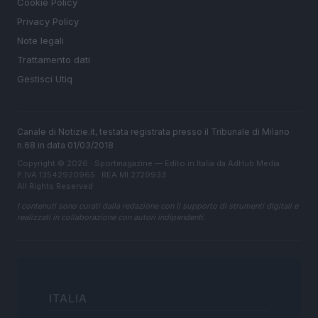
Cookie Policy
Privacy Policy
Note legali
Trattamento dati
Gestisci Utiq
Canale di Notizie.it, testata registrata presso il Tribunale di Milano
n.68 in data 01/03/2018
Copyright © 2026 · Sportmagazine — Edito in Italia da
AdHub Media
·
P.IVA 13542920965 · REA MI 2729933
All Rights Reserved
I contenuti sono curati dalla redazione con il supporto di strumenti digitali e
realizzati in collaborazione con autori indipendenti.
ITALIA