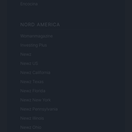
Encocina
NORD AMERICA
Womanmagazine
Investing Plus
Newz
Newz US
Newz California
Newz Texas
Newz Florida
Newz New York
Newz Pennsylvania
Newz Illinois
Newz Ohio