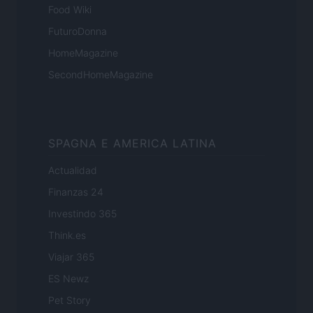
Food Wiki
FuturoDonna
HomeMagazine
SecondHomeMagazine
SPAGNA E AMERICA LATINA
Actualidad
Finanzas 24
Investindo 365
Think.es
Viajar 365
ES Newz
Pet Story