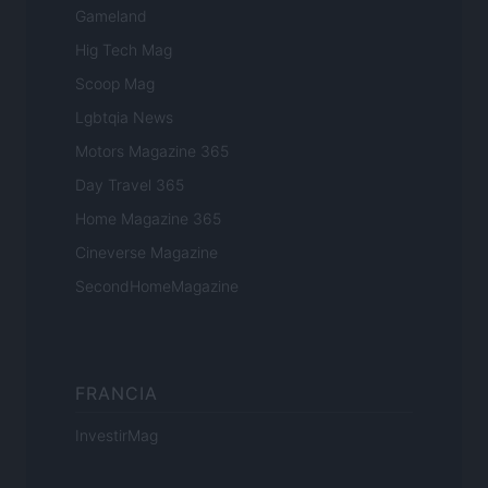
Gameland
Hig Tech Mag
Scoop Mag
Lgbtqia News
Motors Magazine 365
Day Travel 365
Home Magazine 365
Cineverse Magazine
SecondHomeMagazine
FRANCIA
InvestirMag