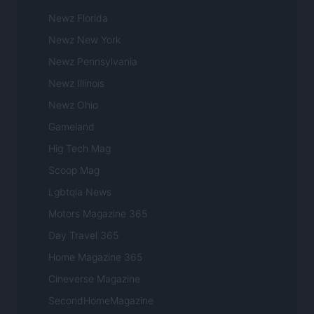
Newz Florida
Newz New York
Newz Pennsylvania
Newz Illinois
Newz Ohio
Gameland
Hig Tech Mag
Scoop Mag
Lgbtqia News
Motors Magazine 365
Day Travel 365
Home Magazine 365
Cineverse Magazine
SecondHomeMagazine