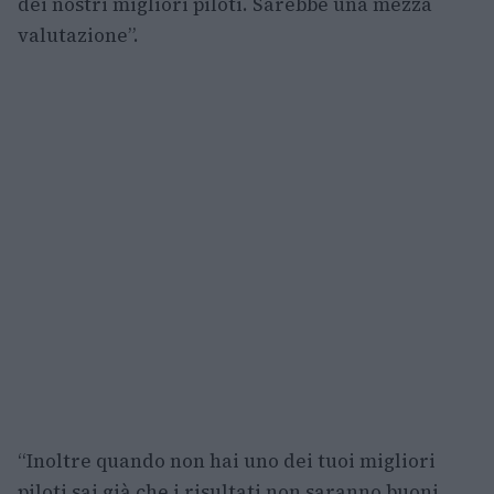
dei nostri migliori piloti. Sarebbe una mezza
valutazione”.
“Inoltre quando non hai uno dei tuoi migliori
piloti sai già che i risultati non saranno buoni.