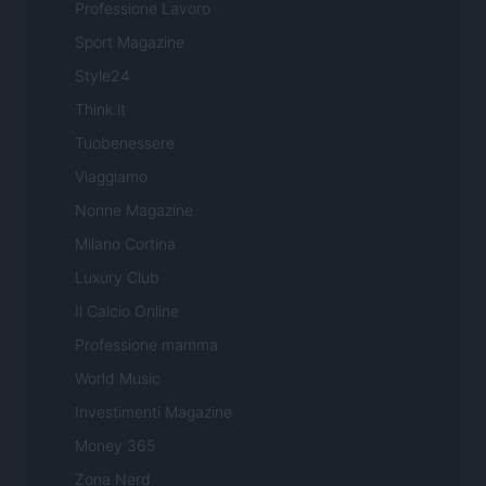
Professione Lavoro
Sport Magazine
Style24
Think.it
Tuobenessere
Viaggiamo
Nonne Magazine
Milano Cortina
Luxury Club
Il Calcio Online
Professione mamma
World Music
Investimenti Magazine
Money 365
Zona Nerd