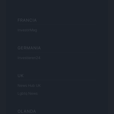
FRANCIA
InvestirMag
GERMANIA
Investieren24
UK
News Hub UK
Lgbtq News
OLANDA