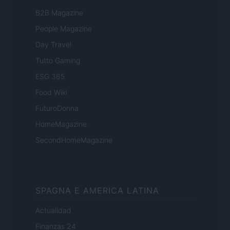
B2B Magazine
People Magazine
Day Travel
Tutto Gaming
ESG 365
Food Wiki
FuturoDonna
HomeMagazine
SecondHomeMagazine
SPAGNA E AMERICA LATINA
Actualidad
Finanzas 24