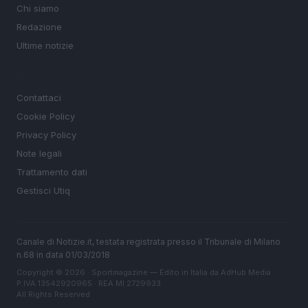
Chi siamo
Redazione
Ultime notizie
LEGALE
Contattaci
Cookie Policy
Privacy Policy
Note legali
Trattamento dati
Gestisci Utiq
Canale di Notizie.it, testata registrata presso il Tribunale di Milano
n.68 in data 01/03/2018
Copyright © 2026 · Sportmagazine — Edito in Italia da
AdHub Media
·
P.IVA 13542920965 · REA MI 2729933
All Rights Reserved