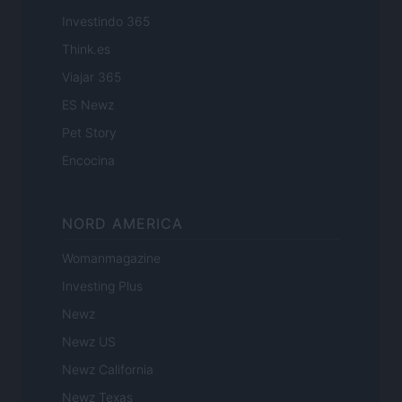
Investindo 365
Think.es
Viajar 365
ES Newz
Pet Story
Encocina
NORD AMERICA
Womanmagazine
Investing Plus
Newz
Newz US
Newz California
Newz Texas