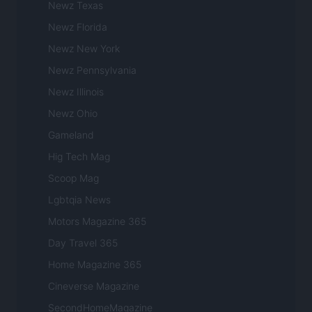
Newz Texas
Newz Florida
Newz New York
Newz Pennsylvania
Newz Illinois
Newz Ohio
Gameland
Hig Tech Mag
Scoop Mag
Lgbtqia News
Motors Magazine 365
Day Travel 365
Home Magazine 365
Cineverse Magazine
SecondHomeMagazine