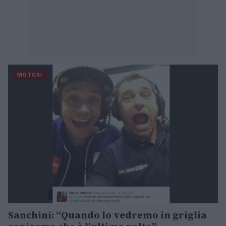
MOTORI
Sanchini: “Quando lo vedremo in griglia