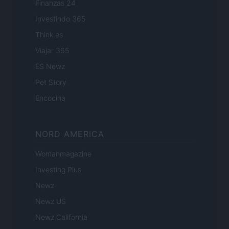
Finanzas 24
Investindo 365
Think.es
Viajar 365
ES Newz
Pet Story
Encocina
NORD AMERICA
Womanmagazine
Investing Plus
Newz
Newz US
Newz California