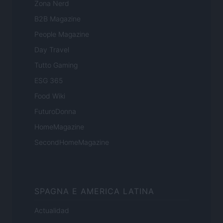
Zona Nerd
B2B Magazine
People Magazine
Day Travel
Tutto Gaming
ESG 365
Food Wiki
FuturoDonna
HomeMagazine
SecondHomeMagazine
SPAGNA E AMERICA LATINA
Actualidad