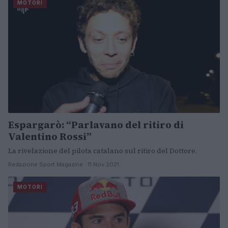
MOTORI
Espargarò: “Parlavano del ritiro di
Valentino Rossi”
La rivelazione del pilota catalano sul ritiro del Dottore.
Redazione Sport Magazine · 11 Nov 2021
MOTORI