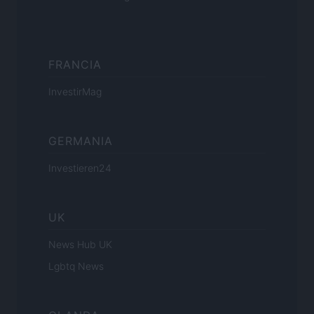
FRANCIA
InvestirMag
GERMANIA
Investieren24
UK
News Hub UK
Lgbtq News