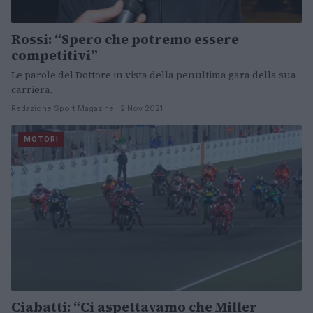
Rossi: “Spero che potremo essere
competitivi”
Le parole del Dottore in vista della penultima gara della sua
carriera.
Redazione Sport Magazine · 2 Nov 2021
MOTORI
Ciabatti: “Ci aspettavamo che Miller