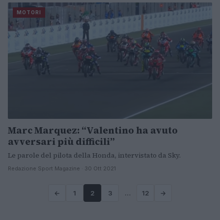
MOTORI
Marc Marquez: “Valentino ha avuto
avversari più difficili”
Le parole del pilota della Honda, intervistato da Sky.
Redazione Sport Magazine · 30 Ott 2021
←
1
2
3
…
12
→