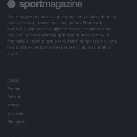
Sportmagazine: notizie, approfondimenti e classifiche su
calcio, basket, tennis, ciclismo, motori, Formula 1,
MotoGP e Olimpiadi. Le ultime news dalle competizioni
nazionali e internazionali, gli highlight delle partite, le
interviste ai protagonisti e i risultati in tempo reale di tutte
le discipline che fanno emozionare gli appassionati di
sport.
SEZIONI
Calcio
Tennis
Basket
Motori
Ciclismo
Altri sport
MAGAZINE