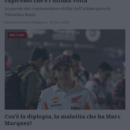
capiremo che è l’ultima volta”
Le parole del commentatore di Sky sull'ultima gara di
Valentino Rossi.
Redazione Sport Magazine · 10 Nov 2021
MOTORI
Cos’è la diplopia, la malattia che ha Marc
Marquez?