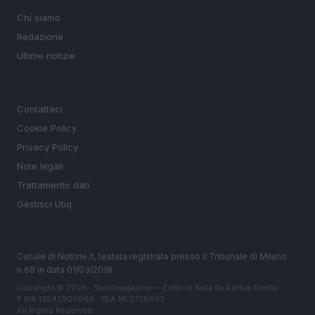
Chi siamo
Redazione
Ultime notizie
LEGALE
Contattaci
Cookie Policy
Privacy Policy
Note legali
Trattamento dati
Gestisci Utiq
Canale di Notizie.it, testata registrata presso il Tribunale di Milano
n.68 in data 01/03/2018
Copyright © 2026 · Sportmagazine — Edito in Italia da
AdHub Media
·
P.IVA 13542920965 · REA MI 2729933
All Rights Reserved