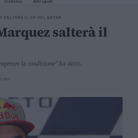
Ciclismo
Altri sport
 SALTERÀ IL GP DEL QATAR
Marquez salterà il
uperare la condizione" ha detto.
1 min