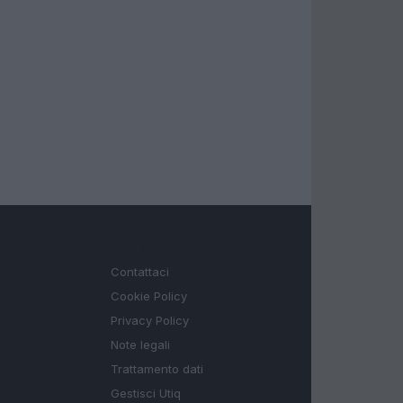
LEGALE
Contattaci
Cookie Policy
Privacy Policy
Note legali
Trattamento dati
Gestisci Utiq