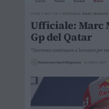
Calcio
Tennis
Basket
Motori
HOME
»
MOTORI
»
UFFICIALE: MARC MARQUEZ
Ufficiale: Marc 
Gp del Qatar
"Dovremo continuare a lavorare per rec
Redazione Sport Magazine
·
22 Marzo 2021
· 