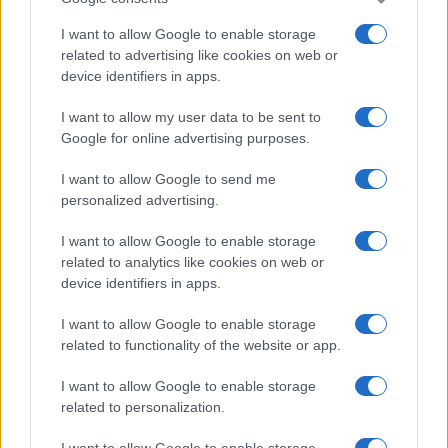
I want to allow Google to enable storage
related to advertising like cookies on web or
device identifiers in apps.
I want to allow my user data to be sent to
Google for online advertising purposes.
I want to allow Google to send me
Sportmagazine: notizie, approfondimenti e classifiche su
personalized advertising.
calcio, basket, tennis, ciclismo, motori, Formula 1,
MotoGP e Olimpiadi. Le ultime news dalle competizioni
I want to allow Google to enable storage
nazionali e internazionali, gli highlight delle partite, le
related to analytics like cookies on web or
interviste ai protagonisti e i risultati in tempo reale di tutte
device identifiers in apps.
le discipline che fanno emozionare gli appassionati di
sport.
I want to allow Google to enable storage
related to functionality of the website or app.
SEZIONI
I want to allow Google to enable storage
Calcio
related to personalization.
Tennis
I want to allow Google to enable storage