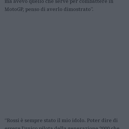
ma avevo quello che serve per combattere in
MotoGP, penso di averlo dimostrato”.
“Rossi è sempre stato il mio idolo. Poter dire di
essere l’unico pilota della generazione 2000 che