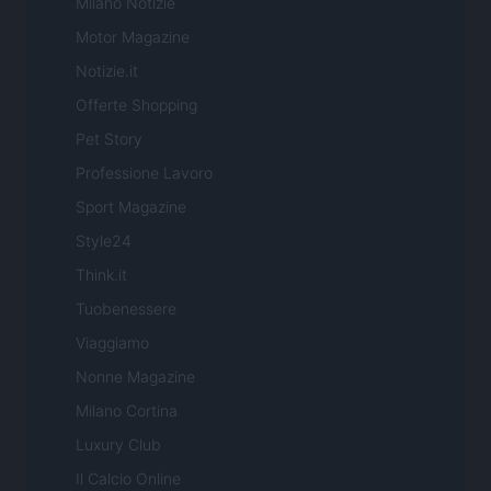
Milano Notizie
Motor Magazine
Notizie.it
Offerte Shopping
Pet Story
Professione Lavoro
Sport Magazine
Style24
Think.it
Tuobenessere
Viaggiamo
Nonne Magazine
Milano Cortina
Luxury Club
Il Calcio Online