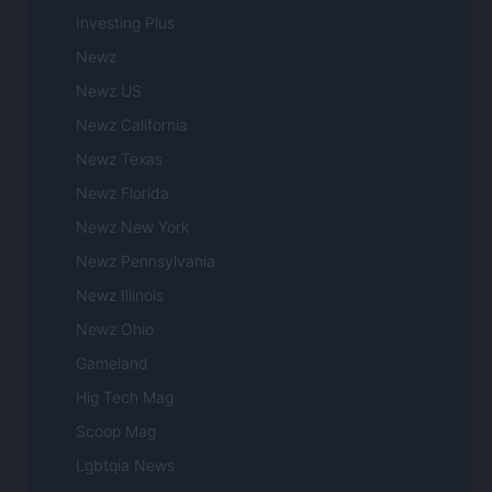
Investing Plus
Newz
Newz US
Newz California
Newz Texas
Newz Florida
Newz New York
Newz Pennsylvania
Newz Illinois
Newz Ohio
Gameland
Hig Tech Mag
Scoop Mag
Lgbtqia News