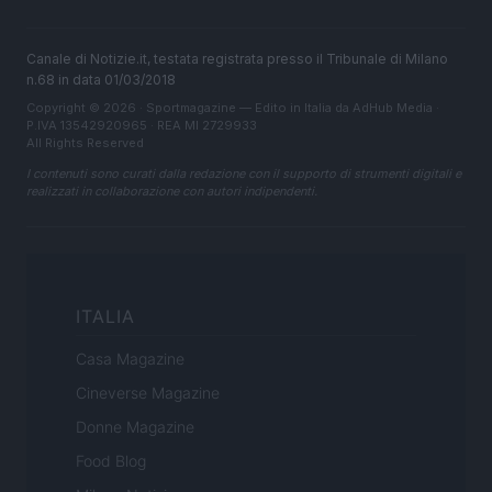
Canale di Notizie.it, testata registrata presso il Tribunale di Milano
n.68 in data 01/03/2018
Copyright © 2026 · Sportmagazine — Edito in Italia da
AdHub Media
·
P.IVA 13542920965 · REA MI 2729933
All Rights Reserved
I contenuti sono curati dalla redazione con il supporto di strumenti digitali e
realizzati in collaborazione con autori indipendenti.
ITALIA
Casa Magazine
Cineverse Magazine
Donne Magazine
Food Blog