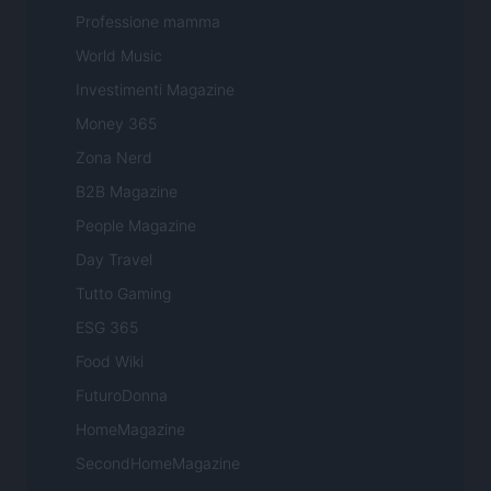
Professione mamma
World Music
Investimenti Magazine
Money 365
Zona Nerd
B2B Magazine
People Magazine
Day Travel
Tutto Gaming
ESG 365
Food Wiki
FuturoDonna
HomeMagazine
SecondHomeMagazine