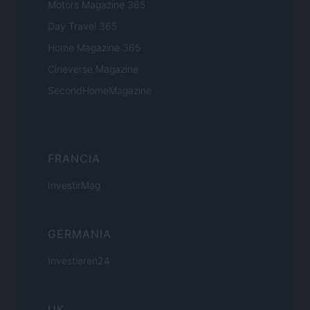
Motors Magazine 365
Day Travel 365
Home Magazine 365
Cineverse Magazine
SecondHomeMagazine
FRANCIA
InvestirMag
GERMANIA
Investieren24
UK