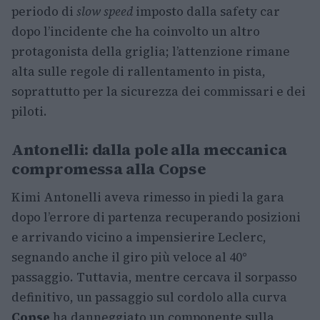
periodo di
slow speed
imposto dalla safety car
dopo l’incidente che ha coinvolto un altro
protagonista della griglia; l’attenzione rimane
alta sulle regole di rallentamento in pista,
soprattutto per la sicurezza dei commissari e dei
piloti.
Antonelli: dalla pole alla meccanica
compromessa alla Copse
Kimi Antonelli aveva rimesso in piedi la gara
dopo l’errore di partenza recuperando posizioni
e arrivando vicino a impensierire Leclerc,
segnando anche il giro più veloce al 40°
passaggio. Tuttavia, mentre cercava il sorpasso
definitivo, un passaggio sul cordolo alla curva
Copse
ha danneggiato un componente sulla