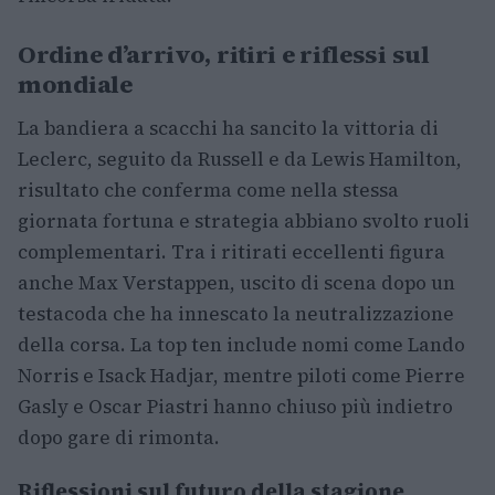
Ordine d’arrivo, ritiri e riflessi sul
mondiale
La bandiera a scacchi ha sancito la vittoria di
Leclerc, seguito da Russell e da Lewis Hamilton,
risultato che conferma come nella stessa
giornata fortuna e strategia abbiano svolto ruoli
complementari. Tra i ritirati eccellenti figura
anche Max Verstappen, uscito di scena dopo un
testacoda che ha innescato la neutralizzazione
della corsa. La top ten include nomi come Lando
Norris e Isack Hadjar, mentre piloti come Pierre
Gasly e Oscar Piastri hanno chiuso più indietro
dopo gare di rimonta.
Riflessioni sul futuro della stagione