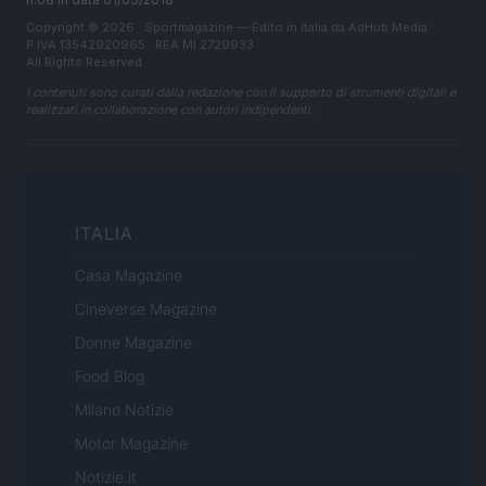
Copyright © 2026 · Sportmagazine — Edito in Italia da
AdHub Media
·
P.IVA 13542920965 · REA MI 2729933
All Rights Reserved
I contenuti sono curati dalla redazione con il supporto di strumenti digitali e
realizzati in collaborazione con autori indipendenti.
ITALIA
Casa Magazine
Cineverse Magazine
Donne Magazine
Food Blog
Milano Notizie
Motor Magazine
Notizie.it