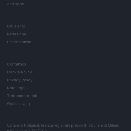
Altri sport
MAGAZINE
Chi siamo
Redazione
Ultime notizie
LEGALE
Contattaci
Cookie Policy
Privacy Policy
Note legali
Trattamento dati
Gestisci Utiq
Canale di Notizie.it, testata registrata presso il Tribunale di Milano
n.68 in data 01/03/2018