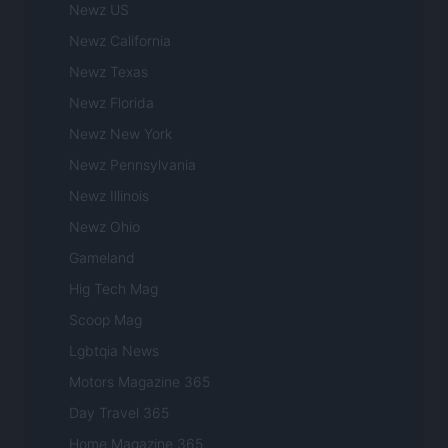
Newz US
Newz California
Newz Texas
Newz Florida
Newz New York
Newz Pennsylvania
Newz Illinois
Newz Ohio
Gameland
Hig Tech Mag
Scoop Mag
Lgbtqia News
Motors Magazine 365
Day Travel 365
Home Magazine 365