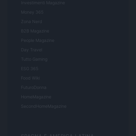
Investimenti Magazine
Money 365
Zona Nerd
B2B Magazine
People Magazine
Day Travel
Tutto Gaming
ESG 365
Food Wiki
FuturoDonna
HomeMagazine
SecondHomeMagazine