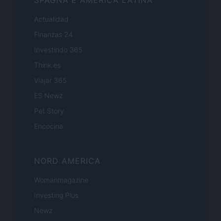
SPAGNA E AMERICA LATINA
Actualidad
Finanzas 24
Investindo 365
Think.es
Viajar 365
ES Newz
Pet Story
Encocina
NORD AMERICA
Womanmagazine
Investing Plus
Newz