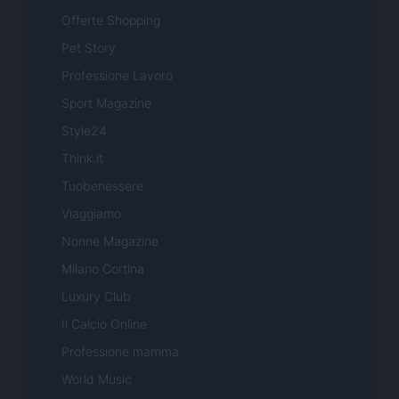
Offerte Shopping
Pet Story
Professione Lavoro
Sport Magazine
Style24
Think.it
Tuobenessere
Viaggiamo
Nonne Magazine
Milano Cortina
Luxury Club
Il Calcio Online
Professione mamma
World Music