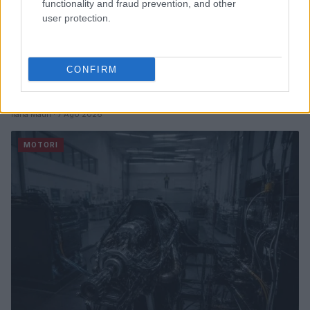
functionality and fraud prevention, and other
user protection.
CONFIRM
Auto in fiamme: procedura sicura, errori da evitare
ed estintore a bordo
Ilaria Mauri · 7 Ago 2026
MOTORI