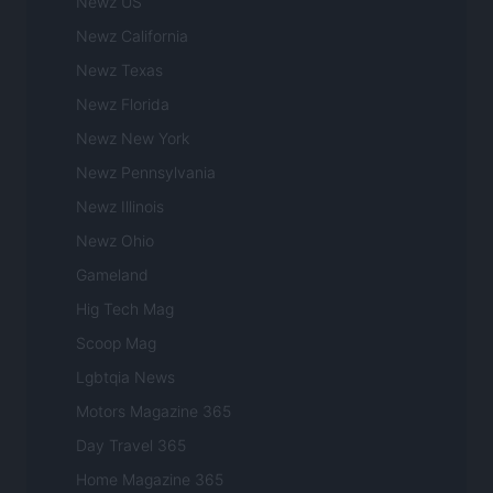
Newz US
Newz California
Newz Texas
Newz Florida
Newz New York
Newz Pennsylvania
Newz Illinois
Newz Ohio
Gameland
Hig Tech Mag
Scoop Mag
Lgbtqia News
Motors Magazine 365
Day Travel 365
Home Magazine 365