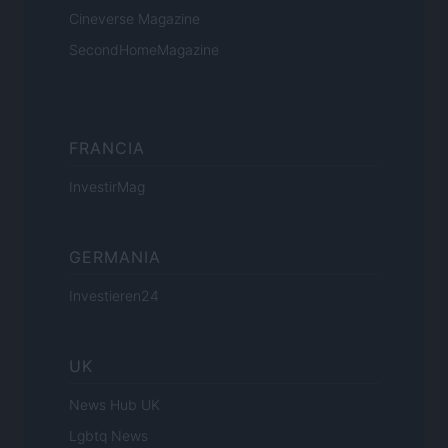
Cineverse Magazine
SecondHomeMagazine
FRANCIA
InvestirMag
GERMANIA
Investieren24
UK
News Hub UK
Lgbtq News