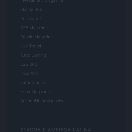
Investimenti Magazine
Money 365
Zona Nerd
B2B Magazine
People Magazine
Day Travel
Tutto Gaming
ESG 365
Food Wiki
FuturoDonna
HomeMagazine
SecondHomeMagazine
SPAGNA E AMERICA LATINA