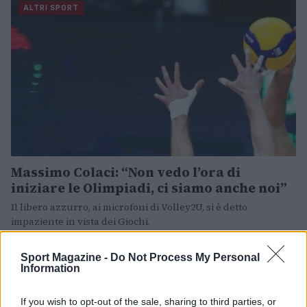
ALTRI SPORT
Massimo Colaci: “Non vedo l’ora di
iniziare le Olimpiadi, ci siamo anche noi”
Il libero azzurro, ai microfoni di Volley2U, si è detto
impaziente in vista dei Giochi.
Redazione Sport Magazine · 24 Giu 2021
Sport Magazine -
Do Not Process My Personal
Information
If you wish to opt-out of the sale, sharing to third parties, or