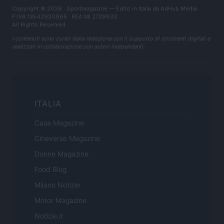
Copyright © 2026 · Sportmagazine — Edito in Italia da
AdHub Media
·
P.IVA 13542920965 · REA MI 2729933
All Rights Reserved
I contenuti sono curati dalla redazione con il supporto di strumenti digitali e
realizzati in collaborazione con autori indipendenti.
ITALIA
Casa Magazine
Cineverse Magazine
Donne Magazine
Food Blog
Milano Notizie
Motor Magazine
Notizie.it