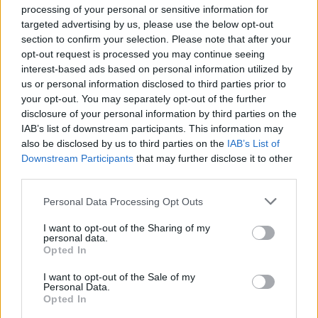
processing of your personal or sensitive information for
targeted advertising by us, please use the below opt-out
section to confirm your selection. Please note that after your
opt-out request is processed you may continue seeing
interest-based ads based on personal information utilized by
us or personal information disclosed to third parties prior to
your opt-out. You may separately opt-out of the further
disclosure of your personal information by third parties on the
IAB’s list of downstream participants. This information may
also be disclosed by us to third parties on the
IAB’s List of
Downstream Participants
that may further disclose it to other
third parties.
Please note that this website/app uses one or more Google
Personal Data Processing Opt Outs
services and may gather and store information including but
not limited to your visit or usage behaviour. You may click to
I want to opt-out of the Sharing of my
personal data.
grant or deny consent to Google and its third-party tags to
Opted In
use your data for below specified purposes in below Google
consent section.
I want to opt-out of the Sale of my
Personal Data.
Opted In