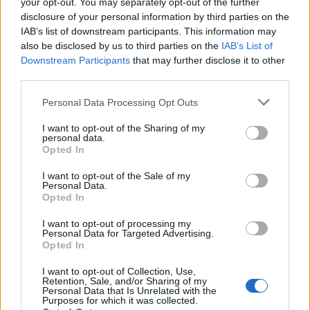
your opt-out. You may separately opt-out of the further
disclosure of your personal information by third parties on the
IAB’s list of downstream participants. This information may
also be disclosed by us to third parties on the
IAB’s List of
Downstream Participants
that may further disclose it to other
third parties.
Please note that this website/app uses one or more Google
Personal Data Processing Opt Outs
services and may gather and store information including but
not limited to your visit or usage behaviour. You may click to
I want to opt-out of the Sharing of my
personal data.
grant or deny consent to Google and its third-party tags to
Opted In
use your data for below specified purposes in below Google
consent section.
I want to opt-out of the Sale of my
Personal Data.
Opted In
I want to opt-out of processing my
Personal Data for Targeted Advertising.
Opted In
I want to opt-out of Collection, Use,
Retention, Sale, and/or Sharing of my
Personal Data that Is Unrelated with the
Purposes for which it was collected.