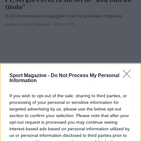
titolo”
Il pilota messicano ingaggiato per la prossima stagione.
Redazione Sport Magazine · 18 Dic 2020
Sport Magazine -
Do Not Process My Personal
Information
If you wish to opt-out of the sale, sharing to third parties, or
processing of your personal or sensitive information for
targeted advertising by us, please use the below opt-out
section to confirm your selection. Please note that after your
opt-out request is processed you may continue seeing
interest-based ads based on personal information utilized by
us or personal information disclosed to third parties prior to