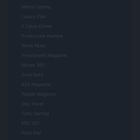
Milano Cortina
Luxury Club
Il Calcio Online
Professione mamma
World Music
Investimenti Magazine
Money 365
Zona Nerd
B2B Magazine
People Magazine
Day Travel
Tutto Gaming
ESG 365
Food Wiki