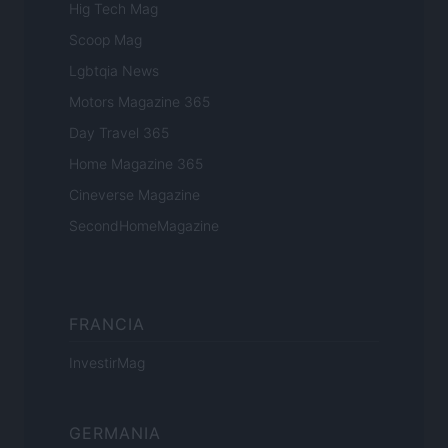
Hig Tech Mag
Scoop Mag
Lgbtqia News
Motors Magazine 365
Day Travel 365
Home Magazine 365
Cineverse Magazine
SecondHomeMagazine
FRANCIA
InvestirMag
GERMANIA