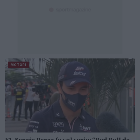
MOTORI
F1, Sergio Perez fa sul serio: “Red Bull da