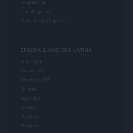
FuturoDonna
HomeMagazine
SecondHomeMagazine
SPAGNA E AMERICA LATINA
Actualidad
Finanzas 24
Investindo 365
Think.es
Viajar 365
ES Newz
Pet Story
Encocina