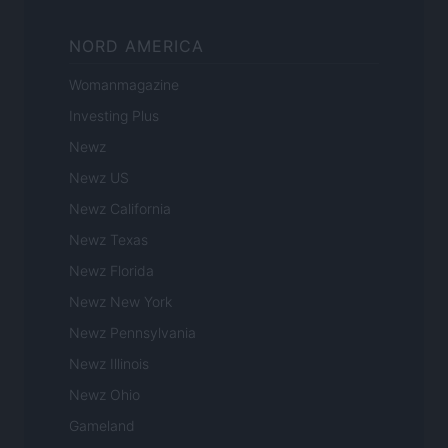
NORD AMERICA
Womanmagazine
Investing Plus
Newz
Newz US
Newz California
Newz Texas
Newz Florida
Newz New York
Newz Pennsylvania
Newz Illinois
Newz Ohio
Gameland