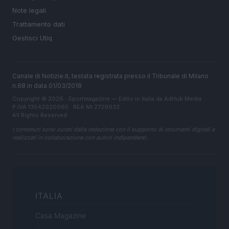
Note legali
Trattamento dati
Gestisci Utiq
Canale di Notizie.it, testata registrata presso il Tribunale di Milano
n.68 in data 01/03/2018
Copyright © 2026 · Sportmagazine — Edito in Italia da
AdHub Media
·
P.IVA 13542920965 · REA MI 2729933
All Rights Reserved
I contenuti sono curati dalla redazione con il supporto di strumenti digitali e
realizzati in collaborazione con autori indipendenti.
ITALIA
Casa Magazine