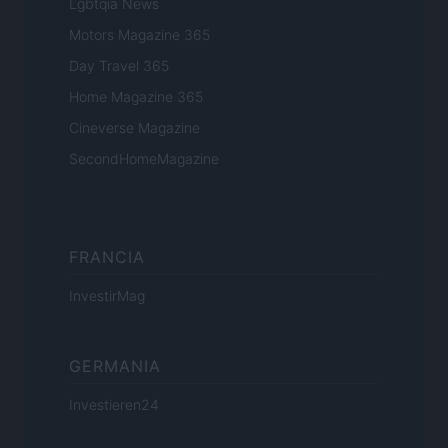
Lgbtqia News
Motors Magazine 365
Day Travel 365
Home Magazine 365
Cineverse Magazine
SecondHomeMagazine
FRANCIA
InvestirMag
GERMANIA
Investieren24