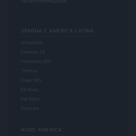
SecondHomeMagazine
SPAGNA E AMERICA LATINA
Actualidad
Finanzas 24
Investindo 365
Think.es
Viajar 365
ES Newz
Pet Story
Encocina
NORD AMERICA