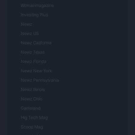
Womanmagazine
Investing Plus
Newz
Newz US
Newz California
Newz Texas
Newz Florida
Newz New York
Newz Pennsylvania
Newz Illinois
Newz Ohio
Gameland
Hig Tech Mag
Scoop Mag