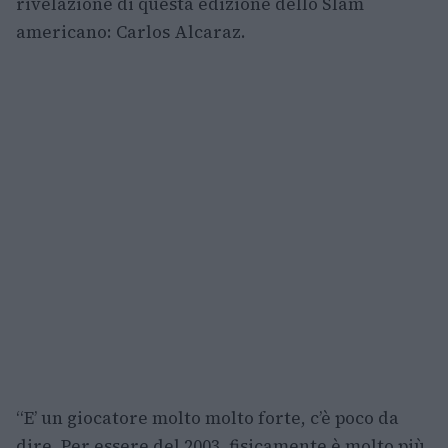
rivelazione di questa edizione dello Slam
americano: Carlos Alcaraz.
“E’ un giocatore molto molto forte, c’è poco da
dire. Per essere del 2003, fisicamente è molto più