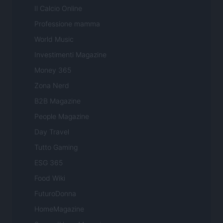
Il Calcio Online
Professione mamma
World Music
Investimenti Magazine
Money 365
Zona Nerd
B2B Magazine
People Magazine
Day Travel
Tutto Gaming
ESG 365
Food Wiki
FuturoDonna
HomeMagazine