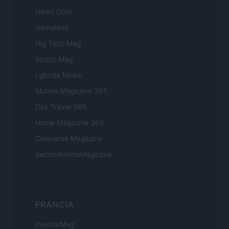
Newz Ohio
Gameland
Hig Tech Mag
Scoop Mag
Lgbtqia News
Motors Magazine 365
Day Travel 365
Home Magazine 365
Cineverse Magazine
SecondHomeMagazine
FRANCIA
InvestirMag