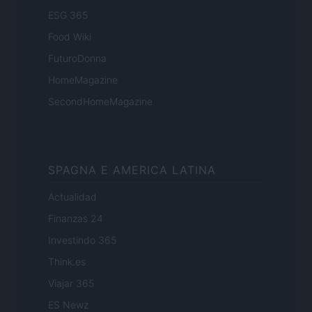
ESG 365
Food Wiki
FuturoDonna
HomeMagazine
SecondHomeMagazine
SPAGNA E AMERICA LATINA
Actualidad
Finanzas 24
Investindo 365
Think.es
Viajar 365
ES Newz