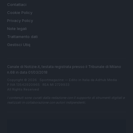
Contattaci
Cookie Policy
Privacy Policy
Note legali
Trattamento dati
Gestisci Utiq
Canale di Notizie.it, testata registrata presso il Tribunale di Milano
n.68 in data 01/03/2018
Copyright © 2026 · Sportmagazine — Edito in Italia da
AdHub Media
·
P.IVA 13542920965 · REA MI 2729933
All Rights Reserved
I contenuti sono curati dalla redazione con il supporto di strumenti digitali e
realizzati in collaborazione con autori indipendenti.