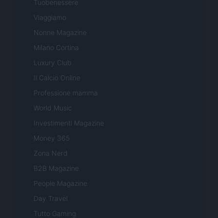
Tuobenessere
Viaggiamo
Nonne Magazine
Milano Cortina
Luxury Club
Il Calcio Online
Professione mamma
World Music
Investimenti Magazine
Money 365
Zona Nerd
B2B Magazine
People Magazine
Day Travel
Tutto Gaming