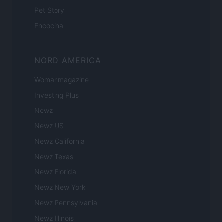
Pet Story
Encocina
NORD AMERICA
Womanmagazine
Investing Plus
Newz
Newz US
Newz California
Newz Texas
Newz Florida
Newz New York
Newz Pennsylvania
Newz Illinois