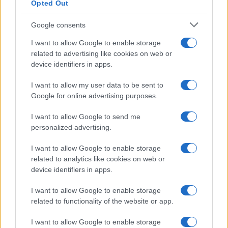
Opted Out
Google consents
I want to allow Google to enable storage
related to advertising like cookies on web or
device identifiers in apps.
I want to allow my user data to be sent to
Google for online advertising purposes.
Masters 1000 canadese: Shelton supera Brooksby e
I want to allow Google to send me
avanza al terzo turno
personalized advertising.
Andrea Conforti · 6 Ago 2026
I want to allow Google to enable storage
TENNIS
related to analytics like cookies on web or
device identifiers in apps.
I want to allow Google to enable storage
related to functionality of the website or app.
I want to allow Google to enable storage