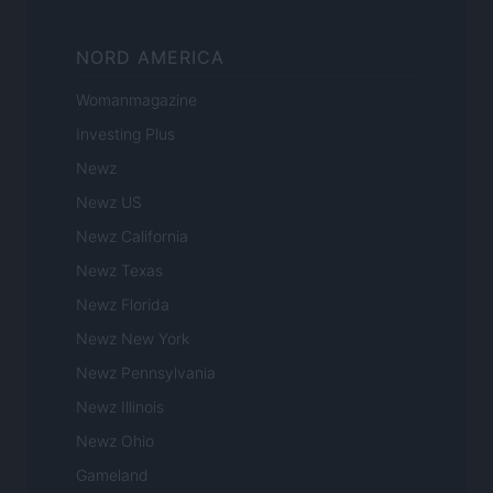
NORD AMERICA
Womanmagazine
Investing Plus
Newz
Newz US
Newz California
Newz Texas
Newz Florida
Newz New York
Newz Pennsylvania
Newz Illinois
Newz Ohio
Gameland