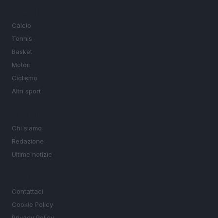
SEZIONI
Calcio
Tennis
Basket
Motori
Ciclismo
Altri sport
MAGAZINE
Chi siamo
Redazione
Ultime notizie
LEGALE
Contattaci
Cookie Policy
Privacy Policy