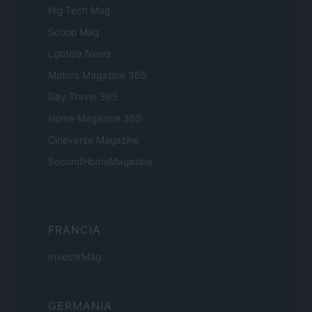
Hig Tech Mag
Scoop Mag
Lgbtqia News
Motors Magazine 365
Day Travel 365
Home Magazine 365
Cineverse Magazine
SecondHomeMagazine
FRANCIA
InvestirMag
GERMANIA