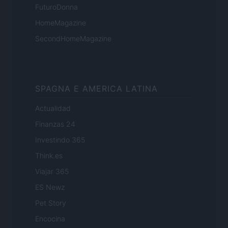
FuturoDonna
HomeMagazine
SecondHomeMagazine
SPAGNA E AMERICA LATINA
Actualidad
Finanzas 24
Investindo 365
Think.es
Viajar 365
ES Newz
Pet Story
Encocina