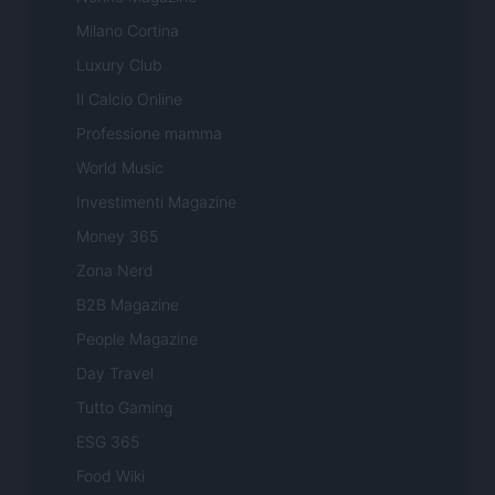
Milano Cortina
Luxury Club
Il Calcio Online
Professione mamma
World Music
Investimenti Magazine
Money 365
Zona Nerd
B2B Magazine
People Magazine
Day Travel
Tutto Gaming
ESG 365
Food Wiki