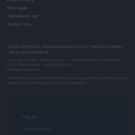
Note legali
Trattamento dati
Gestisci Utiq
Canale di Notizie.it, testata registrata presso il Tribunale di Milano
n.68 in data 01/03/2018
Copyright © 2026 · Sportmagazine — Edito in Italia da
AdHub Media
·
P.IVA 13542920965 · REA MI 2729933
All Rights Reserved
I contenuti sono curati dalla redazione con il supporto di strumenti digitali e
realizzati in collaborazione con autori indipendenti.
ITALIA
Casa Magazine