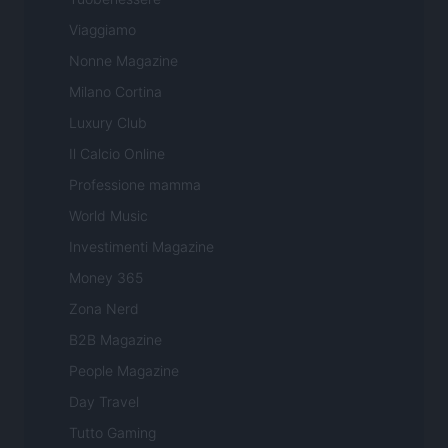
Viaggiamo
Nonne Magazine
Milano Cortina
Luxury Club
Il Calcio Online
Professione mamma
World Music
Investimenti Magazine
Money 365
Zona Nerd
B2B Magazine
People Magazine
Day Travel
Tutto Gaming