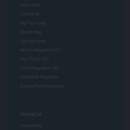
Newz Ohio
Gameland
Hig Tech Mag
Scoop Mag
Lgbtqia News
Motors Magazine 365
Day Travel 365
Home Magazine 365
Cineverse Magazine
SecondHomeMagazine
FRANCIA
InvestirMag