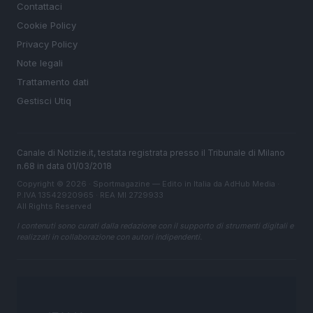
Contattaci
Cookie Policy
Privacy Policy
Note legali
Trattamento dati
Gestisci Utiq
Canale di Notizie.it, testata registrata presso il Tribunale di Milano
n.68 in data 01/03/2018
Copyright © 2026 · Sportmagazine — Edito in Italia da
AdHub Media
·
P.IVA 13542920965 · REA MI 2729933
All Rights Reserved
I contenuti sono curati dalla redazione con il supporto di strumenti digitali e
realizzati in collaborazione con autori indipendenti.