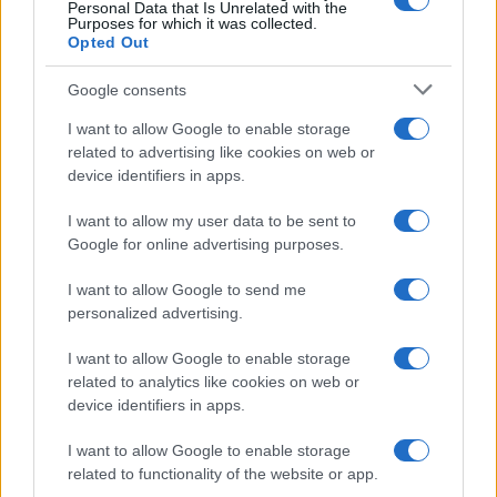
Personal Data that Is Unrelated with the
Purposes for which it was collected.
Opted Out
Google consents
I want to allow Google to enable storage
related to advertising like cookies on web or
device identifiers in apps.
I want to allow my user data to be sent to
Google for online advertising purposes.
I want to allow Google to send me
Tennis: Arthur Fils, Alcaraz e Cobolli e la moda delle
personalized advertising.
treccine nel circuito ATP
Francesca Lombardi · 8 Ago 2026
I want to allow Google to enable storage
related to analytics like cookies on web or
device identifiers in apps.
TENNIS
I want to allow Google to enable storage
related to functionality of the website or app.