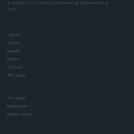
le discipline che fanno emozionare gli appassionati di
sport.
SEZIONI
Calcio
Tennis
Basket
Motori
Ciclismo
Altri sport
MAGAZINE
Chi siamo
Redazione
Ultime notizie
LEGALE