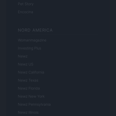
Pet Story
Encocina
NORD AMERICA
Womanmagazine
Investing Plus
Newz
Newz US
Newz California
Newz Texas
Newz Florida
Newz New York
Newz Pennsylvania
Newz Illinois