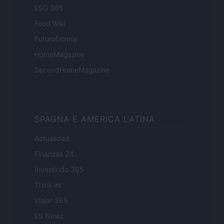
ESG 365
Food Wiki
FuturoDonna
HomeMagazine
SecondHomeMagazine
SPAGNA E AMERICA LATINA
Actualidad
Finanzas 24
Investindo 365
Think.es
Viajar 365
ES Newz