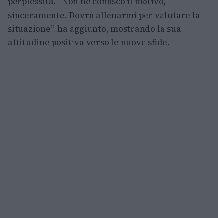
perplessità. “Non ne conosco il motivo,
sinceramente. Dovrò allenarmi per valutare la
situazione”, ha aggiunto, mostrando la sua
attitudine positiva verso le nuove sfide.