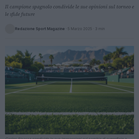
Il campione spagnolo condivide le sue opinioni sul torneo e
le sfide future
Redazione Sport Magazine
·
5 Marzo 2025
· 3 min
Carlos Alcaraz condivide le sue impressioni sul cambio di superficie a