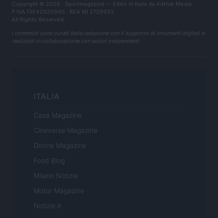
Copyright © 2026 · Sportmagazine — Edito in Italia da
AdHub Media
·
P.IVA 13542920965 · REA MI 2729933
All Rights Reserved
I contenuti sono curati dalla redazione con il supporto di strumenti digitali e
realizzati in collaborazione con autori indipendenti.
ITALIA
Casa Magazine
Cineverse Magazine
Donne Magazine
Food Blog
Milano Notizie
Motor Magazine
Notizie.it