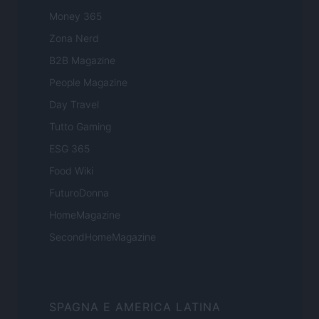
Money 365
Zona Nerd
B2B Magazine
People Magazine
Day Travel
Tutto Gaming
ESG 365
Food Wiki
FuturoDonna
HomeMagazine
SecondHomeMagazine
SPAGNA E AMERICA LATINA