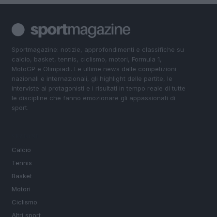
Sportmagazine: notizie, approfondimenti e classifiche su
calcio, basket, tennis, ciclismo, motori, Formula 1,
MotoGP e Olimpiadi. Le ultime news dalle competizioni
nazionali e internazionali, gli highlight delle partite, le
interviste ai protagonisti e i risultati in tempo reale di tutte
le discipline che fanno emozionare gli appassionati di
sport.
SEZIONI
Calcio
Tennis
Basket
Motori
Ciclismo
Altri sport