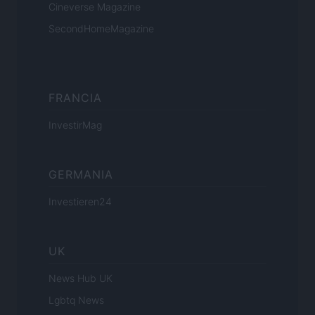
Cineverse Magazine
SecondHomeMagazine
FRANCIA
InvestirMag
GERMANIA
Investieren24
UK
News Hub UK
Lgbtq News