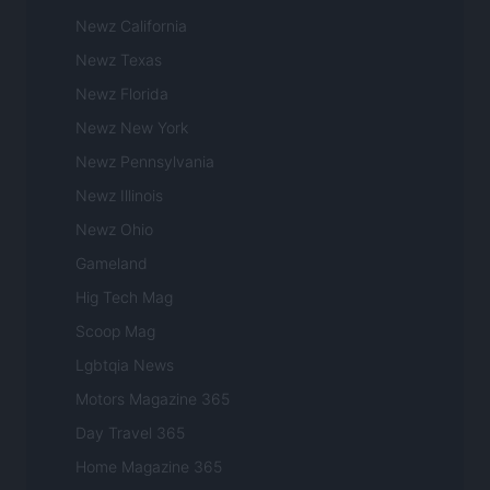
Newz California
Newz Texas
Newz Florida
Newz New York
Newz Pennsylvania
Newz Illinois
Newz Ohio
Gameland
Hig Tech Mag
Scoop Mag
Lgbtqia News
Motors Magazine 365
Day Travel 365
Home Magazine 365