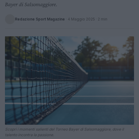
Bayer di Salsomaggiore.
Redazione Sport Magazine
·
4 Maggio 2025
· 2 min
Scopri i momenti salienti del Torneo Bayer di Salsomaggiore, dove il
talento incontra la passione.