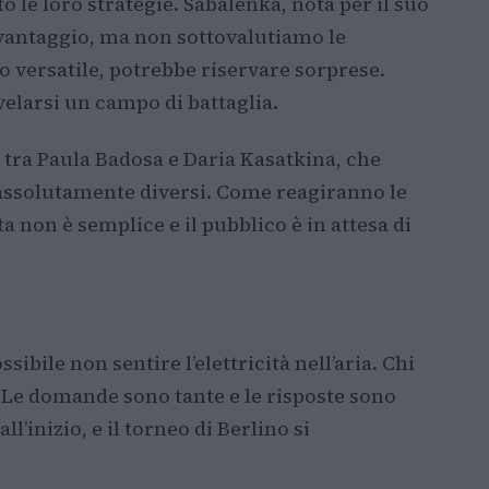
 le loro strategie. Sabalenka, nota per il suo
 vantaggio, ma non sottovalutiamo le
o versatile, potrebbe riservare sorprese.
elarsi un campo di battaglia.
 tra Paula Badosa e Daria Kasatkina, che
 assolutamente diversi. Come reagiranno le
a non è semplice e il pubblico è in attesa di
ibile non sentire l’elettricità nell’aria. Chi
 Le domande sono tante e le risposte sono
l’inizio, e il torneo di Berlino si