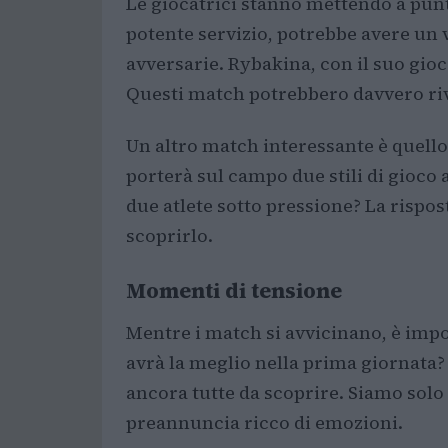
Le giocatrici stanno mettendo a punto
potente servizio, potrebbe avere un
avversarie. Rybakina, con il suo gioc
Questi match potrebbero davvero riv
Un altro match interessante è quello
porterà sul campo due stili di gioco
due atlete sotto pressione? La rispost
scoprirlo.
Momenti di tensione
Mentre i match si avvicinano, è imposs
avrà la meglio nella prima giornata?
ancora tutte da scoprire. Siamo solo al
preannuncia ricco di emozioni.