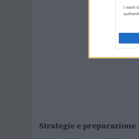
I want t
authenti
Strategie e preparazione