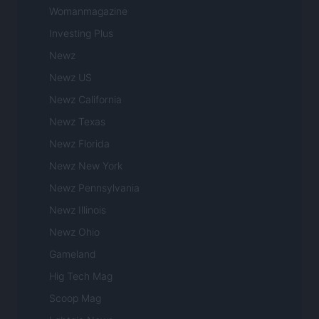
Womanmagazine
Investing Plus
Newz
Newz US
Newz California
Newz Texas
Newz Florida
Newz New York
Newz Pennsylvania
Newz Illinois
Newz Ohio
Gameland
Hig Tech Mag
Scoop Mag