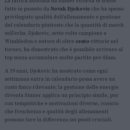
La tattica adottata da Sinner ricorda le scelte
fatte in passato da
Novak Djokovic
che ha spesso
privilegiato qualità dell’allenamento e gestione
del calendario piuttosto che la quantità di match
sull’erba. Djokovic, sette volte campione a
Wimbledon e autore di oltre
cento
vittorie nel
torneo, ha dimostrato che è possibile arrivare al
top senza accumulare molte partite pre-Slam.
A 39 anni, Djokovic ha mostrato come ogni
settimana extra in calendario possa avere un
costo fisico rilevante; la gestione delle energie
diventa Sinner applica un principio simile, pur
con tempistiche e motivazioni diverse, conscio
che freschezza e qualità degli allenamenti
possono fare la differenza sui punti cruciali.