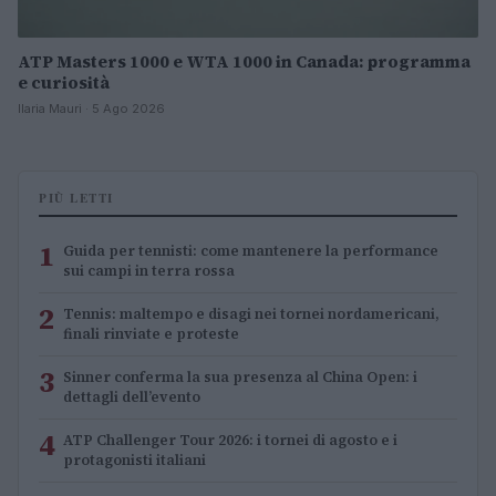
ATP Masters 1000 e WTA 1000 in Canada: programma
e curiosità
Ilaria Mauri · 5 Ago 2026
PIÙ LETTI
1
Guida per tennisti: come mantenere la performance
sui campi in terra rossa
2
Tennis: maltempo e disagi nei tornei nordamericani,
finali rinviate e proteste
3
Sinner conferma la sua presenza al China Open: i
dettagli dell’evento
4
ATP Challenger Tour 2026: i tornei di agosto e i
protagonisti italiani