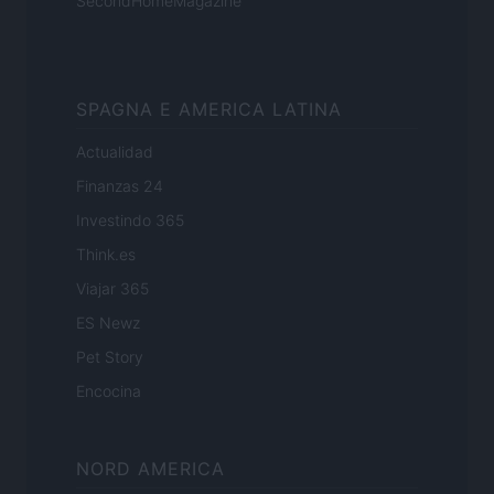
SecondHomeMagazine
SPAGNA E AMERICA LATINA
Actualidad
Finanzas 24
Investindo 365
Think.es
Viajar 365
ES Newz
Pet Story
Encocina
NORD AMERICA