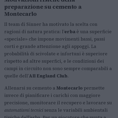
preparazione su cemento a
Montecarlo
Il team di Sinner ha motivato la scelta con
ragioni di natura pratica: l’
erba
è una superficie
«speciale» che impone movimenti bassi, passi
corti e grande attenzione agli appoggi. La
probabilità di scivolate e infortuni è superiore
rispetto ad altre superfici, e le condizioni dei
campi in circuito non sono sempre comparabili a
quelle dell’
All England Club
.
Allenarsi su cemento a
Montecarlo
permette
invece di pianificare i carichi con maggiore
precisione, monitorare il recupero e lavorare su
automatismi tecnici
senza le variabili ambientali
tipiche dell’erba. Per un giocatore che punta a