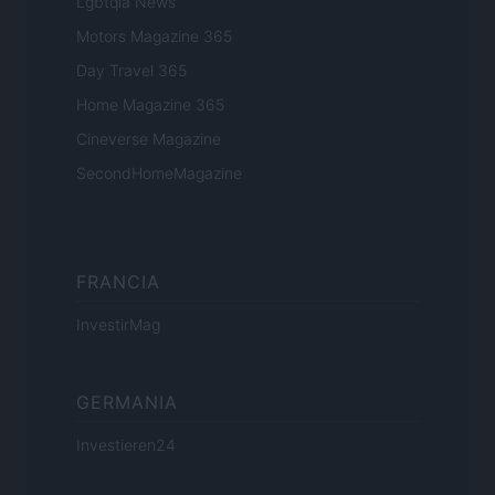
Lgbtqia News
Motors Magazine 365
Day Travel 365
Home Magazine 365
Cineverse Magazine
SecondHomeMagazine
FRANCIA
InvestirMag
GERMANIA
Investieren24