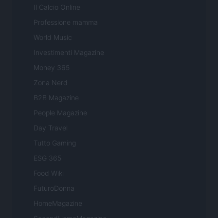
Il Calcio Online
Professione mamma
World Music
Investimenti Magazine
Money 365
Zona Nerd
B2B Magazine
People Magazine
Day Travel
Tutto Gaming
ESG 365
Food Wiki
FuturoDonna
HomeMagazine