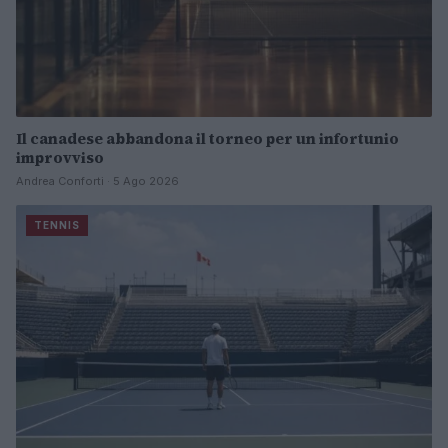
Il canadese abbandona il torneo per un infortunio
improvviso
Andrea Conforti · 5 Ago 2026
TENNIS