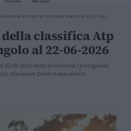
Ciclismo
Altri sport
ASSIFICA ATP ENTRY SYSTEM SINGOLO AL 22-06-
ella classifica Atp
ngolo al 22-06-2026
del 22-06-2026 mette in evidenza i protagonisti
araz, Alexander Zverev e una nutrita