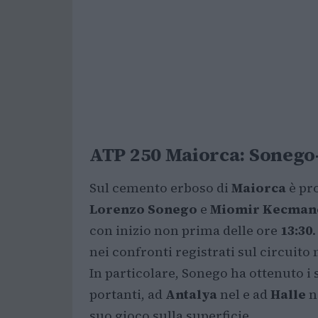
ATP 250 Maiorca: Sonego
Sul cemento erboso di
Maiorca
è pr
Lorenzo Sonego
e
Miomir Kecman
con inizio non prima delle ore
13:30
nei confronti registrati sul circuito
In particolare, Sonego ha ottenuto i s
portanti, ad
Antalya
nel
e ad
Halle
n
suo gioco sulla superficie.