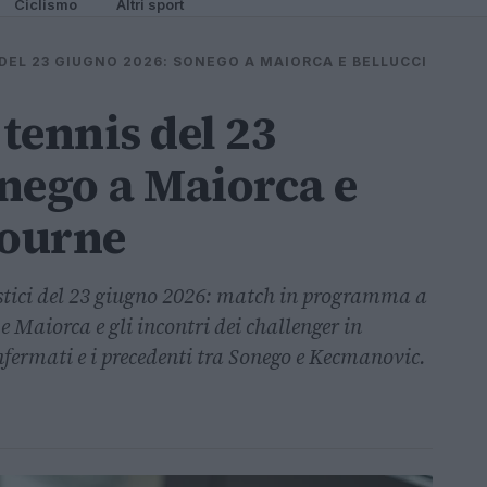
Ciclismo
Altri sport
 DEL 23 GIUGNO 2026: SONEGO A MAIORCA E BELLUCCI
 tennis del 23
nego a Maiorca e
bourne
tici del 23 giugno 2026: match in programma a
 Maiorca e gli incontri dei challenger in
nfermati e i precedenti tra Sonego e Kecmanovic.