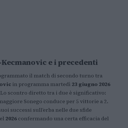
-Kecmanovic e i precedenti
ogrammato il match di secondo turno tra
ovic
in programma martedì
23 giugno 2026
. Lo scontro diretto tra i due è significativo:
 maggiore Sonego conduce per 5 vittorie a 2.
uoi successi sull’erba nelle due sfide
el
2026
confermando una certa efficacia del