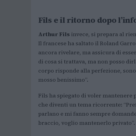
Fils e il ritorno dopo l’in
Arthur Fils
invece, si prepara al rie
Il francese ha saltato il Roland Gar
ancora rivelare, ma assicura di ess
di cosa si trattava, ma non posso dir
corpo risponde alla perfezione, sono
mosso benissimo”.
Fils ha spiegato di voler mantenere p
che diventi un tema ricorrente: “Pref
parlano e mi fanno sempre domande. 
braccio, voglio mantenerlo privato”.