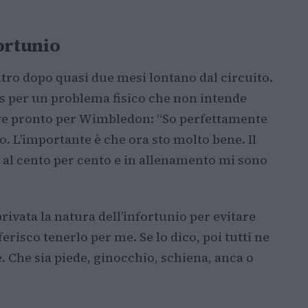
fortunio
ntro dopo quasi due mesi lontano dal circuito.
ros per un problema fisico che non intende
ere pronto per Wimbledon: “So perfettamente
lo. L’importante è che ora sto molto bene. Il
 al cento per cento e in allenamento mi sono
rivata la natura dell’infortunio per evitare
erisco tenerlo per me. Se lo dico, poi tutti ne
Che sia piede, ginocchio, schiena, anca o