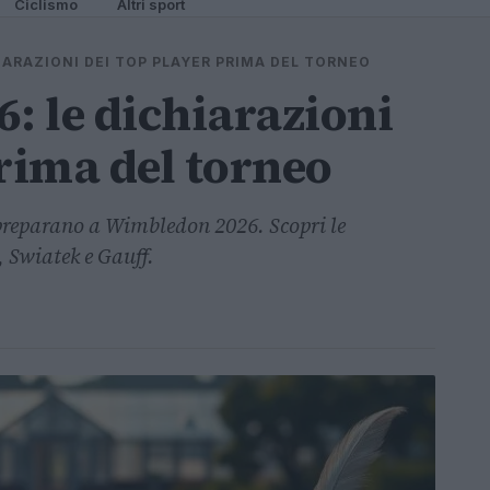
Ciclismo
Altri sport
IARAZIONI DEI TOP PLAYER PRIMA DEL TORNEO
 le dichiarazioni
prima del torneo
si preparano a Wimbledon 2026. Scopri le
, Swiatek e Gauff.