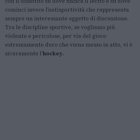
con il dibattito su dove finisca il lecito e su dove
cominci invece l’antisportività che rappresenta
sempre un interessante oggetto di discussione.
Tra le discipline sportive, se vogliamo più
violente e pericolose, per via del gioco
estremamente duro che viene messo in atto, vi è
sicuramente l’
hockey
.