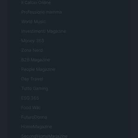
Il Calcio Online
Professione mamma
World Music
Investimenti Magazine
Money 365
Zona Nerd
B2B Magazine
People Magazine
Day Travel
Tutto Gaming
ESG 365
Food Wiki
FuturoDonna
HomeMagazine
SecondHomeMagazine