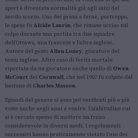
sport è diventata normalità già agli inizi del
secolo scorso. Uno dei primi a farne, purtroppo,
le spese fu
Alcide Laurin
, che rimase ucciso sul
colpo durante una partita tra due squadre
dell’Ottawa, una francese e l’altra inglese.
Autore del gesto
Allen Loney
, giocatore del
team inglese. Altro caso di ferita mortale
riportata da un giocatore anche quello di
Owen
McCourt
dei
Cornwall
, che nel 1907 fu colpito dal
bastone di
Charles Masson
.
Episodi del genere si sono poi verificati più e più
volte anche negli anni a venire. Un’abitudine cui
si è cercato spesso di mettere un freno
considerevole in diversi modi. I regolamenti
successivi hanno praticamente vietato l’uso dei