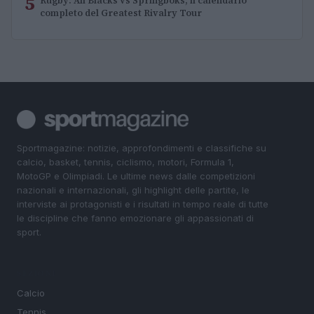
5
Rugby: All Blacks vs Springboks, il calendario
completo del Greatest Rivalry Tour
Sportmagazine: notizie, approfondimenti e classifiche su
calcio, basket, tennis, ciclismo, motori, Formula 1,
MotoGP e Olimpiadi. Le ultime news dalle competizioni
nazionali e internazionali, gli highlight delle partite, le
interviste ai protagonisti e i risultati in tempo reale di tutte
le discipline che fanno emozionare gli appassionati di
sport.
SEZIONI
Calcio
Tennis