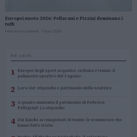
Europei nuoto 2026: Pellacani e Pizzini dominano i
tuffi
Francesca Lombardi · 7 Ago 2026
PIÙ LETTI
1
Europei degli sport acquatici, ciclismo e tennis: il
palinsesto sportivo del 3 agosto
2
Lara Gut: stipendio e patrimonio della sciatrice
3
A quanto ammonta il patrimonio di Federica
Pellegrini? Lo stipendio
4
Dai Knicks ai campionati di tennis: le scommesse che
hanno fatto storia