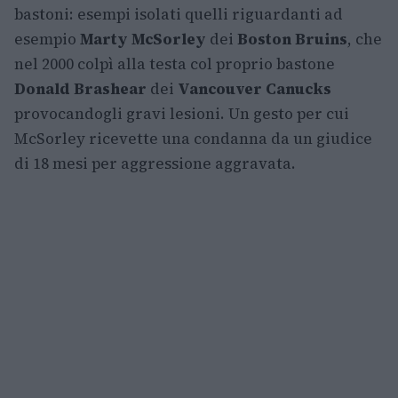
bastoni: esempi isolati quelli riguardanti ad
esempio
Marty McSorley
dei
Boston Bruins
, che
nel 2000 colpì alla testa col proprio bastone
Donald Brashear
dei
Vancouver Canucks
provocandogli gravi lesioni. Un gesto per cui
McSorley ricevette una condanna da un giudice
di 18 mesi per aggressione aggravata.