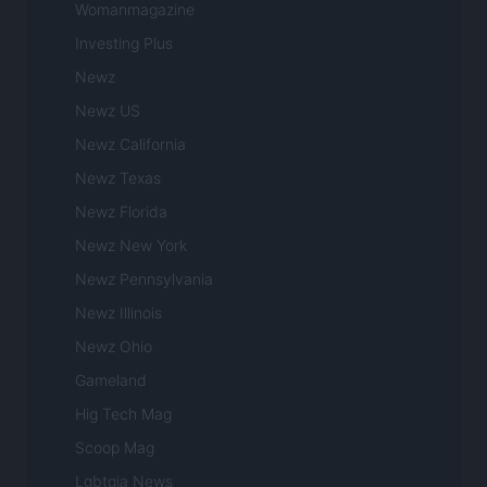
Womanmagazine
Investing Plus
Newz
Newz US
Newz California
Newz Texas
Newz Florida
Newz New York
Newz Pennsylvania
Newz Illinois
Newz Ohio
Gameland
Hig Tech Mag
Scoop Mag
Lgbtqia News