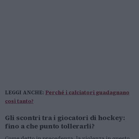
LEGGI ANCHE:
Perché i calciatori guadagnano
così tanto?
Gli scontri tra i giocatori di hockey:
fino a che punto tollerarli?
Come detto in precedenza, la violenza in questo