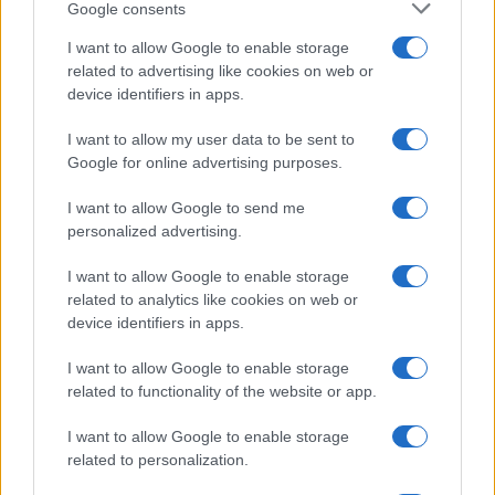
Google consents
I want to allow Google to enable storage
related to advertising like cookies on web or
device identifiers in apps.
I want to allow my user data to be sent to
Google for online advertising purposes.
I want to allow Google to send me
personalized advertising.
Come migliorare il rovescio nel padel e trasformare
la difesa in attacco
I want to allow Google to enable storage
Francesca Lombardi · 7 Ago 2026
related to analytics like cookies on web or
device identifiers in apps.
ALTRI SPORT
I want to allow Google to enable storage
related to functionality of the website or app.
I want to allow Google to enable storage
related to personalization.