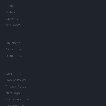
Basket
Motori
Ciclismo
Altri sport
MAGAZINE
Chi siamo
Redazione
Ultime notizie
LEGALE
Contattaci
Cookie Policy
Privacy Policy
Note legali
Trattamento dati
Gestisci Utiq