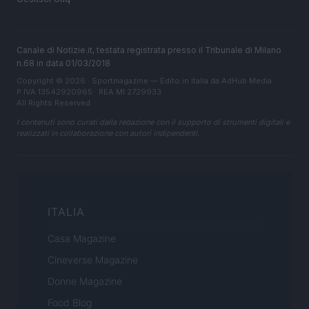
Canale di Notizie.it, testata registrata presso il Tribunale di Milano
n.68 in data 01/03/2018
Copyright © 2026 · Sportmagazine — Edito in Italia da
AdHub Media
·
P.IVA 13542920965 · REA MI 2729933
All Rights Reserved
I contenuti sono curati dalla redazione con il supporto di strumenti digitali e
realizzati in collaborazione con autori indipendenti.
ITALIA
Casa Magazine
Cineverse Magazine
Donne Magazine
Food Blog