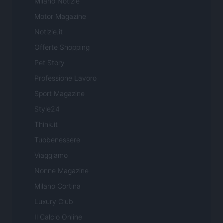
Milano Notizie
Motor Magazine
Notizie.it
Offerte Shopping
Pet Story
Professione Lavoro
Sport Magazine
Style24
Think.it
Tuobenessere
Viaggiamo
Nonne Magazine
Milano Cortina
Luxury Club
Il Calcio Online