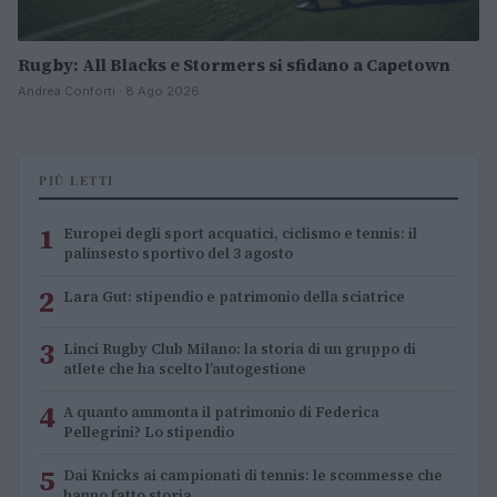
Rugby: All Blacks e Stormers si sfidano a Capetown
Andrea Conforti · 8 Ago 2026
PIÙ LETTI
1
Europei degli sport acquatici, ciclismo e tennis: il
palinsesto sportivo del 3 agosto
2
Lara Gut: stipendio e patrimonio della sciatrice
3
Linci Rugby Club Milano: la storia di un gruppo di
atlete che ha scelto l’autogestione
4
A quanto ammonta il patrimonio di Federica
Pellegrini? Lo stipendio
5
Dai Knicks ai campionati di tennis: le scommesse che
hanno fatto storia