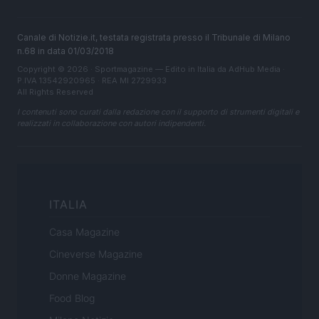
Canale di Notizie.it, testata registrata presso il Tribunale di Milano
n.68 in data 01/03/2018
Copyright © 2026 · Sportmagazine — Edito in Italia da
AdHub Media
·
P.IVA 13542920965 · REA MI 2729933
All Rights Reserved
I contenuti sono curati dalla redazione con il supporto di strumenti digitali e
realizzati in collaborazione con autori indipendenti.
ITALIA
Casa Magazine
Cineverse Magazine
Donne Magazine
Food Blog