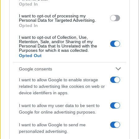
Opted In
I want to opt-out of processing my
Personal Data for Targeted Advertising.
Opted In
I want to opt-out of Collection, Use,
Retention, Sale, and/or Sharing of my
Personal Data that Is Unrelated with the
Purposes for which it was collected.
Opted Out
Google consents
I want to allow Google to enable storage
related to advertising like cookies on web or
device identifiers in apps.
Continua a leggere
I want to allow my user data to be sent to
Google for online advertising purposes.
ALTRI SPORT
I want to allow Google to send me
personalized advertising.