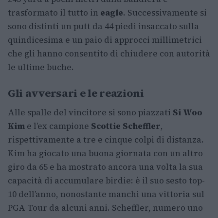
trasformato il tutto in
eagle
. Successivamente si
sono distinti un putt da 44 piedi insaccato sulla
quindicesima e un paio di approcci millimetrici
che gli hanno consentito di chiudere con autorità
le ultime buche.
Gli avversari e le reazioni
Alle spalle del vincitore si sono piazzati
Si Woo
Kim
e l’ex campione
Scottie Scheffler
,
rispettivamente a tre e cinque colpi di distanza.
Kim ha giocato una buona giornata con un altro
giro da 65 e ha mostrato ancora una volta la sua
capacità di accumulare birdie: è il suo sesto top-
10 dell’anno, nonostante manchi una vittoria sul
PGA Tour da alcuni anni. Scheffler, numero uno