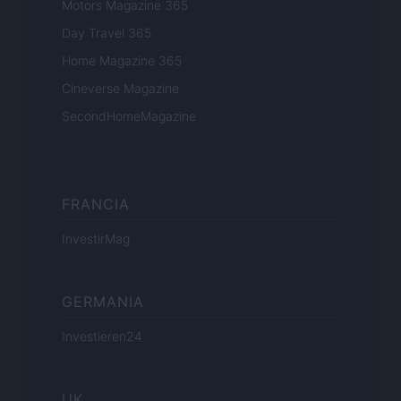
Motors Magazine 365
Day Travel 365
Home Magazine 365
Cineverse Magazine
SecondHomeMagazine
FRANCIA
InvestirMag
GERMANIA
Investieren24
UK