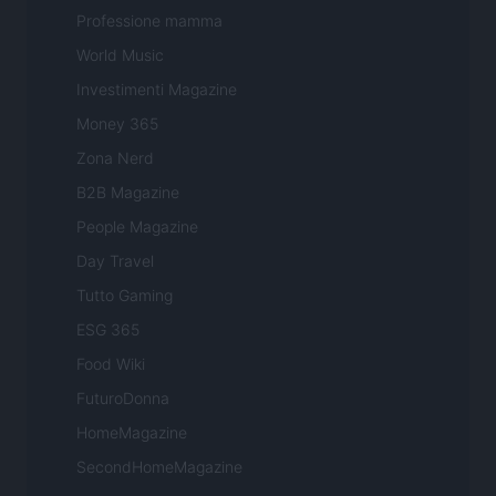
Professione mamma
World Music
Investimenti Magazine
Money 365
Zona Nerd
B2B Magazine
People Magazine
Day Travel
Tutto Gaming
ESG 365
Food Wiki
FuturoDonna
HomeMagazine
SecondHomeMagazine