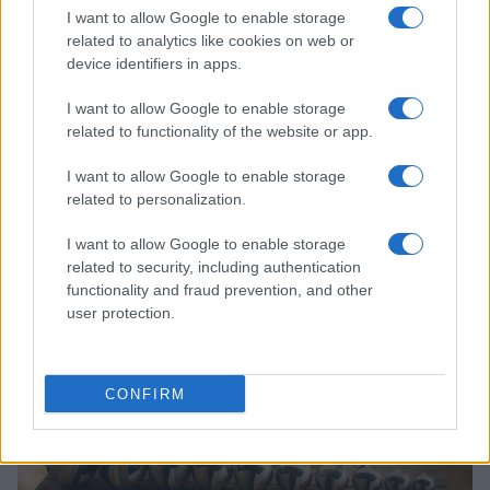
I want to allow Google to enable storage
related to analytics like cookies on web or
device identifiers in apps.
I want to allow Google to enable storage
related to functionality of the website or app.
I want to allow Google to enable storage
related to personalization.
Controparete nel padel: tecniche e consigli per
I want to allow Google to enable storage
eseguirla al meglio
related to security, including authentication
functionality and fraud prevention, and other
Francesca Lombardi · 8 Ago 2026
user protection.
ALTRI SPORT
CONFIRM