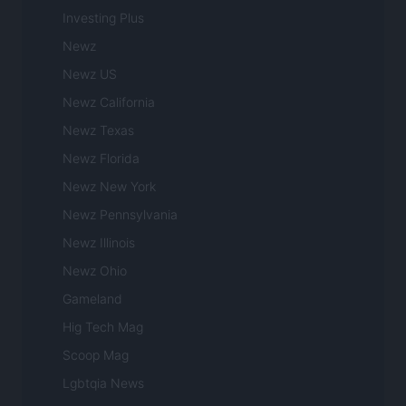
Investing Plus
Newz
Newz US
Newz California
Newz Texas
Newz Florida
Newz New York
Newz Pennsylvania
Newz Illinois
Newz Ohio
Gameland
Hig Tech Mag
Scoop Mag
Lgbtqia News