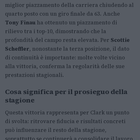
miglior piazzamento della carriera chiudendo al
quarto posto con un giro finale da 63. Anche
Tony Finau
ha ottenuto un piazzamento di
rilievo tra i top-10, dimostrando che la
profondità del campo resta elevata. Per
Scottie
Scheffler
, nonostante la terza posizione, il dato
di continuità è importante: molte volte vicino
alla vittoria, conferma la regolarità delle sue
prestazioni stagionali.
Cosa significa per il prosieguo della
stagione
Questa vittoria rappresenta per Clark un punto
di svolta: ritrovare fiducia e risultati concreti
può influenzare il resto della stagione,
soprattutto se continuerà a consolidare il lavoro