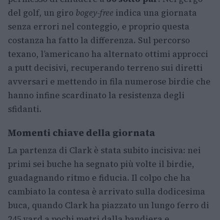
del golf, un giro
bogey-free
indica una giornata
senza errori nel conteggio, e proprio questa
costanza ha fatto la differenza. Sul percorso
texano, l’americano ha alternato ottimi approcci
a putt decisivi, recuperando terreno sui diretti
avversari e mettendo in fila numerose birdie che
hanno infine scardinato la resistenza degli
sfidanti.
Momenti chiave della giornata
La partenza di Clark è stata subito incisiva: nei
primi sei buche ha segnato più volte il birdie,
guadagnando ritmo e fiducia. Il colpo che ha
cambiato la contesa è arrivato sulla dodicesima
buca, quando Clark ha piazzato un lungo ferro di
245 yard a pochi metri dalla bandiera e