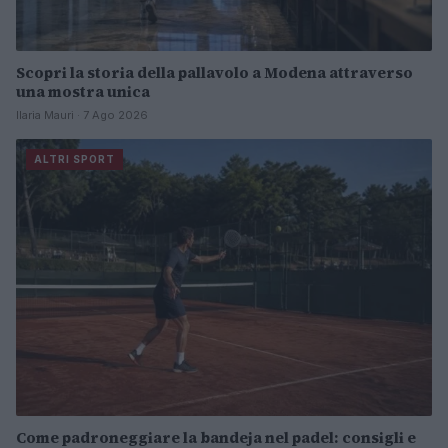
Scopri la storia della pallavolo a Modena attraverso
una mostra unica
Ilaria Mauri · 7 Ago 2026
ALTRI SPORT
Come padroneggiare la bandeja nel padel: consigli e