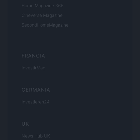
Home Magazine 365
Cineverse Magazine
SecondHomeMagazine
FRANCIA
InvestirMag
GERMANIA
Investieren24
UK
News Hub UK