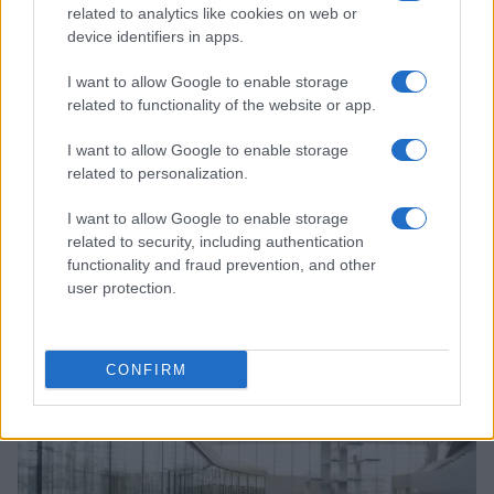
related to analytics like cookies on web or
device identifiers in apps.
I want to allow Google to enable storage
related to functionality of the website or app.
I want to allow Google to enable storage
related to personalization.
I want to allow Google to enable storage
related to security, including authentication
functionality and fraud prevention, and other
user protection.
Continua a leggere
ALTRI SPORT
CONFIRM