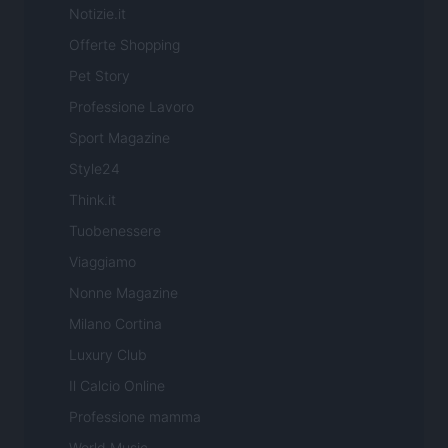
Notizie.it
Offerte Shopping
Pet Story
Professione Lavoro
Sport Magazine
Style24
Think.it
Tuobenessere
Viaggiamo
Nonne Magazine
Milano Cortina
Luxury Club
Il Calcio Online
Professione mamma
World Music