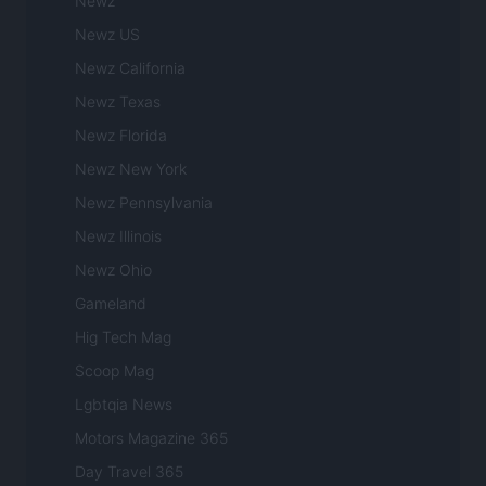
Newz
Newz US
Newz California
Newz Texas
Newz Florida
Newz New York
Newz Pennsylvania
Newz Illinois
Newz Ohio
Gameland
Hig Tech Mag
Scoop Mag
Lgbtqia News
Motors Magazine 365
Day Travel 365