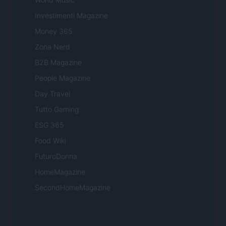
Investimenti Magazine
Money 365
Zona Nerd
B2B Magazine
People Magazine
Day Travel
Tutto Gaming
ESG 365
Food Wiki
FuturoDonna
HomeMagazine
SecondHomeMagazine