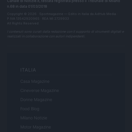
Canale di Notizie.it, testata registrata presso il Tribunale di Milano
n.68 in data 01/03/2018
Copyright © 2026 · Sportmagazine — Edito in Italia da
AdHub Media
·
P.IVA 13542920965 · REA MI 2729933
All Rights Reserved
I contenuti sono curati dalla redazione con il supporto di strumenti digitali e
realizzati in collaborazione con autori indipendenti.
ITALIA
Casa Magazine
Cineverse Magazine
Donne Magazine
Food Blog
Milano Notizie
Motor Magazine