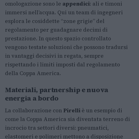
omologazione sono le
appendici
: ali e timoni
immersi nell’acqua. Qui un team di ingegneri
esplora le cosiddette “zone grigie” del
regolamento per guadagnare decimi di
prestazione. In questo spazio controllato
vengono testate soluzioni che possono tradursi
in vantaggi decisivi in regata, sempre
rispettando i limiti imposti dal regolamento
della Coppa America.
Materiali, partnership e nuova
energia a bordo
La collaborazione con
Pirelli
è un esempio di
come la Coppa America sia diventata terreno di
incrocio tra settori diversi: pneumatici,
elastomeri e polimeri mettono a disposizione