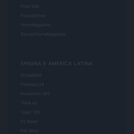
Food Wiki
FuturoDonna
HomeMagazine
SecondHomeMagazine
SPAGNA E AMERICA LATINA
Actualidad
Finanzas 24
Investindo 365
Think.es
Viajar 365
ES Newz
Pet Story