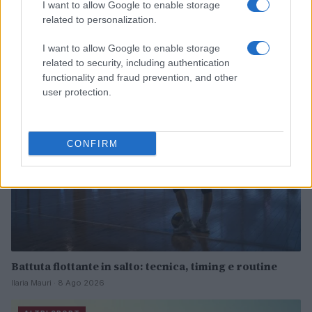
I want to allow Google to enable storage
related to personalization.
Continua a leggere
I want to allow Google to enable storage
related to security, including authentication
ALTRI SPORT
functionality and fraud prevention, and other
user protection.
CONFIRM
Battuta flottante in salto: tecnica, timing e routine
Ilaria Mauri · 8 Ago 2026