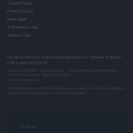
Cookie Policy
Privacy Policy
Note legali
Trattamento dati
Gestisci Utiq
Canale di Notizie.it, testata registrata presso il Tribunale di Milano
n.68 in data 01/03/2018
Copyright © 2026 · Sportmagazine — Edito in Italia da
AdHub Media
·
P.IVA 13542920965 · REA MI 2729933
All Rights Reserved
I contenuti sono curati dalla redazione con il supporto di strumenti digitali e
realizzati in collaborazione con autori indipendenti.
ITALIA