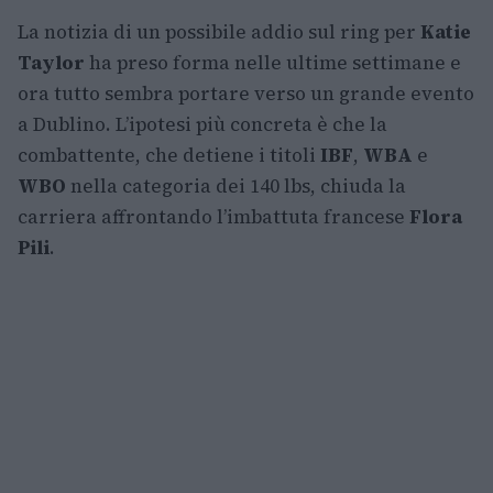
La notizia di un possibile addio sul ring per
Katie
Taylor
ha preso forma nelle ultime settimane e
ora tutto sembra portare verso un grande evento
a Dublino. L’ipotesi più concreta è che la
combattente, che detiene i titoli
IBF
,
WBA
e
WBO
nella categoria dei 140 lbs, chiuda la
carriera affrontando l’imbattuta francese
Flora
Pili
.