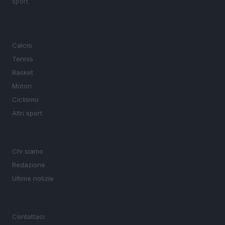
sport.
SEZIONI
Calcio
Tennis
Basket
Motori
Ciclismo
Altri sport
MAGAZINE
Chi siamo
Redazione
Ultime notizie
LEGALE
Contattaci