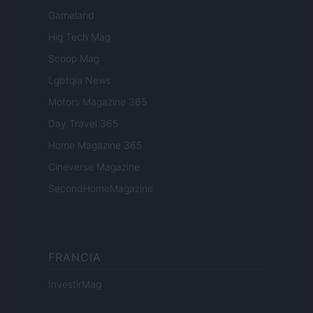
Gameland
Hig Tech Mag
Scoop Mag
Lgbtqia News
Motors Magazine 365
Day Travel 365
Home Magazine 365
Cineverse Magazine
SecondHomeMagazine
FRANCIA
InvestirMag