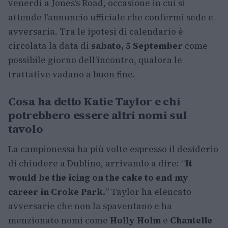
venerdì a Jones’s Road, occasione in cui si
attende l’annuncio ufficiale che confermi sede e
avversaria. Tra le ipotesi di calendario è
circolata la data di
sabato, 5 September
come
possibile giorno dell’incontro, qualora le
trattative vadano a buon fine.
Cosa ha detto Katie Taylor e chi
potrebbero essere altri nomi sul
tavolo
La campionessa ha più volte espresso il desiderio
di chiudere a Dublino, arrivando a dire: “
It
would be the icing on the cake to end my
career in Croke Park.
” Taylor ha elencato
avversarie che non la spaventano e ha
menzionato nomi come
Holly Holm
e
Chantelle