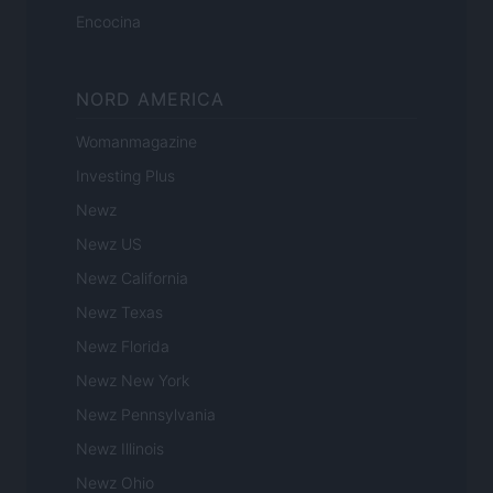
Encocina
NORD AMERICA
Womanmagazine
Investing Plus
Newz
Newz US
Newz California
Newz Texas
Newz Florida
Newz New York
Newz Pennsylvania
Newz Illinois
Newz Ohio