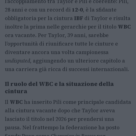
l’accoppiamento tra Taylor e Pili è coerente: Pili,
28 anni e con un record di
12-0
, è la sfidante
obbligatoria per la cintura
IBF
di Taylor e risulta
inoltre la prima nelle gerarchie per il titolo
WBC
ora vacante. Per Taylor, 39 anni, sarebbe
l’opportunità di riunificare tutte le cinture e
diventare ancora una volta campionessa
undisputed
, aggiungendo un ulteriore capitolo a
una carriera già ricca di successi internazionali.
Il ruolo del WBC e la situazione della
cintura
Il
WBC
ha inserito Pili come principale candidata
alla cintura vacante dopo che Taylor aveva
lasciato il titolo nel 2026 per prendersi una
pausa. Nel frattempo la federazione ha posto