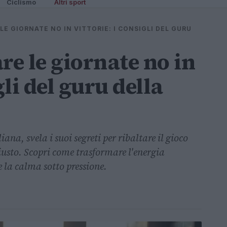
Ciclismo
Altri sport
E GIORNATE NO IN VITTORIE: I CONSIGLI DEL GURU
e le giornate no in
gli del guru della
iana, svela i suoi segreti per ribaltare il gioco
iusto. Scopri come trasformare l'energia
 la calma sotto pressione.