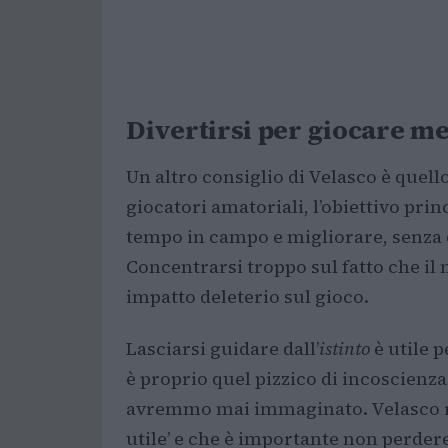
Divertirsi per giocare me
Un altro consiglio di Velasco è quell
giocatori amatoriali, l’obiettivo prin
tempo in campo e migliorare, senza d
Concentrarsi troppo sul fatto che i
impatto deleterio sul gioco.
Lasciarsi guidare dall’
istinto
è utile 
è proprio quel pizzico di incoscienz
avremmo mai immaginato. Velasco rico
utile’ e che è importante non perdere 