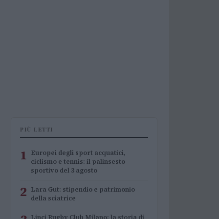
PIÙ LETTI
1
Europei degli sport acquatici,
ciclismo e tennis: il palinsesto
sportivo del 3 agosto
2
Lara Gut: stipendio e patrimonio
della sciatrice
Linci Rugby Club Milano: la storia di