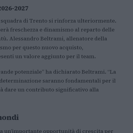
 2026-2027
a squadra di Trento si rinforza ulteriormente.
erà freschezza e dinamismo al reparto delle
tù. Alessandro Beltrami, allenatore della
asmo per questo nuovo acquisto,
enti un valore aggiunto per il team.
ande potenziale” ha dichiarato Beltrami. “La
a determinazione saranno fondamentali per il
à dare un contributo significativo alla
mondi
a un’importante opportunità di crescita per