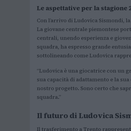
Le aspettative per la stagione
Con l’arrivo di Ludovica Sismondi, l
La giovane centrale piemontese port
centrali, unendo esperienza e gioven
squadra, ha espresso grande entusi
sottolineando come Ludovica rappres
“Ludovica è una giocatrice con un gr
sua capacità di adattamento e la su
nostro progetto. Sono certo che sapr
squadra.”
Il futuro di Ludovica Sis
Il trasferimento a Trento rappresent