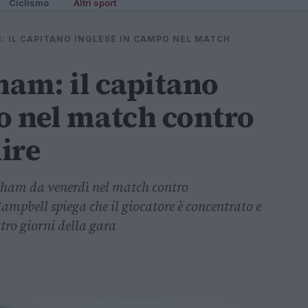
Ciclismo
Altri sport
: IL CAPITANO INGLESE IN CAMPO NEL MATCH
ham: il capitano
o nel match contro
ire
urham da venerdì nel match contro
mpbell spiega che il giocatore è concentrato e
tro giorni della gara