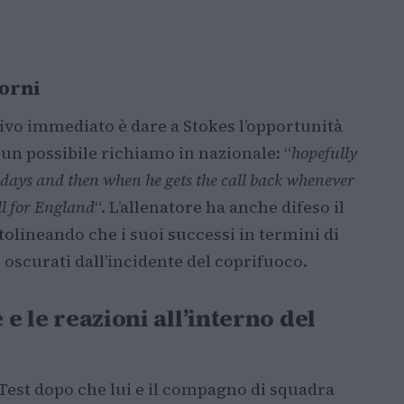
iorni
tivo immediato è dare a Stokes l’opportunità
i un possibile richiamo in nazionale: “
hopefully
ur days and then when he gets the call back whenever
ell for England
“. L’allenatore ha anche difeso il
tolineando che i suoi successi in termini di
oscurati dall’incidente del coprifuoco.
 e le reazioni all’interno del
 Test dopo che lui e il compagno di squadra