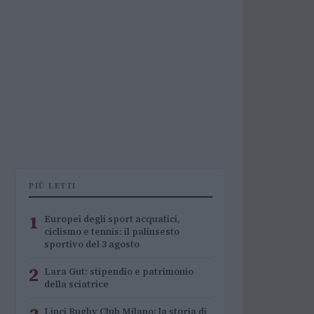
PIÙ LETTI
1
Europei degli sport acquatici,
ciclismo e tennis: il palinsesto
sportivo del 3 agosto
2
Lara Gut: stipendio e patrimonio
della sciatrice
Linci Rugby Club Milano: la storia di