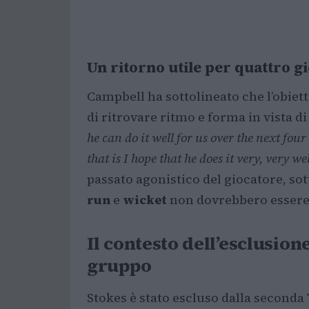
Un ritorno utile per quattro g
Campbell ha sottolineato che l’obiet
di ritrovare ritmo e forma in vista d
he can do it well for us over the next fo
that is I hope that he does it very, very w
passato agonistico del giocatore, sot
run
e
wicket
non dovrebbero essere 
Il contesto dell’esclusione
gruppo
Stokes è stato escluso dalla seconda