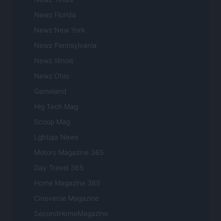
Newz Florida
Newz New York
Newz Pennsylvania
Newz Illinois
Newz Ohio
Gameland
Hig Tech Mag
Scoop Mag
Lgbtqia News
Motors Magazine 365
Day Travel 365
Home Magazine 365
Cineverse Magazine
SecondHomeMagazine