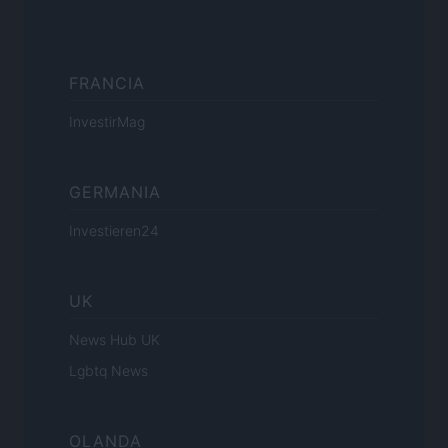
FRANCIA
InvestirMag
GERMANIA
Investieren24
UK
News Hub UK
Lgbtq News
OLANDA