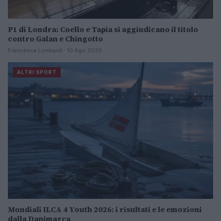
P1 di Londra: Coello e Tapia si aggiudicano il titolo
contro Galan e Chingotto
Francesca Lombardi · 10 Ago 2026
ALTRI SPORT
Mondiali ILCA 4 Youth 2026: i risultati e le emozioni
dalla Danimarca