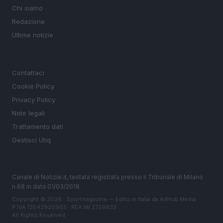
Chi siamo
Redazione
Ultime notizie
LEGALE
Contattaci
Cookie Policy
Privacy Policy
Note legali
Trattamento dati
Gestisci Utiq
Canale di Notizie.it, testata registrata presso il Tribunale di Milano
n.68 in data 01/03/2018
Copyright © 2026 · Sportmagazine — Edito in Italia da
AdHub Media
·
P.IVA 13542920965 · REA MI 2729933
All Rights Reserved