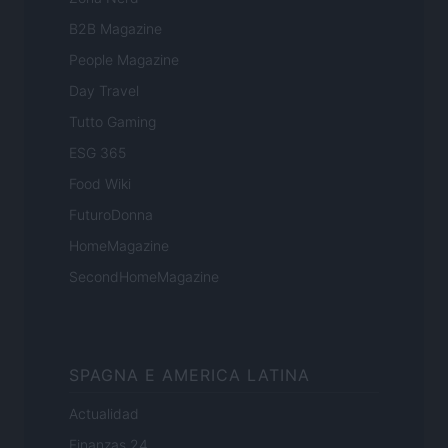
B2B Magazine
People Magazine
Day Travel
Tutto Gaming
ESG 365
Food Wiki
FuturoDonna
HomeMagazine
SecondHomeMagazine
SPAGNA E AMERICA LATINA
Actualidad
Finanzas 24