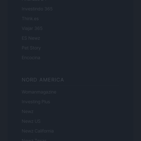
Investindo 365
Think.es
Viajar 365
ES Newz
Pet Story
Encocina
NORD AMERICA
Womanmagazine
Investing Plus
Newz
Newz US
Newz California
Newz Texas