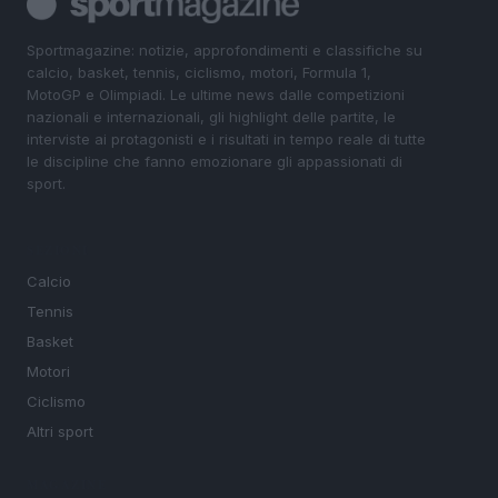
Sportmagazine: notizie, approfondimenti e classifiche su
calcio, basket, tennis, ciclismo, motori, Formula 1,
MotoGP e Olimpiadi. Le ultime news dalle competizioni
nazionali e internazionali, gli highlight delle partite, le
interviste ai protagonisti e i risultati in tempo reale di tutte
le discipline che fanno emozionare gli appassionati di
sport.
SEZIONI
Calcio
Tennis
Basket
Motori
Ciclismo
Altri sport
MAGAZINE