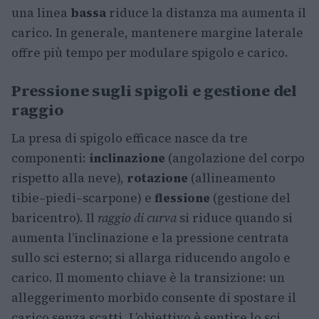
una linea
bassa
riduce la distanza ma aumenta il
carico. In generale, mantenere margine laterale
offre più tempo per modulare spigolo e carico.
Pressione sugli spigoli e gestione del
raggio
La presa di spigolo efficace nasce da tre
componenti:
inclinazione
(angolazione del corpo
rispetto alla neve),
rotazione
(allineamento
tibie–piedi–scarpone) e
flessione
(gestione del
baricentro). Il
raggio di curva
si riduce quando si
aumenta l’inclinazione e la pressione centrata
sullo sci esterno; si allarga riducendo angolo e
carico. Il momento chiave è la transizione: un
alleggerimento morbido consente di spostare il
carico senza scatti. L’obiettivo è sentire lo sci