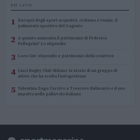
PIÙ LETTI
1
Europei degli sport acquatici, ciclismo e tennis: il
palinsesto sportivo del 3 agosto
2
A quanto ammonta il patrimonio di Federica
Pellegrini? Lo stipendio
3
Lara Gut: stipendio e patrimonio della sciatrice
4
Linci Rugby Club Milano: la storia di un gruppo di
atlete che ha scelto l’autogestione
5
Valentina Zago: l’arrivo a Trescore Balneario e il suo
impatto nella pallavolo italiana