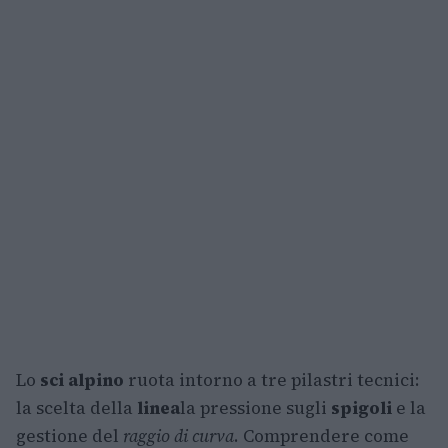
Lo
sci alpino
ruota intorno a tre pilastri tecnici:
la scelta della
linea
la pressione sugli
spigoli
e la
gestione del
raggio di curva
. Comprendere come