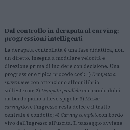
Dal controllo in derapata al carving:
progressioni intelligenti
La derapata controllata è una fase didattica, non
un difetto. Insegna a modulare velocità e
direzione prima di incidere con decisione. Una
progressione tipica procede così: 1)
Derapata a
spazzaneve
con attenzione all’equilibrio
sull’esterno; 2)
Derapata parallela
con cambi dolci
da bordo piano a lieve spigolo; 3)
Mezzo
carving
dove l’ingresso resta dolce e il tratto
centrale è condotto; 4)
Carving completo
con bordo
vivo dall’ingresso all’uscita. Il passaggio avviene