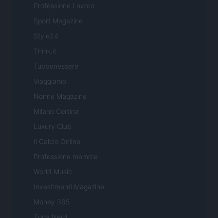
Professione Lavoro
Sport Magazine
Style24
Think.it
Tuobenessere
Viaggiamo
Nonne Magazine
Milano Cortina
Luxury Club
Il Calcio Online
Professione mamma
World Music
Investimenti Magazine
Money 365
Zona Nerd