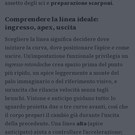
assetto degli sci e
preparazione scarponi
.
Comprendere la linea ideale:
ingresso, apex, uscita
Scegliere la linea significa decidere dove
iniziare la curva, dove posizionare l’apice e come
uscire. Un’impostazione funzionale privilegia un
ingresso rotondo
che crea spazio prima del punto
più ripido, un apice leggermente a monte del
palo immaginario o del riferimento visivo, e
un’uscita che rilascia velocità senza tagli
bruschi. Visione e anticipo guidano tutto: lo
sguardo proietta due o tre curve avanti, così che
il corpo prepari il cambio già durante l’uscita
della precedente. Una linea
alta
(apice
anticipato) aiuta a controllare l’accelerazione;