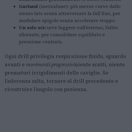
Garland
(mezzalune): più mezze curve dallo
stesso lato senza attraversare la fall line, per
modulare spigolo senza accelerare troppo.
Un solo sci
curve leggere sull’esterno, l’altro
sfiorante, per consolidare equilibrio e
pressione centrata.
Ogni drill privilegia respirazione fluida, sguardo
avanti e
movimenti progressivi
niente scatti, niente
prematuri irrigidimenti delle caviglie. Se
l’aderenza salta, tornare al drill precedente e
ricostruire l’angolo con pazienza.