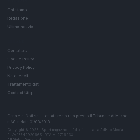
MAGAZINE
Chi siamo
Redazione
Ultime notizie
LEGALE
Contattaci
Cookie Policy
Privacy Policy
Note legali
Trattamento dati
Gestisci Utiq
Canale di Notizie.it, testata registrata presso il Tribunale di Milano
n.68 in data 01/03/2018
Copyright © 2026 · Sportmagazine — Edito in Italia da
AdHub Media
·
P.IVA 13542920965 · REA MI 2729933
All Rights Reserved