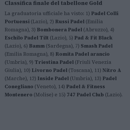
Classifica finale del tabellone Gold
La graduatoria ufficiale ha visto: 1)
Padel Colli
Portuensi
(Lazio), 2)
Russi Padel
(Emilia
Romagna), 3)
Bombonera Padel
(Abruzzo), 4)
Eschilo Padel Tilt
(Lazio), 5)
Pad & Fit Black
(Lazio), 6)
Bamm
(Sardegna), 7)
Smash Padel
(Emilia Romagna), 8)
Romita Padel arancio
(Umbria), 9)
Triestina Padel
(Friuli Venezia
Giulia), 10)
Livorno Padel
(Toscana), 11)
Nitro A
(Marche), 12)
Inside Padel
(Umbria), 13)
Padel
Conegliano
(Veneto), 14)
Padel & Fitness
Montenero
(Molise) e 15)
747 Padel Club
(Lazio).