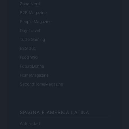
Zona Nerd
B2B Magazine
People Magazine
Day Travel
Tutto Gaming
ESG 365
Food Wiki
FuturoDonna
HomeMagazine
SecondHomeMagazine
SPAGNA E AMERICA LATINA
Actualidad