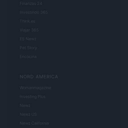
Finanzas 24
Investindo 365
Think.es
Viajar 365
ES Newz
Pet Story
Encocina
NORD AMERICA
Womanmagazine
Investing Plus
Newz
Newz US
Newz California