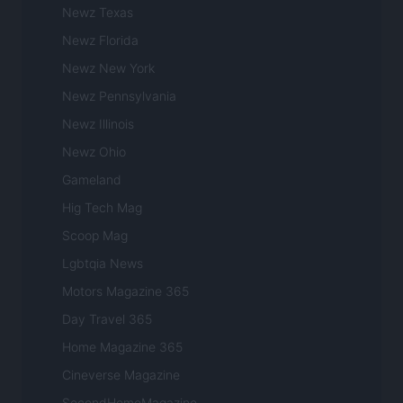
Newz Texas
Newz Florida
Newz New York
Newz Pennsylvania
Newz Illinois
Newz Ohio
Gameland
Hig Tech Mag
Scoop Mag
Lgbtqia News
Motors Magazine 365
Day Travel 365
Home Magazine 365
Cineverse Magazine
SecondHomeMagazine