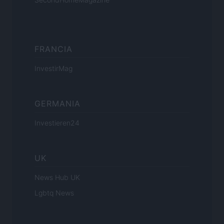
FRANCIA
InvestirMag
GERMANIA
Investieren24
UK
News Hub UK
Lgbtq News