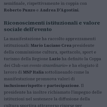
semifinale, rispettivamente in coppia con
Roberto Punzo
e
Andrea D’Agostini
.
Riconoscimenti istituzionali e valore
sociale dell’evento
La manifestazione ha raccolto apprezzamenti
istituzionali:
Mario Luciano Crea
presidente
della commissione cultura, spettacolo, sport e
turismo della Regione
Lazio
ha definito la Coppa
dei Club «
un evento straordinario
» e ha elogiato il
lavoro di
MSP Italia
sottolineando come la
manifestazione promuova valori di
inclusione
rispetto
e
partecipazione
. Il
presidente ha inoltre richiamato l’impegno delle
istituzioni nel sostenere la diffusione della
cultura sportiva attraverso risorse per