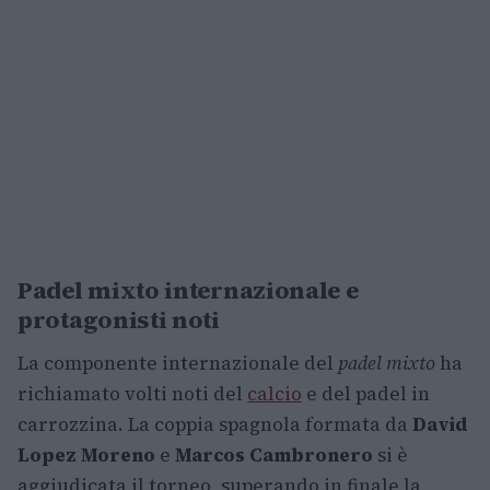
Padel mixto internazionale e
protagonisti noti
La componente internazionale del
padel mixto
ha
richiamato volti noti del
calcio
e del padel in
carrozzina. La coppia spagnola formata da
David
Lopez Moreno
e
Marcos Cambronero
si è
aggiudicata il torneo, superando in finale la