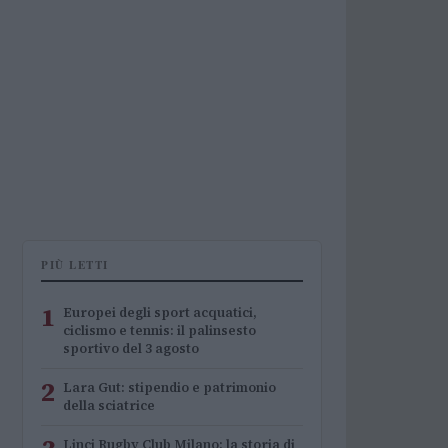
PIÙ LETTI
1
Europei degli sport acquatici,
ciclismo e tennis: il palinsesto
sportivo del 3 agosto
2
Lara Gut: stipendio e patrimonio
della sciatrice
Linci Rugby Club Milano: la storia di