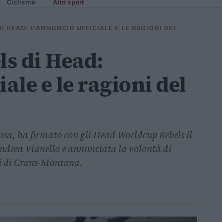
Ciclismo
Altri sport
DI HEAD: L'ANNUNCIO UFFICIALE E LE RAGIONI DEL
ls di Head:
ale e le ragioni del
Susa, ha firmato con gli Head Worldcup Rebels il
ndrea Vianello e annunciata la volontà di
li di Crans-Montana.