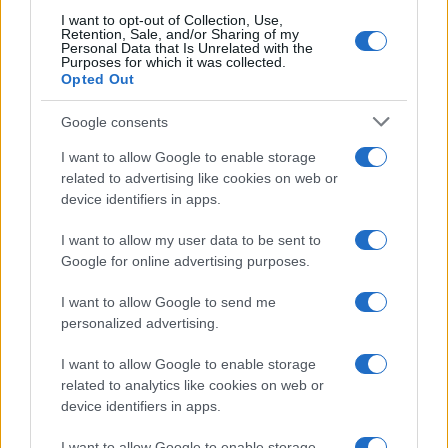
I want to opt-out of Collection, Use,
Retention, Sale, and/or Sharing of my
Personal Data that Is Unrelated with the
Purposes for which it was collected.
Opted Out
Continua a leggere
Google consents
I want to allow Google to enable storage
ALTRI SPORT
related to advertising like cookies on web or
device identifiers in apps.
I want to allow my user data to be sent to
Google for online advertising purposes.
I want to allow Google to send me
personalized advertising.
I want to allow Google to enable storage
related to analytics like cookies on web or
device identifiers in apps.
I want to allow Google to enable storage