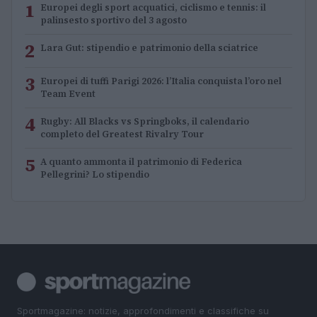
1
Europei degli sport acquatici, ciclismo e tennis: il
palinsesto sportivo del 3 agosto
2
Lara Gut: stipendio e patrimonio della sciatrice
3
Europei di tuffi Parigi 2026: l’Italia conquista l’oro nel
Team Event
4
Rugby: All Blacks vs Springboks, il calendario
completo del Greatest Rivalry Tour
5
A quanto ammonta il patrimonio di Federica
Pellegrini? Lo stipendio
Sportmagazine: notizie, approfondimenti e classifiche su