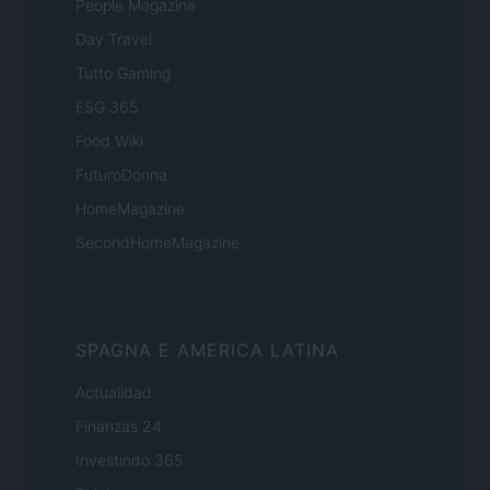
People Magazine
Day Travel
Tutto Gaming
ESG 365
Food Wiki
FuturoDonna
HomeMagazine
SecondHomeMagazine
SPAGNA E AMERICA LATINA
Actualidad
Finanzas 24
Investindo 365