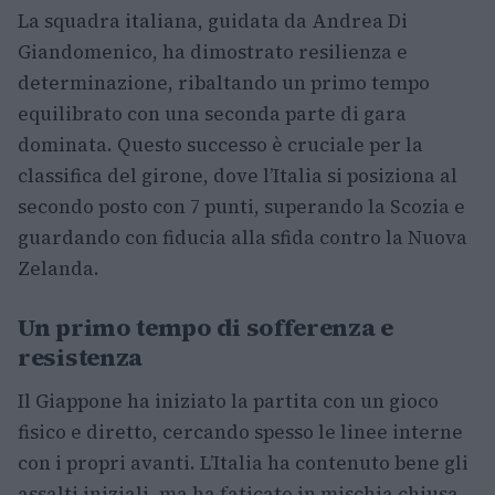
La squadra italiana, guidata da Andrea Di
Giandomenico, ha dimostrato resilienza e
determinazione, ribaltando un primo tempo
equilibrato con una seconda parte di gara
dominata. Questo successo è cruciale per la
classifica del girone, dove l’Italia si posiziona al
secondo posto con 7 punti, superando la Scozia e
guardando con fiducia alla sfida contro la Nuova
Zelanda.
Un primo tempo di sofferenza e
resistenza
Il Giappone ha iniziato la partita con un gioco
fisico e diretto, cercando spesso le linee interne
con i propri avanti. L’Italia ha contenuto bene gli
assalti iniziali, ma ha faticato in mischia chiusa,