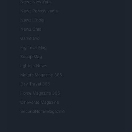
Newz New York
Newz Pennsylvania
Newz Illinois
Newz Ohio
Gameland
Hig Tech Mag
Scoop Mag
Lgbtqia News
Motors Magazine 365
Day Travel 365
Home Magazine 365
Cineverse Magazine
SecondHomeMagazine