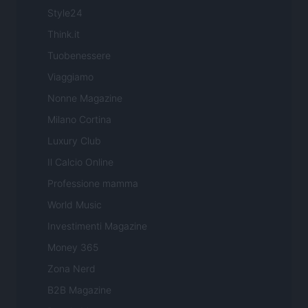
Style24
Think.it
Tuobenessere
Viaggiamo
Nonne Magazine
Milano Cortina
Luxury Club
Il Calcio Online
Professione mamma
World Music
Investimenti Magazine
Money 365
Zona Nerd
B2B Magazine