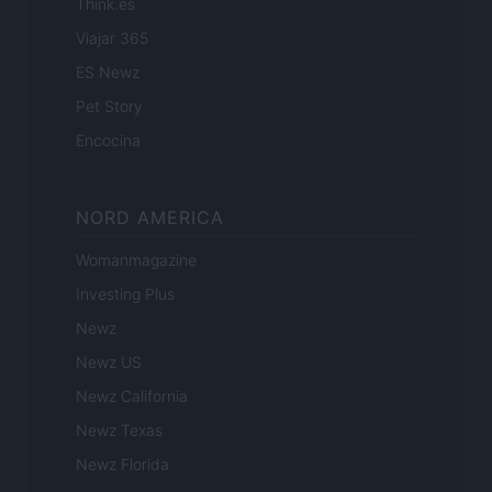
Think.es
Viajar 365
ES Newz
Pet Story
Encocina
NORD AMERICA
Womanmagazine
Investing Plus
Newz
Newz US
Newz California
Newz Texas
Newz Florida