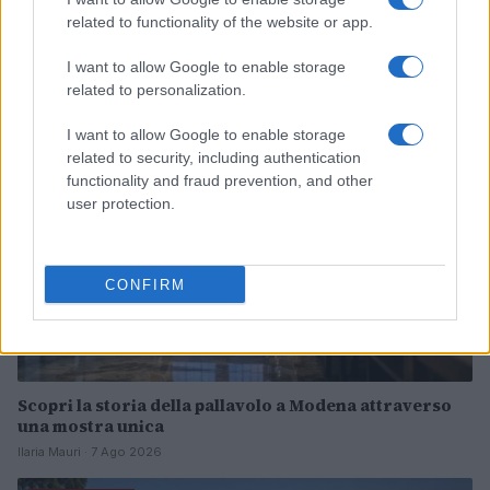
Europei nuoto 2026: Pellacani e Pizzini dominano i
related to functionality of the website or app.
tuffi
Francesca Lombardi · 7 Ago 2026
I want to allow Google to enable storage
related to personalization.
ALTRI SPORT
I want to allow Google to enable storage
related to security, including authentication
functionality and fraud prevention, and other
user protection.
CONFIRM
Scopri la storia della pallavolo a Modena attraverso
una mostra unica
Ilaria Mauri · 7 Ago 2026