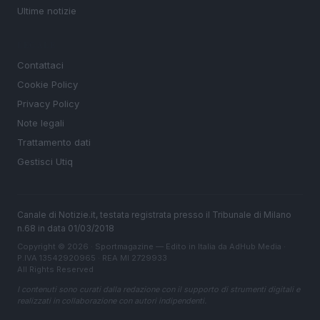
Ultime notizie
LEGALE
Contattaci
Cookie Policy
Privacy Policy
Note legali
Trattamento dati
Gestisci Utiq
Canale di Notizie.it, testata registrata presso il Tribunale di Milano
n.68 in data 01/03/2018
Copyright © 2026 · Sportmagazine — Edito in Italia da
AdHub Media
·
P.IVA 13542920965 · REA MI 2729933
All Rights Reserved
I contenuti sono curati dalla redazione con il supporto di strumenti digitali e
realizzati in collaborazione con autori indipendenti.