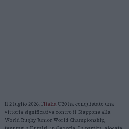
Il 2 luglio 2026, l’
Italia
U20 ha conquistato una
vittoria significativa contro il Giappone alla
World Rugby Junior World Championship,
tenutasi a Kutaisi, in Georgia. La partita, giocata