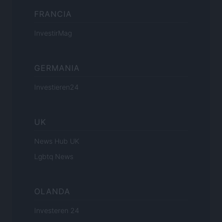
FRANCIA
InvestirMag
GERMANIA
Investieren24
UK
News Hub UK
Lgbtq News
OLANDA
Investeren 24