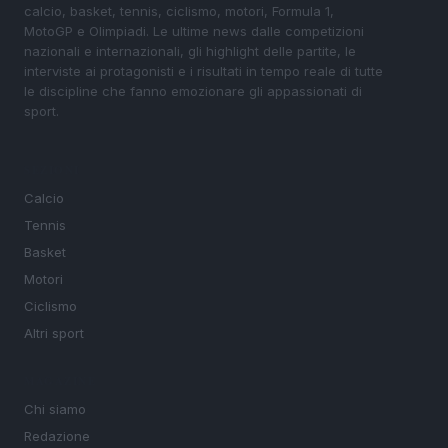
calcio, basket, tennis, ciclismo, motori, Formula 1,
MotoGP e Olimpiadi. Le ultime news dalle competizioni
nazionali e internazionali, gli highlight delle partite, le
interviste ai protagonisti e i risultati in tempo reale di tutte
le discipline che fanno emozionare gli appassionati di
sport.
SEZIONI
Calcio
Tennis
Basket
Motori
Ciclismo
Altri sport
MAGAZINE
Chi siamo
Redazione