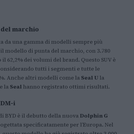
a del marchio
nuta da una gamma di modelli sempre più
il modello di punta del marchio, con 3.780
il 62,2% dei volumi del brand. Questo SUV è
considerando tutti i segmenti e tutte le
6%. Anche altri modelli come la
Seal U
la
e la
Seal
hanno registrato ottimi risultati.
 DM-i
di BYD è il debutto della nuova
Dolphin G
gettata specificatamente per l’Europa. Nel
questo modello ha già registrato oltre 3.000