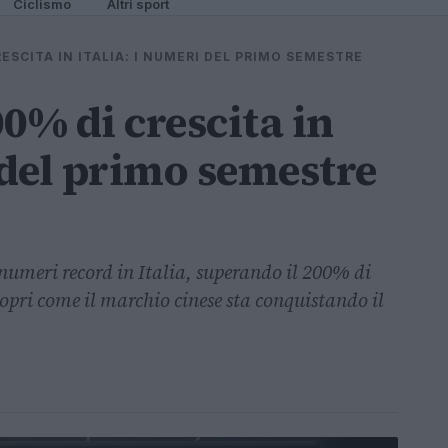
Ciclismo
Altri sport
RESCITA IN ITALIA: I NUMERI DEL PRIMO SEMESTRE
0% di crescita in
 del primo semestre
numeri record in Italia, superando il 200% di
copri come il marchio cinese sta conquistando il