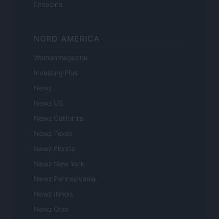
Encocina
NORD AMERICA
Womanmagazine
Investing Plus
Newz
Newz US
Newz California
Newz Texas
Newz Florida
Newz New York
Newz Pennsylvania
Newz Illinois
Newz Ohio