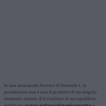
In una monoposto Ferrari di Formula 1, la
prestazione non è mai il prodotto di un singolo
elemento isolato. È il risultato di un equilibrio
sottile tra
power unit
aerodinamica
assetto
e