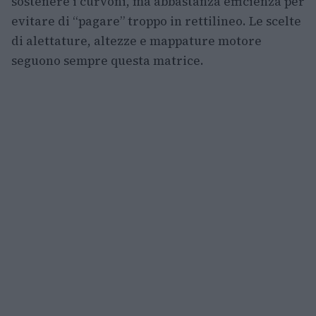
sostenere i curvoni, ma abbastanza efficienza per
evitare di “pagare” troppo in rettilineo. Le scelte
di alettature, altezze e mappature motore
seguono sempre questa matrice.