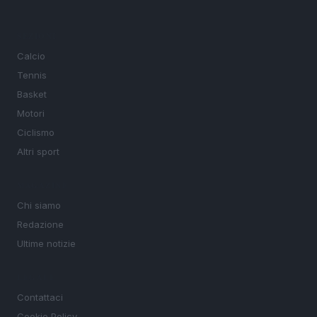
SEZIONI
Calcio
Tennis
Basket
Motori
Ciclismo
Altri sport
MAGAZINE
Chi siamo
Redazione
Ultime notizie
LEGALE
Contattaci
Cookie Policy