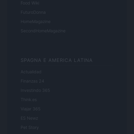
Food Wiki
FuturoDonna
HomeMagazine
SecondHomeMagazine
SPAGNA E AMERICA LATINA
Actualidad
Finanzas 24
Investindo 365
Think.es
Viajar 365
ES Newz
Pet Story