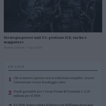
Strategia power unit F1: gestione ICE, turbo e
mappature
Andrea Conforti · 7 Ago 2026
PIÙ LETTI
1
Chi si muove spesso cerca soluzioni semplici: cresce
l’attenzione verso il noleggio auto
2
Fondi garantiti per i Gran Premi di Formula 1: 5,25
milioni per il 2026
3
F1 2026: Sainz valuta il futuro con Williams dopo una