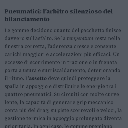
Pneumatici: l’arbitro silenzioso del
bilanciamento
Le gomme decidono quanto del pacchetto finisce
davvero sull’asfalto. Se la
temperatura
resta nella
finestra corretta, l’aderenza cresce e consente
carichi maggiori e accelerazioni più efficaci. Un
eccesso di scorrimento in trazione o in frenata
porta a usura e surriscaldamento, deteriorando
il ritmo. L’
assetto
deve quindi proteggere la
spalla in appoggio e distribuire le energie tra i
quattro pneumatici. Su circuiti con molte curve
lente, la capacità di generare grip meccanico
conta più del drag; su piste scorrevoli e veloci, la
gestione termica in appoggio prolungato diventa
prioritaria. In ogni caso, le gomme premiano