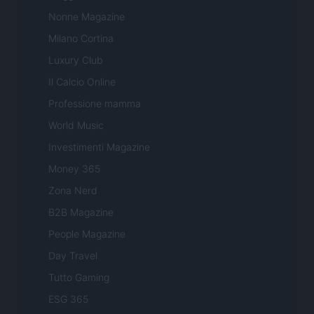
Nonne Magazine
Milano Cortina
Luxury Club
Il Calcio Online
Professione mamma
World Music
Investimenti Magazine
Money 365
Zona Nerd
B2B Magazine
People Magazine
Day Travel
Tutto Gaming
ESG 365