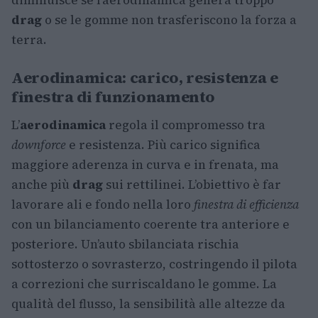
diminuisce se l’aerodinamica genera troppo
drag
o se le gomme non trasferiscono la forza a
terra.
Aerodinamica: carico, resistenza e
finestra di funzionamento
L’
aerodinamica
regola il compromesso tra
downforce
e resistenza. Più carico significa
maggiore aderenza in curva e in frenata, ma
anche più
drag
sui rettilinei. L’obiettivo è far
lavorare ali e fondo nella loro
finestra di efficienza
con un bilanciamento coerente tra anteriore e
posteriore. Un’auto sbilanciata rischia
sottosterzo o sovrasterzo, costringendo il pilota
a correzioni che surriscaldano le gomme. La
qualità del flusso, la sensibilità alle altezze da