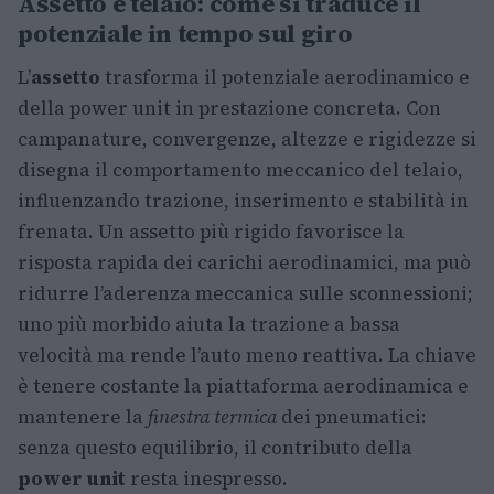
Assetto e telaio: come si traduce il
potenziale in tempo sul giro
L’
assetto
trasforma il potenziale aerodinamico e
della power unit in prestazione concreta. Con
campanature, convergenze, altezze e rigidezze si
disegna il comportamento meccanico del telaio,
influenzando trazione, inserimento e stabilità in
frenata. Un assetto più rigido favorisce la
risposta rapida dei carichi aerodinamici, ma può
ridurre l’aderenza meccanica sulle sconnessioni;
uno più morbido aiuta la trazione a bassa
velocità ma rende l’auto meno reattiva. La chiave
è tenere costante la piattaforma aerodinamica e
mantenere la
finestra termica
dei pneumatici:
senza questo equilibrio, il contributo della
power unit
resta inespresso.