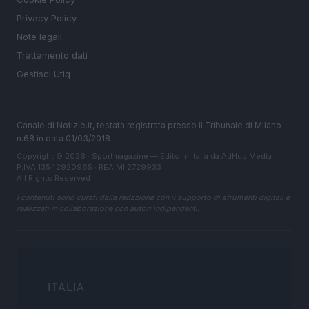
Privacy Policy
Note legali
Trattamento dati
Gestisci Utiq
Canale di Notizie.it, testata registrata presso il Tribunale di Milano
n.68 in data 01/03/2018
Copyright © 2026 · Sportmagazine — Edito in Italia da
AdHub Media
·
P.IVA 13542920965 · REA MI 2729933
All Rights Reserved
I contenuti sono curati dalla redazione con il supporto di strumenti digitali e
realizzati in collaborazione con autori indipendenti.
ITALIA