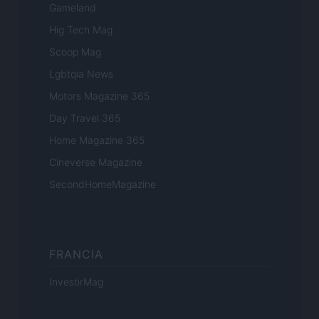
Gameland
Hig Tech Mag
Scoop Mag
Lgbtqia News
Motors Magazine 365
Day Travel 365
Home Magazine 365
Cineverse Magazine
SecondHomeMagazine
FRANCIA
InvestirMag