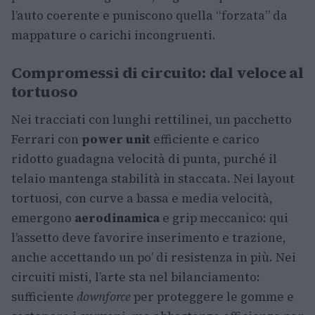
l’auto coerente e puniscono quella “forzata” da
mappature o carichi incongruenti.
Compromessi di circuito: dal veloce al
tortuoso
Nei tracciati con lunghi rettilinei, un pacchetto
Ferrari con
power unit
efficiente e carico
ridotto guadagna velocità di punta, purché il
telaio mantenga stabilità in staccata. Nei layout
tortuosi, con curve a bassa e media velocità,
emergono
aerodinamica
e grip meccanico: qui
l’assetto deve favorire inserimento e trazione,
anche accettando un po’ di resistenza in più. Nei
circuiti misti, l’arte sta nel bilanciamento:
sufficiente
downforce
per proteggere le gomme e