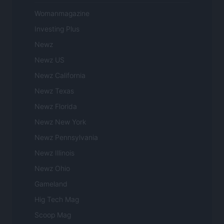
Womanmagazine
Investing Plus
Newz
Newz US
Newz California
Newz Texas
Newz Florida
Newz New York
Newz Pennsylvania
Newz Illinois
Newz Ohio
Gameland
Hig Tech Mag
Scoop Mag