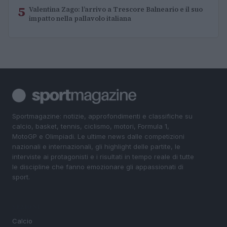
5
Valentina Zago: l’arrivo a Trescore Balneario e il suo
impatto nella pallavolo italiana
Sportmagazine: notizie, approfondimenti e classifiche su
calcio, basket, tennis, ciclismo, motori, Formula 1,
MotoGP e Olimpiadi. Le ultime news dalle competizioni
nazionali e internazionali, gli highlight delle partite, le
interviste ai protagonisti e i risultati in tempo reale di tutte
le discipline che fanno emozionare gli appassionati di
sport.
SEZIONI
Calcio