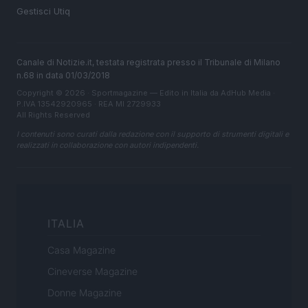
Gestisci Utiq
Canale di Notizie.it, testata registrata presso il Tribunale di Milano
n.68 in data 01/03/2018
Copyright © 2026 · Sportmagazine — Edito in Italia da
AdHub Media
·
P.IVA 13542920965 · REA MI 2729933
All Rights Reserved
I contenuti sono curati dalla redazione con il supporto di strumenti digitali e
realizzati in collaborazione con autori indipendenti.
ITALIA
Casa Magazine
Cineverse Magazine
Donne Magazine