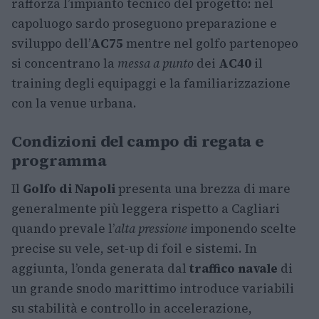
rafforza l’impianto tecnico del progetto: nel
capoluogo sardo proseguono preparazione e
sviluppo dell’
AC75
mentre nel golfo partenopeo
si concentrano la
messa a punto
dei
AC40
il
training degli equipaggi e la familiarizzazione
con la venue urbana.
Condizioni del campo di regata e
programma
Il
Golfo di Napoli
presenta una brezza di mare
generalmente più leggera rispetto a Cagliari
quando prevale l’
alta pressione
imponendo scelte
precise su vele, set-up di foil e sistemi. In
aggiunta, l’onda generata dal
traffico navale
di
un grande snodo marittimo introduce variabili
su stabilità e controllo in accelerazione,