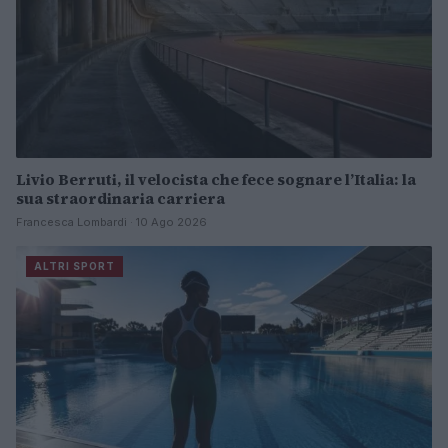
Livio Berruti, il velocista che fece sognare l’Italia: la
sua straordinaria carriera
Francesca Lombardi · 10 Ago 2026
ALTRI SPORT