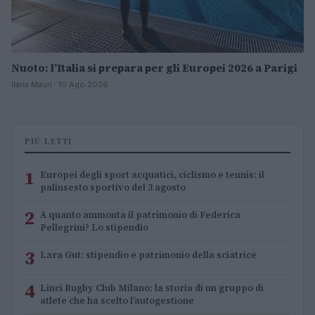
Nuoto: l’Italia si prepara per gli Europei 2026 a Parigi
Ilaria Mauri · 10 Ago 2026
PIÙ LETTI
1
Europei degli sport acquatici, ciclismo e tennis: il
palinsesto sportivo del 3 agosto
2
A quanto ammonta il patrimonio di Federica
Pellegrini? Lo stipendio
3
Lara Gut: stipendio e patrimonio della sciatrice
4
Linci Rugby Club Milano: la storia di un gruppo di
atlete che ha scelto l’autogestione