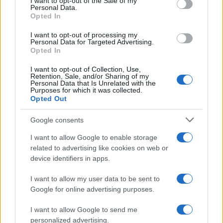
I want to opt-out of the Sale of my
Personal Data.
struttura un calendario di lavoro continuo che
Opted In
integra sviluppo, test e community engagement.
I want to opt-out of processing my
Personal Data for Targeted Advertising.
Opted In
AUTORE
I want to opt-out of Collection, Use,
Francesca Lombardi
Retention, Sale, and/or Sharing of my
Personal Data that Is Unrelated with the
Purposes for which it was collected.
Francesca Lombardi, fiorentina, prese appunti
Opted Out
tecnici dal primo box di un circuito toscano e
da allora firma approfondimenti sui motori. In
Google consents
redazione sostiene un approccio metodico
alle prove su pista, cura il format 'tecnica e
I want to allow Google to enable storage
cronaca' e conserva i fogli di appunti del
related to advertising like cookies on web or
debutto tecnico in autodromo.
device identifiers in apps.
I want to allow my user data to be sent to
Google for online advertising purposes.
I want to allow Google to send me
personalized advertising.