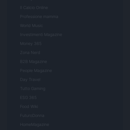
Il Calcio Online
Professione mamma
World Music
Investimenti Magazine
Money 365
Zona Nerd
B2B Magazine
People Magazine
Day Travel
Tutto Gaming
ESG 365
Food Wiki
FuturoDonna
HomeMagazine