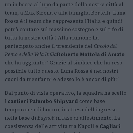
un in bocca al lupo da parte della nostra città al
team, a Max Sirena e alla famiglia Bertelli. Luna
Rossa è il team che rappresenta l’Italia e quindi
potrà contare sul massimo sostegno e sul tifo di
tutta la nostra città”. Alla riunione ha
partecipato anche il presidente del
Circolo del
Remo e della Vela Italia
Roberto Mottola di Amato
che ha aggiunto: “Grazie al sindaco che ha reso
possibile tutto questo. Luna Rossa è nei nostri
cuori da trent’anni e adesso lo è ancor di più.”
Dal punto di vista operativo, la squadra ha scelto
i
cantieri Palumbo Shipyard
come base
temporanea di lavoro, in attesa dell’ingresso
nella base di
Bagnoli
in fase di allestimento. La
coesistenza delle attività tra Napoli e
Cagliari