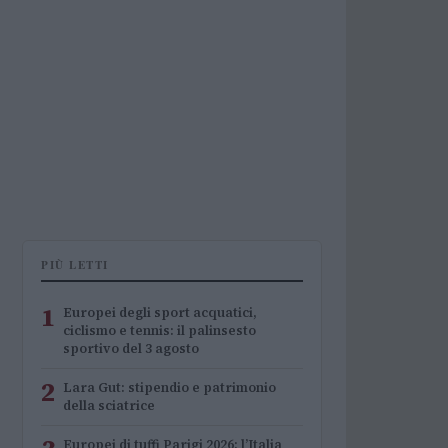
PIÙ LETTI
1
Europei degli sport acquatici,
ciclismo e tennis: il palinsesto
sportivo del 3 agosto
2
Lara Gut: stipendio e patrimonio
della sciatrice
Europei di tuffi Parigi 2026: l’Italia