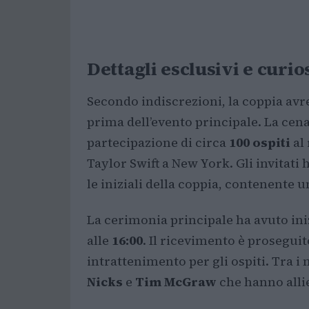
Dettagli esclusivi e curio
Secondo indiscrezioni, la coppia avr
prima dell’evento principale. La cena d
partecipazione di circa
100 ospiti
al
Taylor Swift a New York. Gli invitati
le iniziali della coppia, contenente
La cerimonia principale ha avuto ini
alle
16:00
. Il ricevimento è proseguit
intrattenimento per gli ospiti. Tra 
Nicks
e
Tim McGraw
che hanno allie