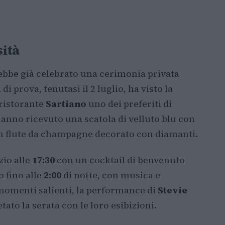
sità
ebbe già celebrato una cerimonia privata
i prova, tenutasi il 2 luglio, ha visto la
 ristorante
Sartiano
uno dei preferiti di
 hanno ricevuto una scatola di velluto blu con
 un flute da champagne decorato con diamanti.
zio alle
17:30
con un cocktail di benvenuto
o fino alle
2:00
di notte, con musica e
i momenti salienti, la performance di
Stevie
tato la serata con le loro esibizioni.