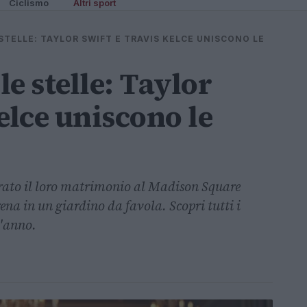
Ciclismo
Altri sport
STELLE: TAYLOR SWIFT E TRAVIS KELCE UNISCONO LE
e stelle: Taylor
elce uniscono le
brato il loro matrimonio al Madison Square
na in un giardino da favola. Scopri tutti i
l'anno.