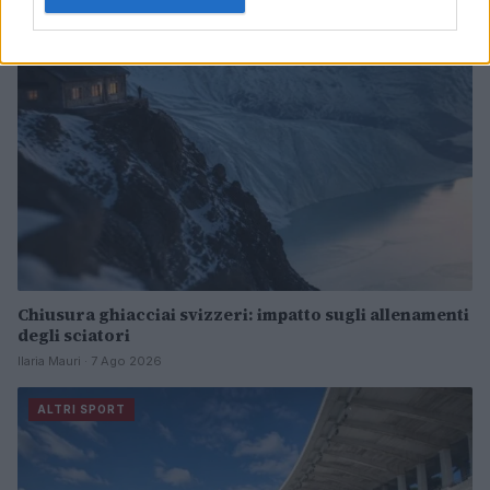
ALTRI SPORT
Chiusura ghiacciai svizzeri: impatto sugli allenamenti
degli sciatori
Ilaria Mauri · 7 Ago 2026
ALTRI SPORT