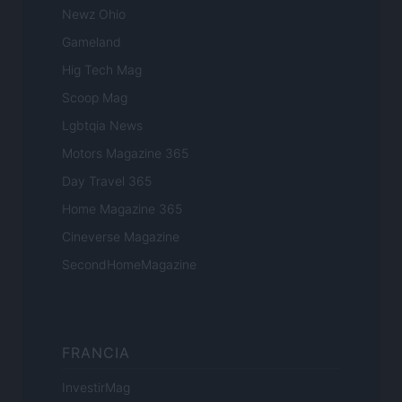
Newz Ohio
Gameland
Hig Tech Mag
Scoop Mag
Lgbtqia News
Motors Magazine 365
Day Travel 365
Home Magazine 365
Cineverse Magazine
SecondHomeMagazine
FRANCIA
InvestirMag