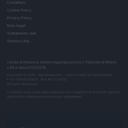
Contattaci
Cookie Policy
Privacy Policy
Note legali
Trattamento dati
Gestisci Utiq
Canale di Notizie.it, testata registrata presso il Tribunale di Milano
n.68 in data 01/03/2018
Copyright © 2026 · Sportmagazine — Edito in Italia da
AdHub Media
·
P.IVA 13542920965 · REA MI 2729933
All Rights Reserved
I contenuti sono curati dalla redazione con il supporto di strumenti digitali e
realizzati in collaborazione con autori indipendenti.