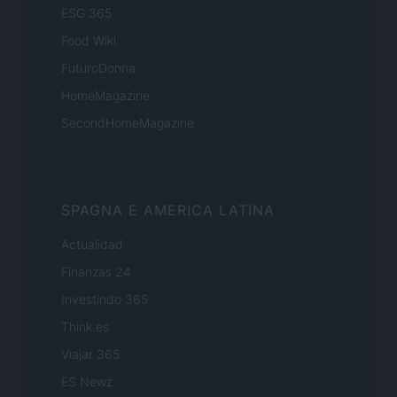
ESG 365
Food Wiki
FuturoDonna
HomeMagazine
SecondHomeMagazine
SPAGNA E AMERICA LATINA
Actualidad
Finanzas 24
Investindo 365
Think.es
Viajar 365
ES Newz