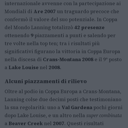
internazionale avvenne con la partecipazione ai
Mondiali di
Are 2007
un traguardo precoce che
confermò il valore del suo potenziale. In Coppa
del Mondo Lanning totalizzò
42 presenze
ottenendo
9
piazzamenti a punti e salendo per
tre volte nella top ten; tra i risultati più
significativi figurano la vittoria in Coppa Europa
nella discesa di
Crans-Montana 2008
e il 9° posto
a
Lake Louise
nel
2008
.
Alcuni piazzamenti di rilievo
Oltre al podio in Coppa Europa a Crans-Montana,
Lanning colse due decimi posti che testimoniano
la sua regolarità: uno a
Val Gardena
pochi giorni
dopo Lake Louise, e un altro nella
super combinata
a
Beaver Creek
nel
2007
. Questi risultati