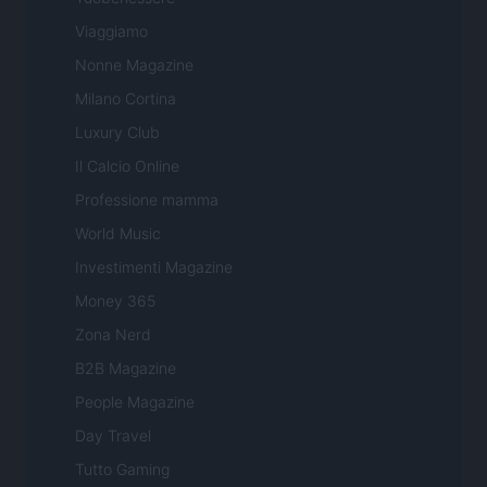
Viaggiamo
Nonne Magazine
Milano Cortina
Luxury Club
Il Calcio Online
Professione mamma
World Music
Investimenti Magazine
Money 365
Zona Nerd
B2B Magazine
People Magazine
Day Travel
Tutto Gaming