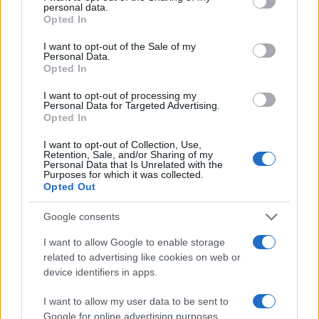
personal data.
grant or deny consent to Google and its third-party tags to
Opted In
use your data for below specified purposes in below Google
consent section.
I want to opt-out of the Sale of my
Personal Data.
Opted In
I want to opt-out of processing my
Personal Data for Targeted Advertising.
Opted In
I want to opt-out of Collection, Use,
Retention, Sale, and/or Sharing of my
Personal Data that Is Unrelated with the
Purposes for which it was collected.
Opted Out
Google consents
I want to allow Google to enable storage
related to advertising like cookies on web or
device identifiers in apps.
I want to allow my user data to be sent to
Google for online advertising purposes.