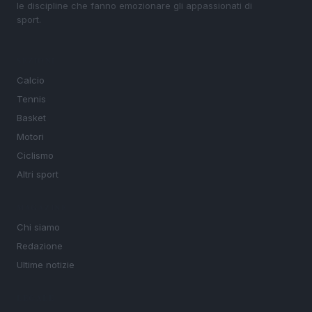
le discipline che fanno emozionare gli appassionati di
sport.
SEZIONI
Calcio
Tennis
Basket
Motori
Ciclismo
Altri sport
MAGAZINE
Chi siamo
Redazione
Ultime notizie
LEGALE