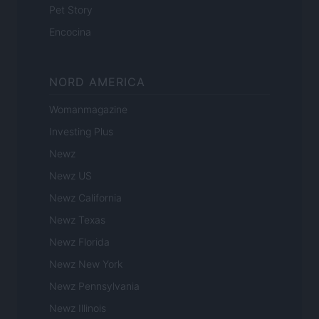
Pet Story
Encocina
NORD AMERICA
Womanmagazine
Investing Plus
Newz
Newz US
Newz California
Newz Texas
Newz Florida
Newz New York
Newz Pennsylvania
Newz Illinois