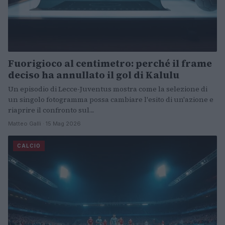
Fuorigioco al centimetro: perché il frame
deciso ha annullato il gol di Kalulu
Un episodio di Lecce-Juventus mostra come la selezione di
un singolo fotogramma possa cambiare l'esito di un'azione e
riaprire il confronto sul…
Matteo Galli · 15 Mag 2026
CALCIO