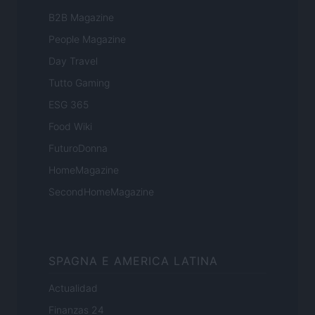
B2B Magazine
People Magazine
Day Travel
Tutto Gaming
ESG 365
Food Wiki
FuturoDonna
HomeMagazine
SecondHomeMagazine
SPAGNA E AMERICA LATINA
Actualidad
Finanzas 24