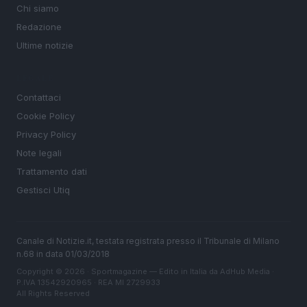
Chi siamo
Redazione
Ultime notizie
LEGALE
Contattaci
Cookie Policy
Privacy Policy
Note legali
Trattamento dati
Gestisci Utiq
Canale di Notizie.it, testata registrata presso il Tribunale di Milano
n.68 in data 01/03/2018
Copyright © 2026 · Sportmagazine — Edito in Italia da
AdHub Media
·
P.IVA 13542920965 · REA MI 2729933
All Rights Reserved