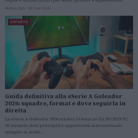
regole e scenari futuri per team, sponsor e appassionati
Matteo Galli · 28 Feb 2026
ESPORTS
Guida definitiva alla eSerie A Goleador
2026: squadre, format e dove seguirla in
diretta
La eSerie A Goleador 2026 schiera 16 team su EA SPORTS FC
26: formato, date principali e opportunità internazionali
spiegate in modo…