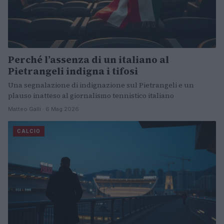
Perché l’assenza di un italiano al
Pietrangeli indigna i tifosi
Una segnalazione di indignazione sul Pietrangeli e un
plauso inatteso al giornalismo tennistico italiano
Matteo Galli · 6 Mag 2026
CALCIO