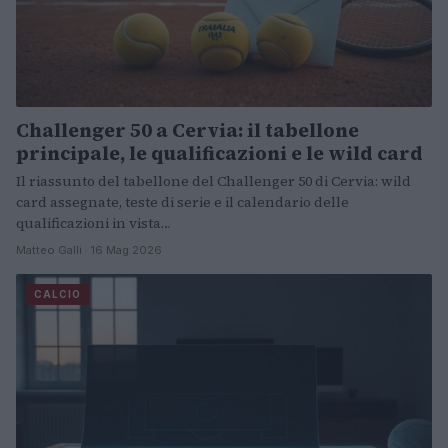
Challenger 50 a Cervia: il tabellone
principale, le qualificazioni e le wild card
Il riassunto del tabellone del Challenger 50 di Cervia: wild
card assegnate, teste di serie e il calendario delle
qualificazioni in vista…
Matteo Galli · 16 Mag 2026
CALCIO