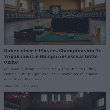
Dobey vince il Players Championship 9 a
Wigan mentre Humphries esce al terzo
turno
Chris Dobey conquista il titolo a Wigan, Andrew Gilding
elimina Luke Humphries e Beau Greaves scrive la storia
raggiungendo i quarti di…
Matteo Galli · 13 Apr 2026
ALTRI SPORT