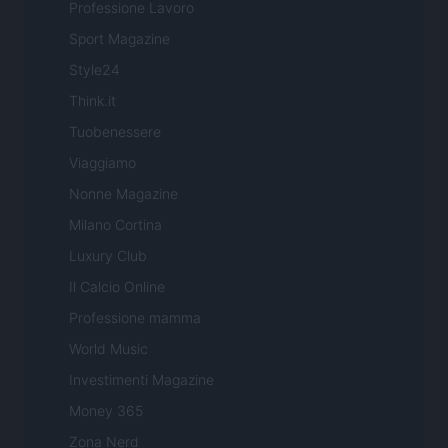
Professione Lavoro
Sport Magazine
Style24
Think.it
Tuobenessere
Viaggiamo
Nonne Magazine
Milano Cortina
Luxury Club
Il Calcio Online
Professione mamma
World Music
Investimenti Magazine
Money 365
Zona Nerd