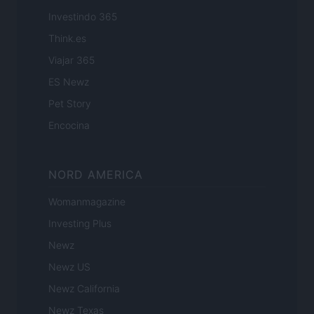
Investindo 365
Think.es
Viajar 365
ES Newz
Pet Story
Encocina
NORD AMERICA
Womanmagazine
Investing Plus
Newz
Newz US
Newz California
Newz Texas