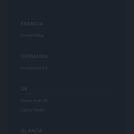
FRANCIA
InvestirMag
GERMANIA
Investieren24
UK
News Hub UK
Lgbtq News
OLANDA