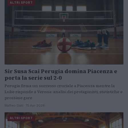
ALTRI SPORT
Sir Susa Scai Perugia domina Piacenza e
porta la serie sul 2-0
Perugia firma un successo cruciale a Piacenza mentre la
Lube risponde a Verona: analisi dei protagonisti, statistiche e
prossime gare
Matteo Galli · 15 Apr 2026
ALTRI SPORT