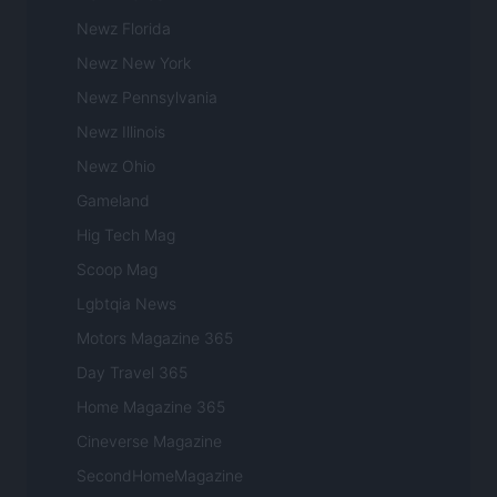
Newz Florida
Newz New York
Newz Pennsylvania
Newz Illinois
Newz Ohio
Gameland
Hig Tech Mag
Scoop Mag
Lgbtqia News
Motors Magazine 365
Day Travel 365
Home Magazine 365
Cineverse Magazine
SecondHomeMagazine