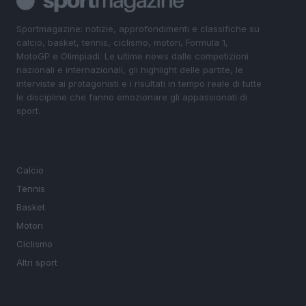
Sportmagazine: notizie, approfondimenti e classifiche su
calcio, basket, tennis, ciclismo, motori, Formula 1,
MotoGP e Olimpiadi. Le ultime news dalle competizioni
nazionali e internazionali, gli highlight delle partite, le
interviste ai protagonisti e i risultati in tempo reale di tutte
le discipline che fanno emozionare gli appassionati di
sport.
SEZIONI
Calcio
Tennis
Basket
Motori
Ciclismo
Altri sport
MAGAZINE