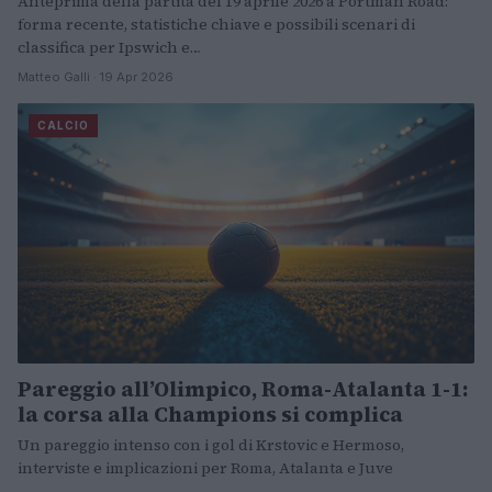
Anteprima della partita del 19 aprile 2026 a Portman Road:
forma recente, statistiche chiave e possibili scenari di
classifica per Ipswich e…
Matteo Galli · 19 Apr 2026
CALCIO
Pareggio all’Olimpico, Roma-Atalanta 1-1:
la corsa alla Champions si complica
Un pareggio intenso con i gol di Krstovic e Hermoso,
interviste e implicazioni per Roma, Atalanta e Juve