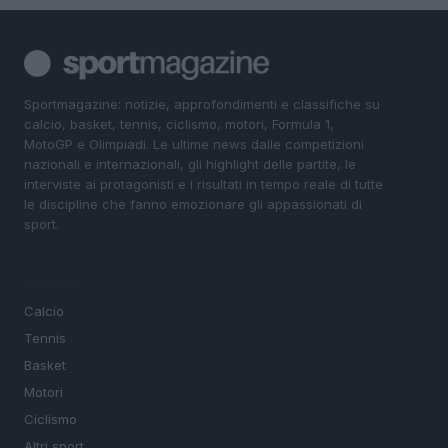
Sportmagazine: notizie, approfondimenti e classifiche su
calcio, basket, tennis, ciclismo, motori, Formula 1,
MotoGP e Olimpiadi. Le ultime news dalle competizioni
nazionali e internazionali, gli highlight delle partite, le
interviste ai protagonisti e i risultati in tempo reale di tutte
le discipline che fanno emozionare gli appassionati di
sport.
SEZIONI
Calcio
Tennis
Basket
Motori
Ciclismo
Altri sport