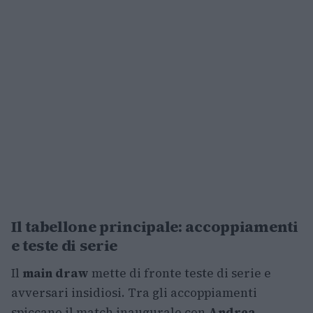
Il tabellone principale: accoppiamenti
e teste di serie
Il
main draw
mette di fronte teste di serie e
avversari insidiosi. Tra gli accoppiamenti
spiccano il match inaugurale con
Andrea