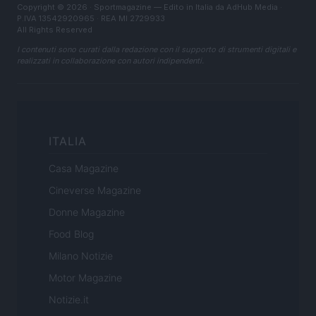
Copyright © 2026 · Sportmagazine — Edito in Italia da
AdHub Media
·
P.IVA 13542920965 · REA MI 2729933
All Rights Reserved
I contenuti sono curati dalla redazione con il supporto di strumenti digitali e
realizzati in collaborazione con autori indipendenti.
ITALIA
Casa Magazine
Cineverse Magazine
Donne Magazine
Food Blog
Milano Notizie
Motor Magazine
Notizie.it