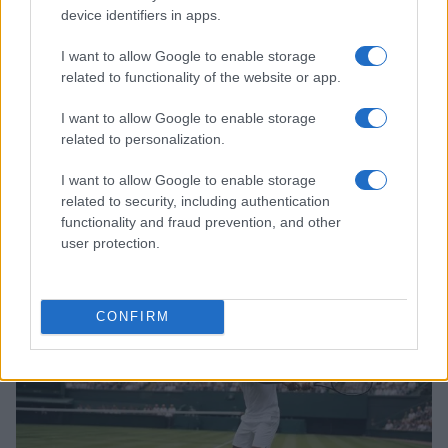
device identifiers in apps.
I want to allow Google to enable storage
related to functionality of the website or app.
I want to allow Google to enable storage
related to personalization.
I want to allow Google to enable storage
related to security, including authentication
Continua a leggere
functionality and fraud prevention, and other
user protection.
TENNIS
CONFIRM