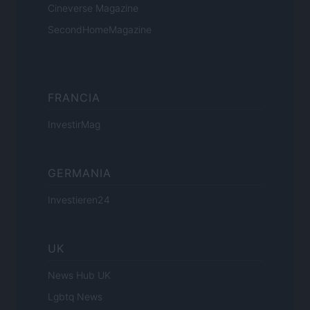
Cineverse Magazine
SecondHomeMagazine
FRANCIA
InvestirMag
GERMANIA
Investieren24
UK
News Hub UK
Lgbtq News