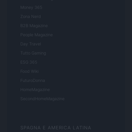
Money 365
Zona Nerd
B2B Magazine
People Magazine
Day Travel
Tutto Gaming
ESG 365
Food Wiki
FuturoDonna
HomeMagazine
SecondHomeMagazine
SPAGNA E AMERICA LATINA