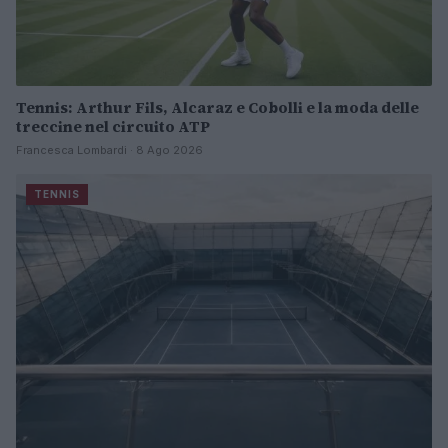
Tennis: Arthur Fils, Alcaraz e Cobolli e la moda delle
treccine nel circuito ATP
Francesca Lombardi · 8 Ago 2026
TENNIS