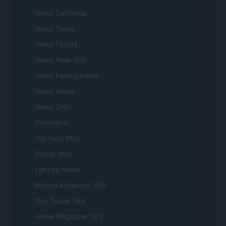
Newz California
Newz Texas
Newz Florida
Newz New York
Newz Pennsylvania
Newz Illinois
Newz Ohio
Gameland
Hig Tech Mag
Scoop Mag
Lgbtqia News
Motors Magazine 365
Day Travel 365
Home Magazine 365