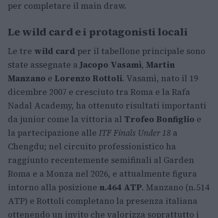
per completare il main draw.
Le wild card e i protagonisti locali
Le tre
wild card
per il tabellone principale sono
state assegnate a
Jacopo Vasamì
,
Martin
Manzano
e
Lorenzo Rottoli
. Vasamì, nato il 19
dicembre 2007 e cresciuto tra Roma e la Rafa
Nadal Academy, ha ottenuto risultati importanti
da junior come la vittoria al
Trofeo Bonfiglio
e
la partecipazione alle
ITF Finals Under 18
a
Chengdu; nel circuito professionistico ha
raggiunto recentemente semifinali al Garden
Roma e a Monza nel 2026, e attualmente figura
intorno alla posizione
n.464 ATP
. Manzano (n.514
ATP) e Rottoli completano la presenza italiana
ottenendo un invito che valorizza soprattutto i