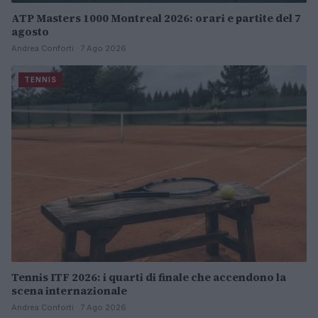
ATP Masters 1000 Montreal 2026: orari e partite del 7
agosto
Andrea Conforti · 7 Ago 2026
TENNIS
Tennis ITF 2026: i quarti di finale che accendono la
scena internazionale
Andrea Conforti · 7 Ago 2026