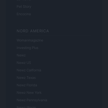
Pet Story
Encocina
NORD AMERICA
Womanmagazine
Investing Plus
Newz
Newz US
Newz California
Newz Texas
Newz Florida
Newz New York
Newz Pennsylvania
Newz Illinois