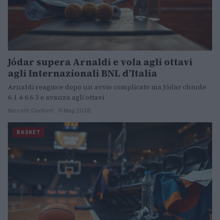
Jódar supera Arnaldi e vola agli ottavi
agli Internazionali BNL d’Italia
Arnaldi reagisce dopo un avvio complicato ma Jódar chiude
6-1 4-6 6-3 e avanza agli ottavi
Niccolò Conforti · 11 Mag 2026
BASKET