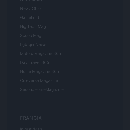
Newz Ohio
Gameland
Hig Tech Mag
Scoop Mag
Lgbtqia News
Motors Magazine 365
Day Travel 365
Home Magazine 365
Cineverse Magazine
SecondHomeMagazine
FRANCIA
InvestirMag