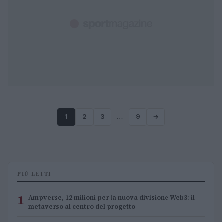
1
2
3
…
9
→
PIÙ LETTI
1
Ampverse, 12 milioni per la nuova divisione Web3: il
metaverso al centro del progetto