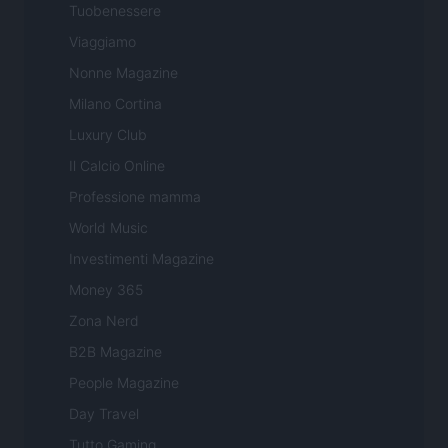
Tuobenessere
Viaggiamo
Nonne Magazine
Milano Cortina
Luxury Club
Il Calcio Online
Professione mamma
World Music
Investimenti Magazine
Money 365
Zona Nerd
B2B Magazine
People Magazine
Day Travel
Tutto Gaming