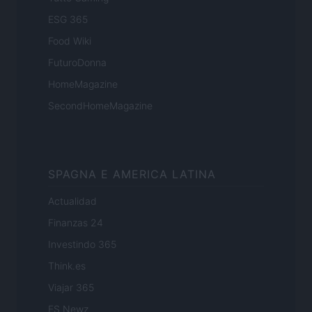
ESG 365
Food Wiki
FuturoDonna
HomeMagazine
SecondHomeMagazine
SPAGNA E AMERICA LATINA
Actualidad
Finanzas 24
Investindo 365
Think.es
Viajar 365
ES Newz