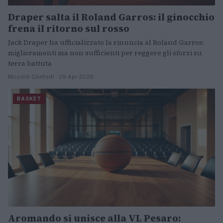
Draper salta il Roland Garros: il ginocchio
frena il ritorno sul rosso
Jack Draper ha ufficializzato la rinuncia al Roland Garros:
miglioramenti ma non sufficienti per reggere gli sforzi su
terra battuta
Niccolò Conforti · 29 Apr 2026
BASKET
Aromando si unisce alla VL Pesaro: