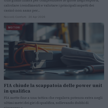
Una guida chiara per comprendere le quote negli esports,
calcolare i rendimenti e valutare i principali aspetti dei
casinò non aams per…
Niccolò Conforti · 20 Apr 2026
MOTORI
FIA chiude la scappatoia delle power unit
in qualifica
FIA mette fine a una tattica che regalava potenza extra negli
ultimi metri dei giri di qualifica, sollevando dubbi di
sicurezza e…