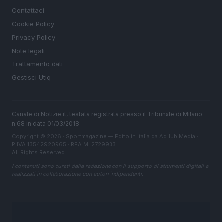
Contattaci
Cookie Policy
Privacy Policy
Note legali
Trattamento dati
Gestisci Utiq
Canale di Notizie.it, testata registrata presso il Tribunale di Milano
n.68 in data 01/03/2018
Copyright © 2026 · Sportmagazine — Edito in Italia da
AdHub Media
·
P.IVA 13542920965 · REA MI 2729933
All Rights Reserved
I contenuti sono curati dalla redazione con il supporto di strumenti digitali e
realizzati in collaborazione con autori indipendenti.