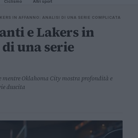
Ciclismo
Altri sport
ERS IN AFFANNO: ANALISI DI UNA SERIE COMPLICATA
nti e Lakers in
 di una serie
rie mentre Oklahoma City mostra profondità e
vie duscita