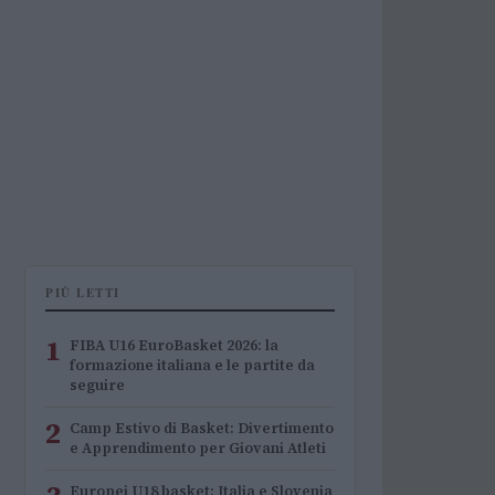
PIÙ LETTI
1
FIBA U16 EuroBasket 2026: la
formazione italiana e le partite da
seguire
2
Camp Estivo di Basket: Divertimento
e Apprendimento per Giovani Atleti
Europei U18 basket: Italia e Slovenia