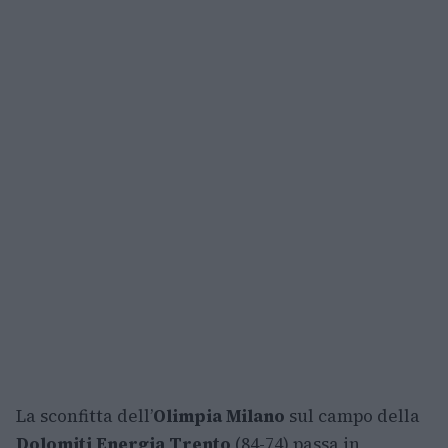
La sconfitta dell’
Olimpia Milano
sul campo della
Dolomiti Energia Trento
(84-74) passa in