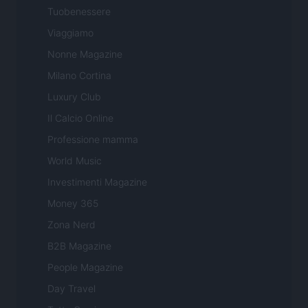
Tuobenessere
Viaggiamo
Nonne Magazine
Milano Cortina
Luxury Club
Il Calcio Online
Professione mamma
World Music
Investimenti Magazine
Money 365
Zona Nerd
B2B Magazine
People Magazine
Day Travel