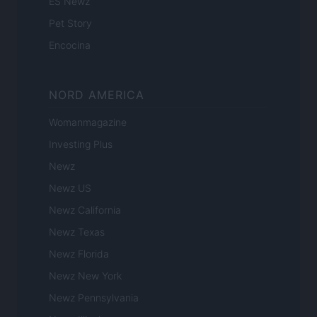
ES Newz
Pet Story
Encocina
NORD AMERICA
Womanmagazine
Investing Plus
Newz
Newz US
Newz California
Newz Texas
Newz Florida
Newz New York
Newz Pennsylvania