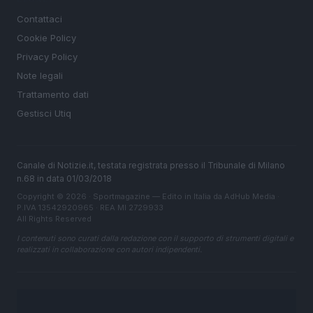
Contattaci
Cookie Policy
Privacy Policy
Note legali
Trattamento dati
Gestisci Utiq
Canale di Notizie.it, testata registrata presso il Tribunale di Milano
n.68 in data 01/03/2018
Copyright © 2026 · Sportmagazine — Edito in Italia da
AdHub Media
·
P.IVA 13542920965 · REA MI 2729933
All Rights Reserved
I contenuti sono curati dalla redazione con il supporto di strumenti digitali e
realizzati in collaborazione con autori indipendenti.