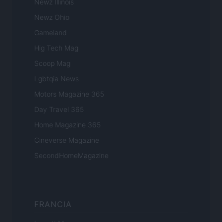
Newz Illinois
Newz Ohio
Gameland
Hig Tech Mag
Scoop Mag
Lgbtqia News
Motors Magazine 365
Day Travel 365
Home Magazine 365
Cineverse Magazine
SecondHomeMagazine
FRANCIA