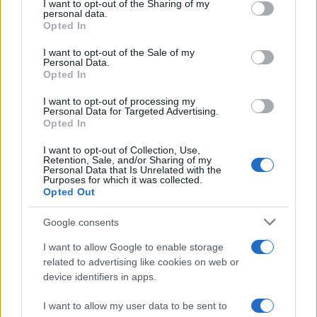
not limited to your visit or usage behaviour. You may click to
I want to opt-out of the Sharing of my
personal data.
grant or deny consent to Google and its third-party tags to
Opted In
use your data for below specified purposes in below Google
consent section.
I want to opt-out of the Sale of my
Personal Data.
Opted In
I want to opt-out of processing my
Personal Data for Targeted Advertising.
Opted In
I want to opt-out of Collection, Use,
Retention, Sale, and/or Sharing of my
Personal Data that Is Unrelated with the
Purposes for which it was collected.
Opted Out
Google consents
I want to allow Google to enable storage
related to advertising like cookies on web or
device identifiers in apps.
I want to allow my user data to be sent to