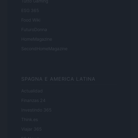
Tutto Gaming
ESG 365
Food Wiki
FuturoDonna
HomeMagazine
SecondHomeMagazine
SPAGNA E AMERICA LATINA
Actualidad
Finanzas 24
Investindo 365
Think.es
Viajar 365