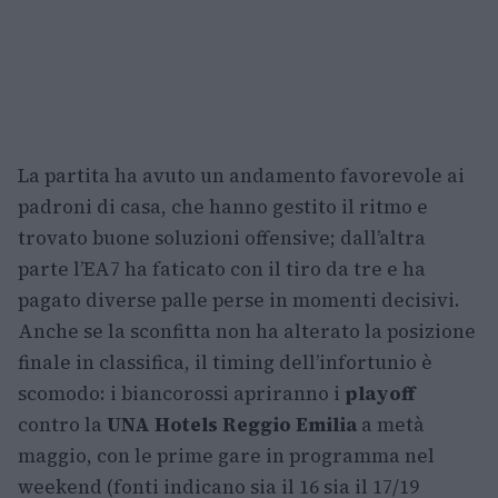
La partita ha avuto un andamento favorevole ai
padroni di casa, che hanno gestito il ritmo e
trovato buone soluzioni offensive; dall’altra
parte l’EA7 ha faticato con il tiro da tre e ha
pagato diverse palle perse in momenti decisivi.
Anche se la sconfitta non ha alterato la posizione
finale in classifica, il timing dell’infortunio è
scomodo: i biancorossi apriranno i
playoff
contro la
UNA Hotels Reggio Emilia
a metà
maggio, con le prime gare in programma nel
weekend (fonti indicano sia il 16 sia il 17/19