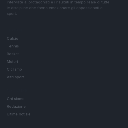
interviste ai protagonisti e i risultati in tempo reale di tutte
le discipline che fanno emozionare gli appassionati di
sport.
SEZIONI
Calcio
Tennis
Basket
Motori
Ciclismo
Altri sport
MAGAZINE
Chi siamo
Redazione
Ultime notizie
LEGALE