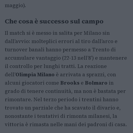
maggio).
Che cosa è successo sul campo
Il match si è messo in salita per Milano sin
dall’avvio: molteplici errori al tiro dall’arco e
turnover banali hanno permesso a Trento di
accumulare vantaggio (22-13 nell’8′) e mantenere
il controllo per lunghi tratti. La reazione
dell’
Olimpia Milano
è arrivata a sprazzi, con
alcuni giocatori come
Brooks
e
Bolmaro
in
grado di tenere continuità, ma non è bastata per
rimontare. Nel terzo periodo i trentini hanno
trovato un parziale che ha scavato il divario e,
nonostante i tentativi di rimonta milanesi, la
vittoria è rimasta nelle mani dei padroni di casa.