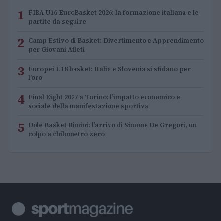
1
FIBA U16 EuroBasket 2026: la formazione italiana e le
partite da seguire
2
Camp Estivo di Basket: Divertimento e Apprendimento
per Giovani Atleti
3
Europei U18 basket: Italia e Slovenia si sfidano per
l’oro
4
Final Eight 2027 a Torino: l’impatto economico e
sociale della manifestazione sportiva
5
Dole Basket Rimini: l’arrivo di Simone De Gregori, un
colpo a chilometro zero