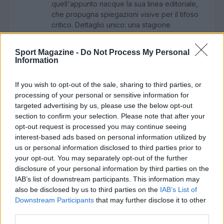
quell'appunto nacque la sua linea editoriale,
che propugna spiegazioni visive per il tifoso
critico. Dettaglio unico: una stagione
allenatore under15 al Chieri e ciclista urbano.
Sport Magazine -
Do Not Process My Personal
Information
If you wish to opt-out of the sale, sharing to third parties, or
processing of your personal or sensitive information for
targeted advertising by us, please use the below opt-out
section to confirm your selection. Please note that after your
opt-out request is processed you may continue seeing
interest-based ads based on personal information utilized by
us or personal information disclosed to third parties prior to
your opt-out. You may separately opt-out of the further
disclosure of your personal information by third parties on the
IAB’s list of downstream participants. This information may
also be disclosed by us to third parties on the
IAB’s List of
Downstream Participants
that may further disclose it to other
third parties.