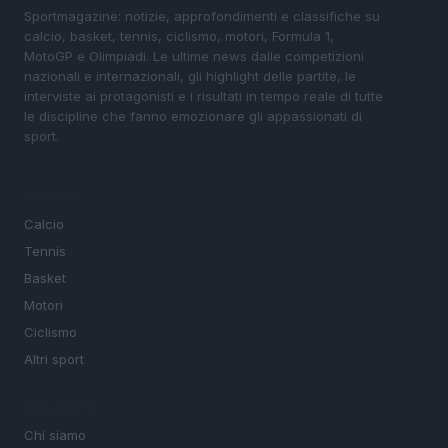
Sportmagazine: notizie, approfondimenti e classifiche su
calcio, basket, tennis, ciclismo, motori, Formula 1,
MotoGP e Olimpiadi. Le ultime news dalle competizioni
nazionali e internazionali, gli highlight delle partite, le
interviste ai protagonisti e i risultati in tempo reale di tutte
le discipline che fanno emozionare gli appassionati di
sport.
SEZIONI
Calcio
Tennis
Basket
Motori
Ciclismo
Altri sport
MAGAZINE
Chi siamo