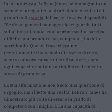
In un’intervista, LeBron James ha immaginato un
scenario intrigante: un draft ideale in cui tutti i
grandi della
storia
del basket fossero disponibili.
“Se c’è un general manager che ci guarda tutti
sulla linea di fondo, con la prima scelta, sarebbe
difficile non prendere me, campione”, ha detto
sorridendo. Questa frase riassume
perfettamente il suo modo di essere: diretto,
sicuro e ancora capace di far discutere, come
ogni icona che continua a ridefinire il concetto
stesso di grandezza.
La sua affermazione non è solo una questione di
orgoglio, ma riflette una realtà: LeBron James ha
dimostrato più volte di essere in grado di
competere con i migliori. La sua capacità di