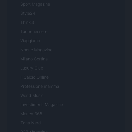
Sport Magazine
Style24
Think.it
Tuobenessere
Viaggiamo
Nonne Magazine
Milano Cortina
Luxury Club
Il Calcio Online
Professione mamma
World Music
Investimenti Magazine
Money 365
Zona Nerd
B2B Magazine