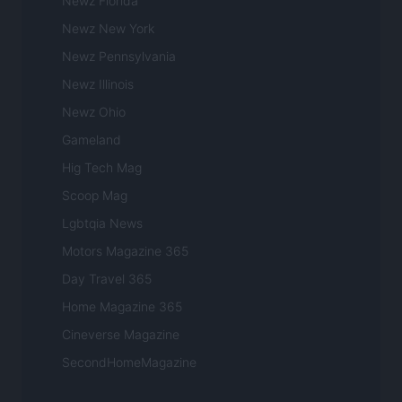
Newz Florida
Newz New York
Newz Pennsylvania
Newz Illinois
Newz Ohio
Gameland
Hig Tech Mag
Scoop Mag
Lgbtqia News
Motors Magazine 365
Day Travel 365
Home Magazine 365
Cineverse Magazine
SecondHomeMagazine