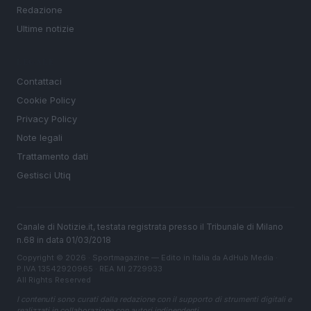
Redazione
Ultime notizie
LEGALE
Contattaci
Cookie Policy
Privacy Policy
Note legali
Trattamento dati
Gestisci Utiq
Canale di Notizie.it, testata registrata presso il Tribunale di Milano
n.68 in data 01/03/2018
Copyright © 2026 · Sportmagazine — Edito in Italia da
AdHub Media
·
P.IVA 13542920965 · REA MI 2729933
All Rights Reserved
I contenuti sono curati dalla redazione con il supporto di strumenti digitali e
realizzati in collaborazione con autori indipendenti.