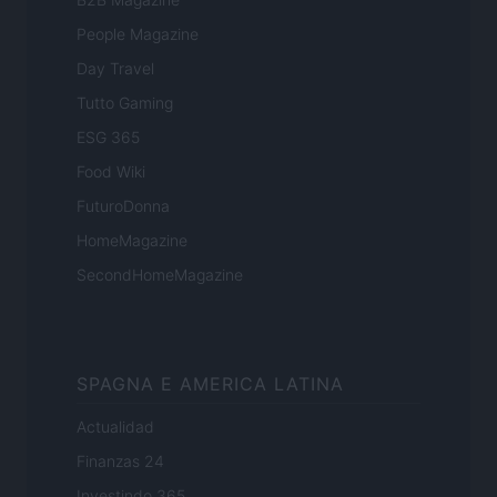
People Magazine
Day Travel
Tutto Gaming
ESG 365
Food Wiki
FuturoDonna
HomeMagazine
SecondHomeMagazine
SPAGNA E AMERICA LATINA
Actualidad
Finanzas 24
Investindo 365