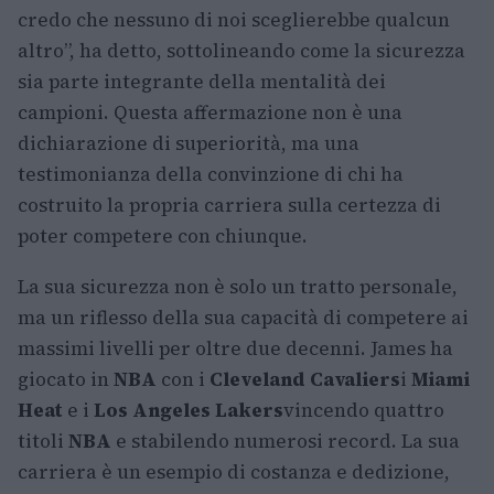
credo che nessuno di noi sceglierebbe qualcun
altro”, ha detto, sottolineando come la sicurezza
sia parte integrante della mentalità dei
campioni. Questa affermazione non è una
dichiarazione di superiorità, ma una
testimonianza della convinzione di chi ha
costruito la propria carriera sulla certezza di
poter competere con chiunque.
La sua sicurezza non è solo un tratto personale,
ma un riflesso della sua capacità di competere ai
massimi livelli per oltre due decenni. James ha
giocato in
NBA
con i
Cleveland Cavaliers
i
Miami
Heat
e i
Los Angeles Lakers
vincendo quattro
titoli
NBA
e stabilendo numerosi record. La sua
carriera è un esempio di costanza e dedizione,