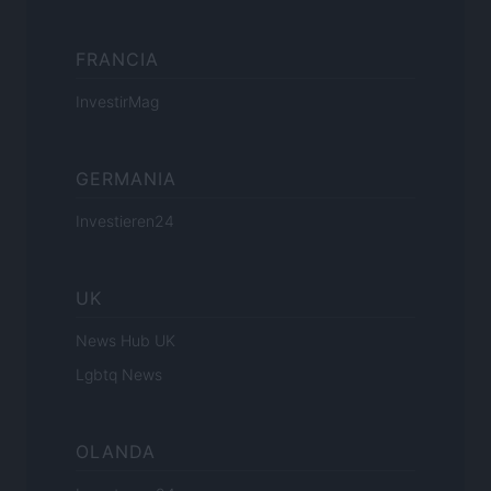
FRANCIA
InvestirMag
GERMANIA
Investieren24
UK
News Hub UK
Lgbtq News
OLANDA