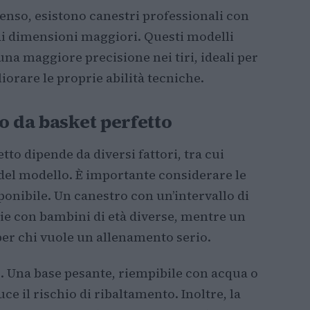
enso, esistono canestri professionali con
 di dimensioni maggiori. Questi modelli
una maggiore precisione nei tiri, ideali per
iorare le proprie abilità tecniche.
o da basket perfetto
tto dipende da diversi fattori, tra cui
del modello. È importante considerare le
sponibile. Un canestro con un’intervallo di
lie con bambini di età diverse, mentre un
per chi vuole un allenamento serio.
. Una base pesante, riempibile con acqua o
uce il rischio di ribaltamento. Inoltre, la