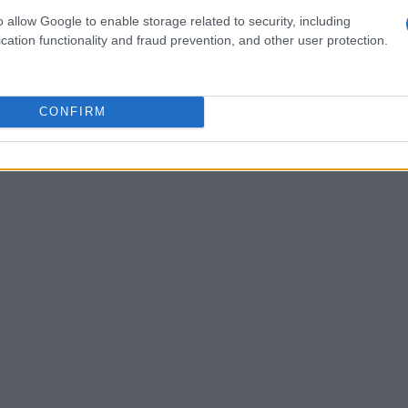
 un canestro che possa essere utilizzato da
o allow Google to enable storage related to security, including
cation functionality and fraud prevention, and other user protection.
CONFIRM