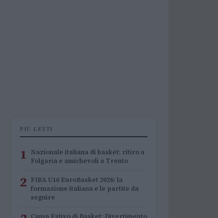
PIÙ LETTI
1
Nazionale italiana di basket: ritiro a
Folgaria e amichevoli a Trento
2
FIBA U16 EuroBasket 2026: la
formazione italiana e le partite da
seguire
Camp Estivo di Basket: Divertimento