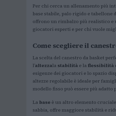
Per chi cerca un allenamento più int
base stabile, palo rigido e tabellone
offrono un rimbalzo più realistico e 
giocatori esperti e per chi vuole migl
Come scegliere il canestr
La scelta del canestro da basket perfe
l’
altezza
la
stabilità
e la
flessibilità
esigenze dei giocatori e lo spazio di
altezze regolabile è ideale per famig
modello fisso può essere più adatto 
La
base
è un altro elemento cruciale
sabbia, offre maggiore stabilità e rid