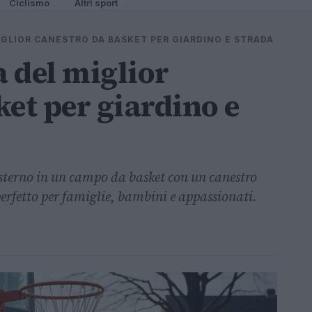
Ciclismo
Altri sport
IGLIOR CANESTRO DA BASKET PER GIARDINO E STRADA
a del miglior
ket per giardino e
esterno in un campo da basket con un canestro
erfetto per famiglie, bambini e appassionati.