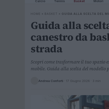
Calcio
Tennis
Basket
Motori
HOME
»
BASKET
»
GUIDA ALLA SCELTA DEL M
Guida alla scelt
canestro da bas
strada
Scopri come trasformare il tuo spazio 
mobile. Guida alla scelta del modello p
Andrea Conforti
·
17 Giugno 2026
· 3 min