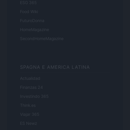
ESG 365
Food Wiki
FuturoDonna
HomeMagazine
SecondHomeMagazine
SPAGNA E AMERICA LATINA
Actualidad
Finanzas 24
Investindo 365
Think.es
Viajar 365
ES Newz