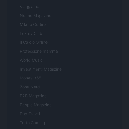
Viaggiamo
Nonne Magazine
Milano Cortina
Luxury Club
Il Calcio Online
Professione mamma
World Music
Investimenti Magazine
Money 365
Zona Nerd
B2B Magazine
People Magazine
Day Travel
Tutto Gaming