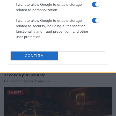
I want to allow Google to enable storage
related to personalization.
I want to allow Google to enable storage
related to security, including authentication
functionality and fraud prevention, and other
user protection.
CONFIRM
Pallacanestro Trieste: Abramo Canka firma un
accordo pluriennale
Francesca Lombardi · 8 Ago 2026
BASKET