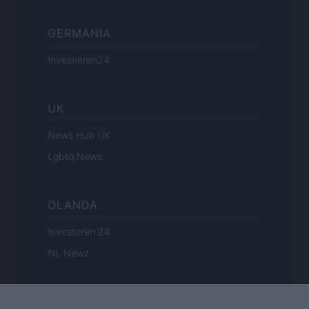
GERMANIA
Investieren24
UK
News Hub UK
Lgbtq News
OLANDA
Investeren 24
NL Newz