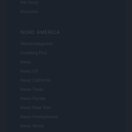
Pet Story
Encocina
NORD AMERICA
Womanmagazine
Investing Plus
Newz
Newz US
Newz California
Newz Texas
Newz Florida
Newz New York
Newz Pennsylvania
Newz Illinois