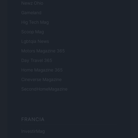
Newz Ohio
Gameland
Hig Tech Mag
Scoop Mag
Lgbtqia News
Motors Magazine 365
Day Travel 365
Home Magazine 365
Cineverse Magazine
SecondHomeMagazine
FRANCIA
InvestirMag