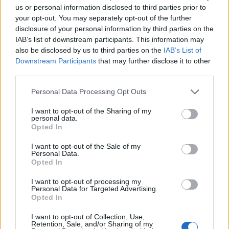
us or personal information disclosed to third parties prior to
your opt-out. You may separately opt-out of the further
disclosure of your personal information by third parties on the
IAB’s list of downstream participants. This information may
also be disclosed by us to third parties on the
IAB’s List of
Downstream Participants
that may further disclose it to other
third parties.
Please note that this website/app uses one or more Google
Personal Data Processing Opt Outs
services and may gather and store information including but
not limited to your visit or usage behaviour. You may click to
I want to opt-out of the Sharing of my
personal data.
grant or deny consent to Google and its third-party tags to
Opted In
use your data for below specified purposes in below Google
consent section.
I want to opt-out of the Sale of my
Personal Data.
Opted In
I want to opt-out of processing my
Personal Data for Targeted Advertising.
Opted In
I want to opt-out of Collection, Use,
Retention, Sale, and/or Sharing of my