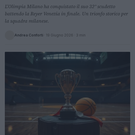
L'Olimpia Milano ha conquistato il suo 32° scudetto
battendo la Reyer Venezia in finale. Un trionfo storico per
la squadra milanese.
Andrea Conforti
·
19 Giugno 2026
· 3 min