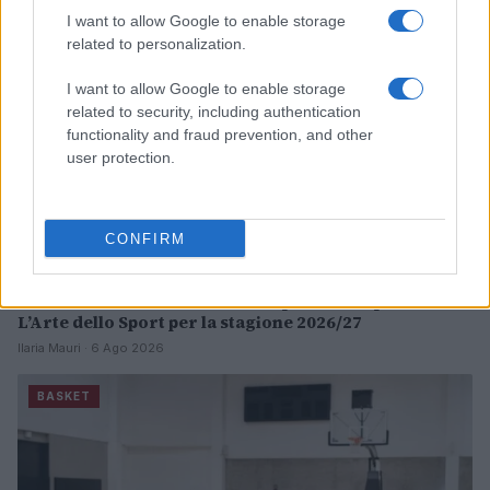
I want to allow Google to enable storage
related to personalization.
I want to allow Google to enable storage
related to security, including authentication
functionality and fraud prevention, and other
user protection.
CONFIRM
Pistoia Basket 2000 annuncia la partnership con
L’Arte dello Sport per la stagione 2026/27
Ilaria Mauri · 6 Ago 2026
BASKET