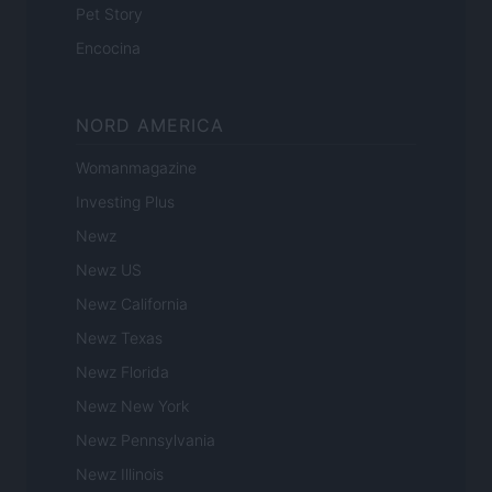
Pet Story
Encocina
NORD AMERICA
Womanmagazine
Investing Plus
Newz
Newz US
Newz California
Newz Texas
Newz Florida
Newz New York
Newz Pennsylvania
Newz Illinois