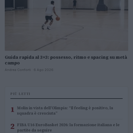
Guida rapida al 3×3: possesso, ritmo e spacing su metà
campo
Andrea Conforti · 6 Ago 2026
PIÙ LETTI
1
Molin in vista dell’Olimpia: “Il feeling è positivo, la
squadra è cresciuta”
2
FIBA U16 EuroBasket 2026: la formazione italiana e le
partite da seguire