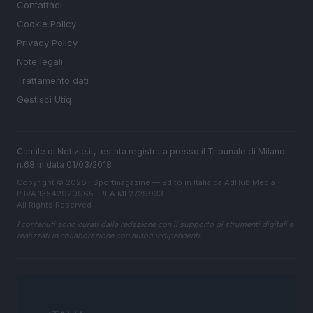
Contattaci
Cookie Policy
Privacy Policy
Note legali
Trattamento dati
Gestisci Utiq
Canale di Notizie.it, testata registrata presso il Tribunale di Milano
n.68 in data 01/03/2018
Copyright © 2026 · Sportmagazine — Edito in Italia da
AdHub Media
·
P.IVA 13542920965 · REA MI 2729933
All Rights Reserved
I contenuti sono curati dalla redazione con il supporto di strumenti digitali e
realizzati in collaborazione con autori indipendenti.