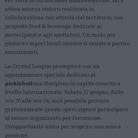
Per tutta la durata della manifestazione, sarà
attiva un’area ristoro realizzata in
collaborazione con attività del territorio, con
proposte food & beverage dedicate ai
partecipanti e agli spettatori. Un modo per
gustare i sapori locali mentre si assiste a partite
emozionanti.
La Crystal League proseguirà con un
appuntamento speciale dedicato al
pickleball
una disciplina in rapida crescita a
livello internazionale. Sabato 27 giugno, dalle
ore 20 alle ore 24, sarà possibile provare
gratuitamente questo sport oppure partecipare
al torneo organizzato per l’occasione.
Un’opportunità unica per scoprire una nuova
passione.