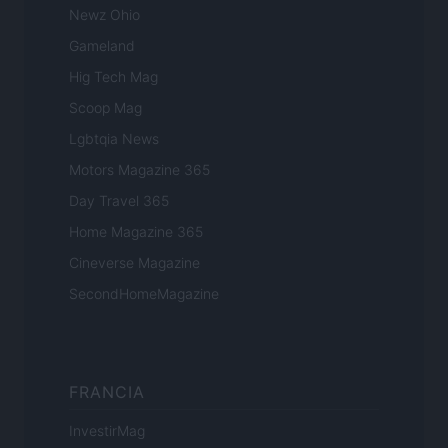
Newz Ohio
Gameland
Hig Tech Mag
Scoop Mag
Lgbtqia News
Motors Magazine 365
Day Travel 365
Home Magazine 365
Cineverse Magazine
SecondHomeMagazine
FRANCIA
InvestirMag