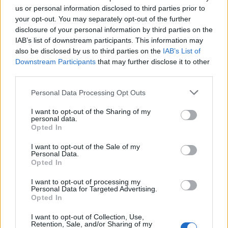
us or personal information disclosed to third parties prior to
your opt-out. You may separately opt-out of the further
disclosure of your personal information by third parties on the
IAB’s list of downstream participants. This information may
also be disclosed by us to third parties on the
IAB’s List of
Downstream Participants
that may further disclose it to other
third parties.
Please note that this website/app uses one or more Google
Personal Data Processing Opt Outs
services and may gather and store information including but
not limited to your visit or usage behaviour. You may click to
I want to opt-out of the Sharing of my
personal data.
grant or deny consent to Google and its third-party tags to
Opted In
use your data for below specified purposes in below Google
consent section.
I want to opt-out of the Sale of my
Personal Data.
Opted In
I want to opt-out of processing my
Personal Data for Targeted Advertising.
Opted In
I want to opt-out of Collection, Use,
Retention, Sale, and/or Sharing of my