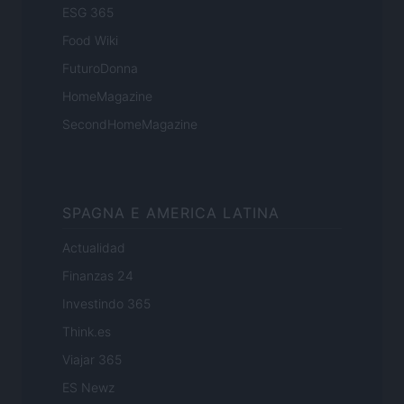
ESG 365
Food Wiki
FuturoDonna
HomeMagazine
SecondHomeMagazine
SPAGNA E AMERICA LATINA
Actualidad
Finanzas 24
Investindo 365
Think.es
Viajar 365
ES Newz