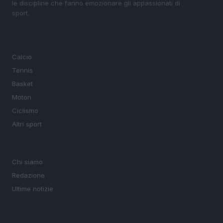
le discipline che fanno emozionare gli appassionati di
sport.
SEZIONI
Calcio
Tennis
Basket
Motori
Ciclismo
Altri sport
MAGAZINE
Chi siamo
Redazione
Ultime notizie
LEGALE