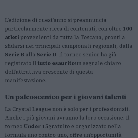
L’edizione di quest’anno si preannuncia
particolarmente ricca di contenuti, con oltre
100
atleti
provenienti da tutta la Toscana, pronti a
sfidarsi nei principali campionati regionali, dalla
Serie B
alla
Serie D
. Il torneo senior ha già
registrato il
tutto esaurito
un segnale chiaro
dell’attrattiva crescente di questa
manifestazione.
Un palcoscenico per i giovani talenti
La Crystal League non è solo per i professionisti.
Anche i più giovani avranno la loro occasione. Il
torneo
Under 15
gratuito e organizzato nella
formula uno contro uno, offre un’opportunità