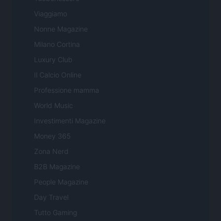
Viaggiamo
Nonne Magazine
Milano Cortina
Luxury Club
Il Calcio Online
Professione mamma
World Music
Investimenti Magazine
Money 365
Zona Nerd
B2B Magazine
People Magazine
Day Travel
Tutto Gaming