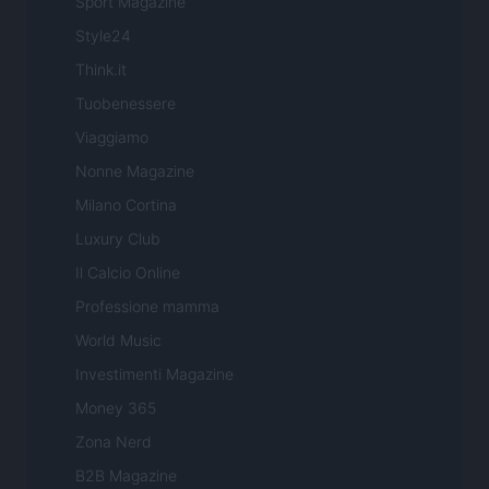
Sport Magazine
Style24
Think.it
Tuobenessere
Viaggiamo
Nonne Magazine
Milano Cortina
Luxury Club
Il Calcio Online
Professione mamma
World Music
Investimenti Magazine
Money 365
Zona Nerd
B2B Magazine