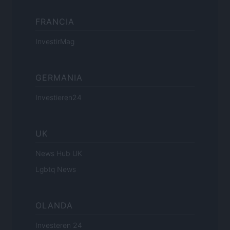
FRANCIA
InvestirMag
GERMANIA
Investieren24
UK
News Hub UK
Lgbtq News
OLANDA
Investeren 24