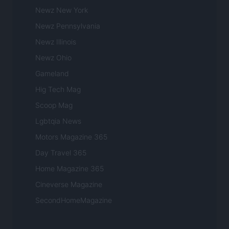
Newz New York
Newz Pennsylvania
Newz Illinois
Newz Ohio
Gameland
Hig Tech Mag
Scoop Mag
Lgbtqia News
Motors Magazine 365
Day Travel 365
Home Magazine 365
Cineverse Magazine
SecondHomeMagazine