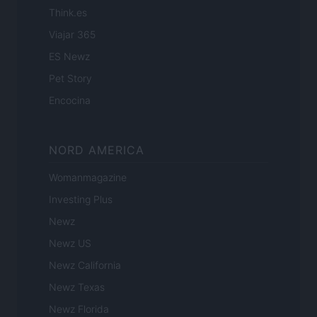
Think.es
Viajar 365
ES Newz
Pet Story
Encocina
NORD AMERICA
Womanmagazine
Investing Plus
Newz
Newz US
Newz California
Newz Texas
Newz Florida