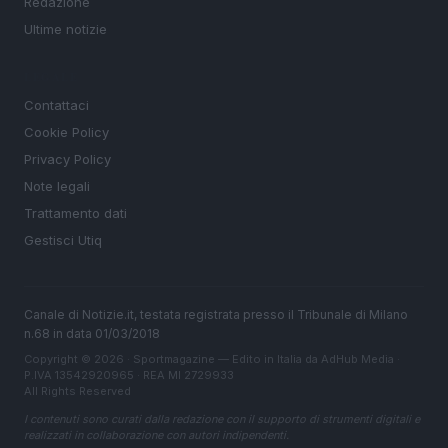
Redazione
Ultime notizie
LEGALE
Contattaci
Cookie Policy
Privacy Policy
Note legali
Trattamento dati
Gestisci Utiq
Canale di Notizie.it, testata registrata presso il Tribunale di Milano
n.68 in data 01/03/2018
Copyright © 2026 · Sportmagazine — Edito in Italia da
AdHub Media
·
P.IVA 13542920965 · REA MI 2729933
All Rights Reserved
I contenuti sono curati dalla redazione con il supporto di strumenti digitali e
realizzati in collaborazione con autori indipendenti.