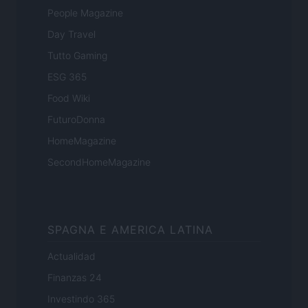
People Magazine
Day Travel
Tutto Gaming
ESG 365
Food Wiki
FuturoDonna
HomeMagazine
SecondHomeMagazine
SPAGNA E AMERICA LATINA
Actualidad
Finanzas 24
Investindo 365