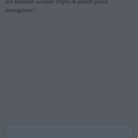
con Maserati Levante Trofeo di quanto possa
immaginare”
.