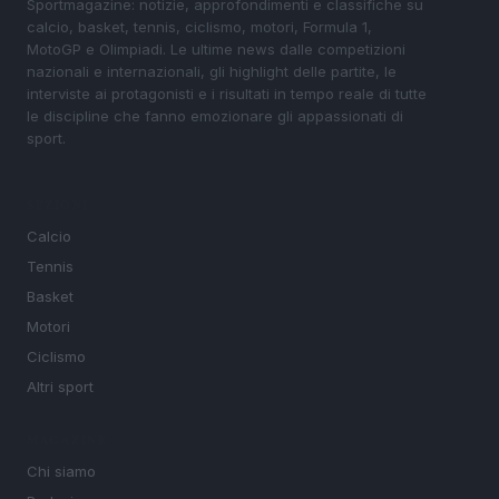
Sportmagazine: notizie, approfondimenti e classifiche su
calcio, basket, tennis, ciclismo, motori, Formula 1,
MotoGP e Olimpiadi. Le ultime news dalle competizioni
nazionali e internazionali, gli highlight delle partite, le
interviste ai protagonisti e i risultati in tempo reale di tutte
le discipline che fanno emozionare gli appassionati di
sport.
SEZIONI
Calcio
Tennis
Basket
Motori
Ciclismo
Altri sport
MAGAZINE
Chi siamo