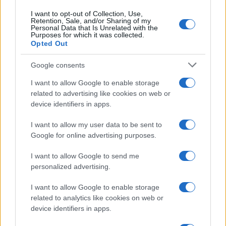
I want to opt-out of Collection, Use,
Retention, Sale, and/or Sharing of my
Personal Data that Is Unrelated with the
Purposes for which it was collected.
Opted Out
Google consents
Continua a leggere
I want to allow Google to enable storage
related to advertising like cookies on web or
device identifiers in apps.
CALCIO
I want to allow my user data to be sent to
Google for online advertising purposes.
I want to allow Google to send me
personalized advertising.
I want to allow Google to enable storage
related to analytics like cookies on web or
device identifiers in apps.