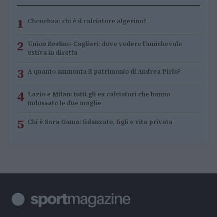
1
Chouchaa: chi è il calciatore algerino?
2
Union Berlino-Cagliari: dove vedere l’amichevole
estiva in diretta
3
A quanto ammonta il patrimonio di Andrea Pirlo?
4
Lazio e Milan: tutti gli ex calciatori che hanno
indossato le due maglie
5
Chi è Sara Gama: fidanzato, figli e vita privata