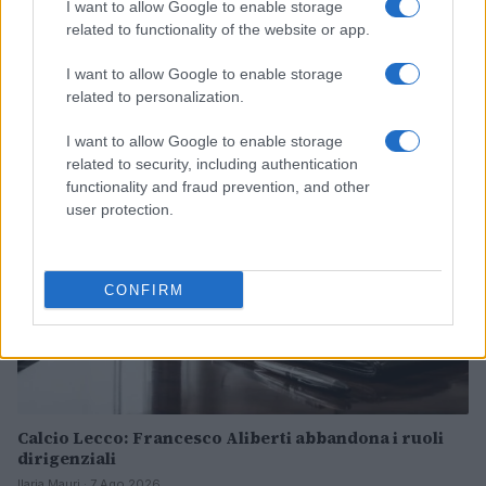
I want to allow Google to enable storage
related to functionality of the website or app.
Venezia FC: il calendario e i dettagli della tournée
francese
I want to allow Google to enable storage
Andrea Conforti · 7 Ago 2026
related to personalization.
CALCIO
I want to allow Google to enable storage
related to security, including authentication
functionality and fraud prevention, and other
user protection.
CONFIRM
Calcio Lecco: Francesco Aliberti abbandona i ruoli
dirigenziali
Ilaria Mauri · 7 Ago 2026