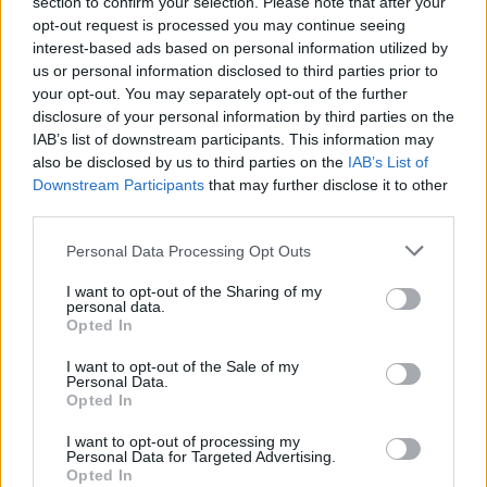
section to confirm your selection. Please note that after your
opt-out request is processed you may continue seeing
interest-based ads based on personal information utilized by
us or personal information disclosed to third parties prior to
AUTORE
Redazione Sportmagazine
your opt-out. You may separately opt-out of the further
disclosure of your personal information by third parties on the
IAB’s list of downstream participants. This information may
also be disclosed by us to third parties on the
IAB’s List of
Downstream Participants
that may further disclose it to other
third parties.
Please note that this website/app uses one or more Google
Personal Data Processing Opt Outs
services and may gather and store information including but
not limited to your visit or usage behaviour. You may click to
I want to opt-out of the Sharing of my
personal data.
grant or deny consent to Google and its third-party tags to
Opted In
use your data for below specified purposes in below Google
consent section.
I want to opt-out of the Sale of my
Personal Data.
Opted In
I want to opt-out of processing my
Personal Data for Targeted Advertising.
Opted In