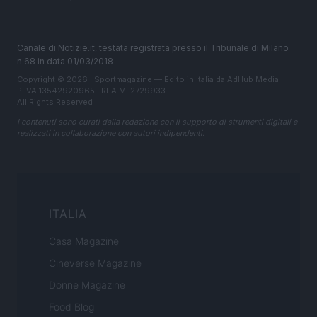
Canale di Notizie.it, testata registrata presso il Tribunale di Milano
n.68 in data 01/03/2018
Copyright © 2026 · Sportmagazine — Edito in Italia da
AdHub Media
·
P.IVA 13542920965 · REA MI 2729933
All Rights Reserved
I contenuti sono curati dalla redazione con il supporto di strumenti digitali e
realizzati in collaborazione con autori indipendenti.
ITALIA
Casa Magazine
Cineverse Magazine
Donne Magazine
Food Blog