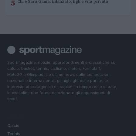
5
Chi è Sara Gama: fidanzato, figli e vita privata
Sportmagazine: notizie, approfondimenti e classifiche su
calcio, basket, tennis, ciclismo, motori, Formula 1,
MotoGP e Olimpiadi. Le ultime news dalle competizioni
nazionali e internazionali, gli highlight delle partite, le
interviste ai protagonisti e i risultati in tempo reale di tutte
le discipline che fanno emozionare gli appassionati di
sport.
SEZIONI
Calcio
Tennis