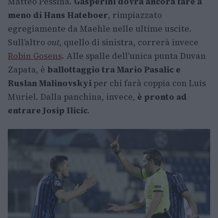
Matteo Pessina.
Gasperini dovrà ancora fare a
meno di Hans Hateboer
, rimpiazzato
egregiamente da Maehle nelle ultime uscite.
Sull’altro
out
, quello di sinistra, correrà invece
Robin Gosens
. Alle spalle dell’unica punta Duvan
Zapata, è
ballottaggio tra Mario Pasalic e
Ruslan Malinovskyi
per chi farà coppia con Luis
Muriel. Dalla panchina, invece,
è pronto ad
entrare Josip Ilicic
.