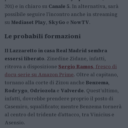
201) e in chiaro su
Canale 5
. In alternativa, sarà
possibile seguire l’incontro anche in streaming
su
Mediaset Play
,
SkyGo
e
NowTV
.
Le probabili formazioni
Il Lazzaretto in casa Real Madrid sembra
essersi liberato
. Zinedine Zidane, infatti,
ritrova a disposizione
Sergio Ramos
, fresco di
docu-serie su Amazon Prime
. Oltre al capitano,
tornano alla corte di Zizou anche
Benzema
,
Rodrygo
,
Odriozola
e
Valverde
. Quest’ultimo,
infatti, dovrebbe prendere proprio il posto di
Casemiro, squalificato; mentre Benzema tornerà
al centro del tridente d’attacco, tra Vinicius e
Asensio.