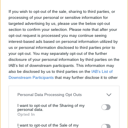
If you wish to opt-out of the sale, sharing to third parties, or
processing of your personal or sensitive information for
targeted advertising by us, please use the below opt-out
section to confirm your selection. Please note that after your
opt-out request is processed you may continue seeing
interest-based ads based on personal information utilized by
us or personal information disclosed to third parties prior to
your opt-out. You may separately opt-out of the further
disclosure of your personal information by third parties on the
IAB’s list of downstream participants. This information may
also be disclosed by us to third parties on the
IAB’s List of
Downstream Participants
that may further disclose it to other
third parties.
Please note that this website/app uses one or more Google
Personal Data Processing Opt Outs
services and may gather and store information including but
Continua a leggere
not limited to your visit or usage behaviour. You may click to
I want to opt-out of the Sharing of my
personal data.
grant or deny consent to Google and its third-party tags to
Opted In
use your data for below specified purposes in below Google
CALCIO
consent section.
I want to opt-out of the Sale of my