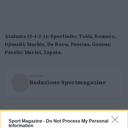
Atalanta (3-4-2-1): Sportiello; Tolói, Romero,
Djimsiti; Maehle, De Roon, Pessina, Gosens;
Pasalic: Muriel, Zapata.
AUTORE
Redazione Sportmagazine
Sport Magazine -
Do Not Process My Personal
Information