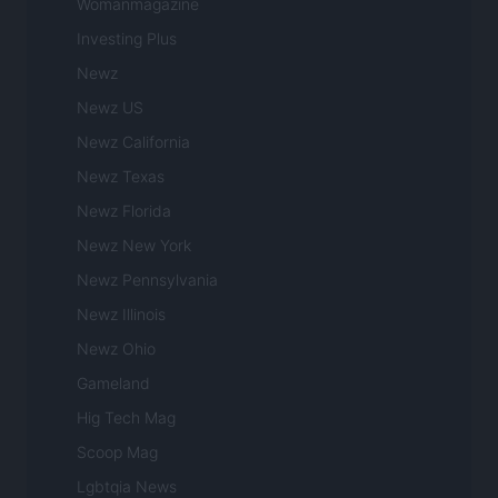
Womanmagazine
Investing Plus
Newz
Newz US
Newz California
Newz Texas
Newz Florida
Newz New York
Newz Pennsylvania
Newz Illinois
Newz Ohio
Gameland
Hig Tech Mag
Scoop Mag
Lgbtqia News