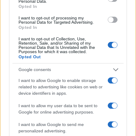
Personal Data.
Opted In
I want to opt-out of processing my
Personal Data for Targeted Advertising.
Opted In
I want to opt-out of Collection, Use,
Retention, Sale, and/or Sharing of my
Personal Data that Is Unrelated with the
Purposes for which it was collected.
Opted Out
Google consents
Venezia FC: il calendario e i dettagli della tournée
francese
I want to allow Google to enable storage
Andrea Conforti · 7 Ago 2026
related to advertising like cookies on web or
device identifiers in apps.
CALCIO
I want to allow my user data to be sent to
Google for online advertising purposes.
I want to allow Google to send me
personalized advertising.