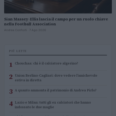
Sian Massey-Ellis lascia il campo per un ruolo chiave
nella Football Association
Andrea Conforti · 7 Ago 2026
PIÙ LETTI
1
Chouchaa: chi è il calciatore algerino?
2
Union Berlino-Cagliari: dove vedere l’amichevole
estiva in diretta
3
A quanto ammonta il patrimonio di Andrea Pirlo?
4
Lazio e Milan: tutti gli ex calciatori che hanno
indossato le due maglie